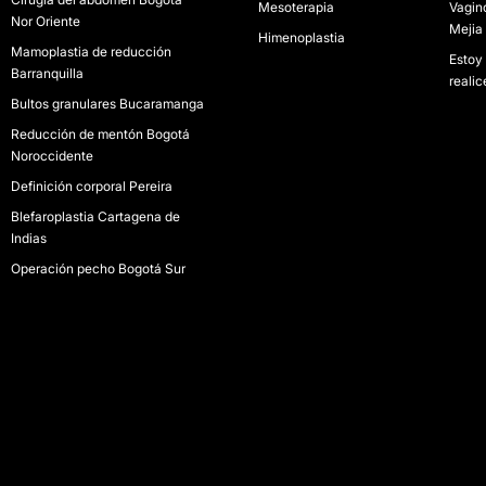
Mesoterapia
Vagin
Nor Oriente
Mejia
Himenoplastia
Mamoplastia de reducción
Estoy
Barranquilla
realic
Bultos granulares Bucaramanga
Reducción de mentón Bogotá
Noroccidente
Definición corporal Pereira
Blefaroplastia Cartagena de
Indias
Operación pecho Bogotá Sur