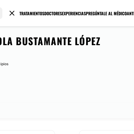
TRATAMIENTOS
DOCTORES
EXPERIENCIAS
PREGÚNTALE AL MÉDICO
ANT
OLA BUSTAMANTE LÓPEZ
cipios