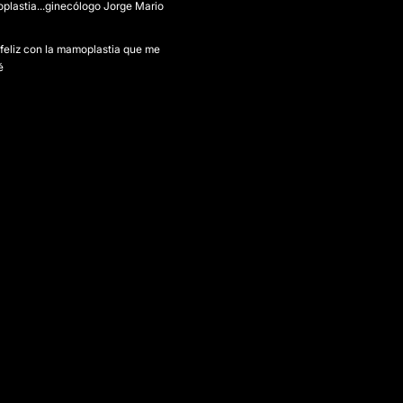
oplastia...ginecólogo Jorge Mario
 feliz con la mamoplastia que me
é