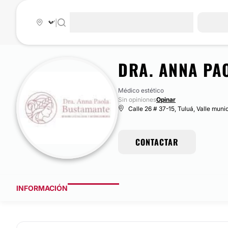
|
DRA. ANNA PA
Médico estético
Sin opiniones
Opinar
Calle 26 # 37-15, Tuluá, Valle muni
CONTACTAR
INFORMACIÓN