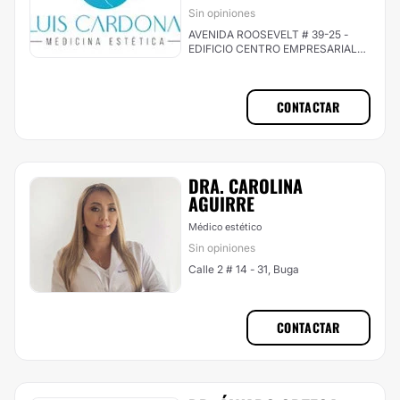
Sin opiniones
AVENIDA ROOSEVELT # 39-25 -
EDIFICIO CENTRO EMPRESARIAL
CONSULTORIO 805, Cali (Comuna
2)
CONTACTAR
DRA. CAROLINA
AGUIRRE
Médico estético
Sin opiniones
Calle 2 # 14 - 31, Buga
CONTACTAR