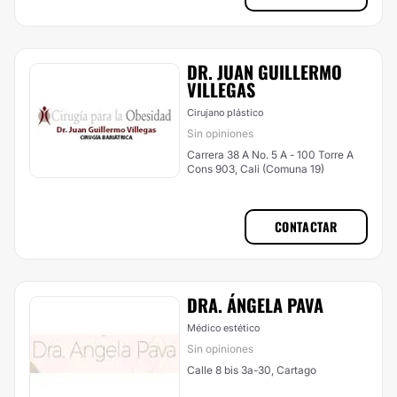
DR. JUAN GUILLERMO
VILLEGAS
Cirujano plástico
Sin opiniones
Carrera 38 A No. 5 A - 100 Torre A
Cons 903, Cali (Comuna 19)
CONTACTAR
DRA. ÁNGELA PAVA
Médico estético
Sin opiniones
Calle 8 bis 3a-30, Cartago