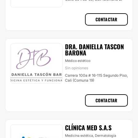
CONTACTAR
DRA. DANIELLA TASCON
BARONA
Médico estético
Sin opiniones
Carrera 100a # 16-115 Segundo Piso,
Cali (Comuna 19)
CONTACTAR
CLÍNICA MED S.A.S
Medicina estética, Dermatología