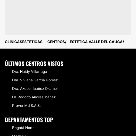
CLINICASESTETICAS
CENTROS
ESTETICA VALLE DEL CAUCA
ÚLTIMOS CENTROS VISTOS
Dra. Haidy Villarraga
Dra. Viviana García Gómez
Dra. Akeber Ibañez Okamell
Dr. Rodolfo Andrés Ibáñez
Prever Md S.A.S.
DEPARTAMENTOS TOP
Bogotá Norte