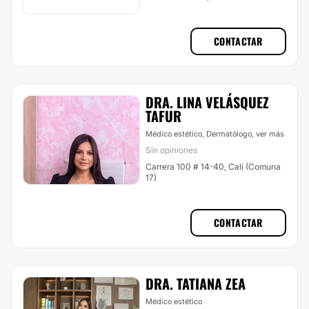
CONTACTAR
DRA. LINA VELÁSQUEZ
TAFUR
Médico estético, Dermatólogo,
ver más
Sin opiniones
Carrera 100 # 14-40, Cali (Comuna
17)
CONTACTAR
DRA. TATIANA ZEA
Médico estético