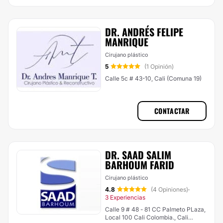
DR. ANDRÉS FELIPE
MANRIQUE
Cirujano plástico
5
(1 Opinión)
Calle 5c # 43-10, Cali (Comuna 19)
CONTACTAR
DR. SAAD SALIM
BARHOUM FARID
Cirujano plástico
4.8
(4 Opiniones)
·
3 Experiencias
Calle 9 # 48 - 81 CC Palmeto PLaza,
Local 100 Cali Colombia., Cali