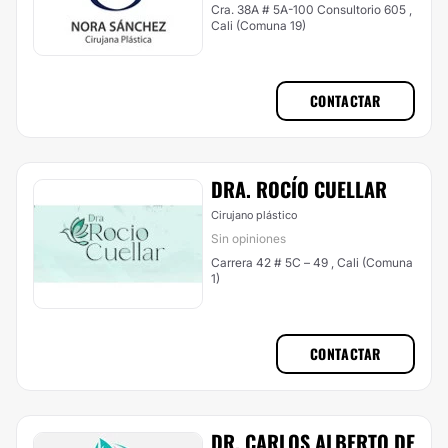
Cra. 38A # 5A-100 Consultorio 605 ,
Cali (Comuna 19)
CONTACTAR
DRA. ROCÍO CUELLAR
Cirujano plástico
Sin opiniones
Carrera 42 # 5C – 49 , Cali (Comuna
1)
CONTACTAR
DR. CARLOS ALBERTO DE