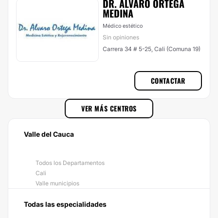
DR. ÁLVARO ORTEGA
MEDINA
Médico estético
Sin opiniones
Carrera 34 # 5-25, Cali (Comuna 19)
CONTACTAR
VER MÁS CENTROS
Valle del Cauca
Todos los Departamentos
Cali
Valle municipios
Todas las especialidades