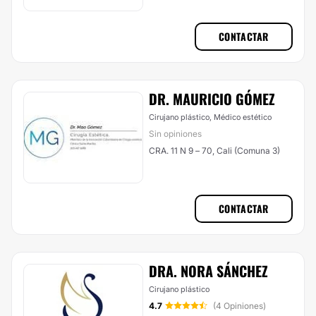
CONTACTAR
DR. MAURICIO GÓMEZ
Cirujano plástico, Médico estético
Sin opiniones
CRA. 11 N 9 – 70, Cali (Comuna 3)
CONTACTAR
DRA. NORA SÁNCHEZ
Cirujano plástico
4.7
(4 Opiniones)