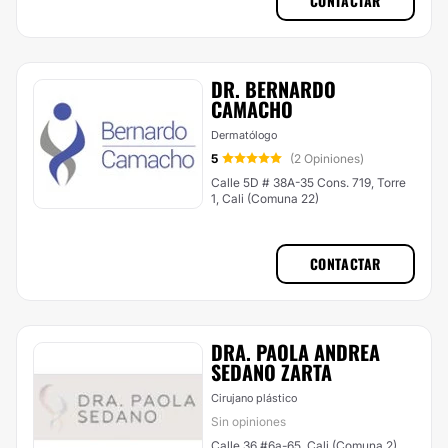
CONTACTAR
DR. BERNARDO
CAMACHO
Dermatólogo
5
(2 Opiniones)
Calle 5D # 38A-35 Cons. 719, Torre
1, Cali (Comuna 22)
CONTACTAR
DRA. PAOLA ANDREA
SEDANO ZARTA
Cirujano plástico
Sin opiniones
Calle 36 #6a-65, Cali (Comuna 2)