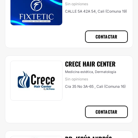
Sin opiniones
CALLE 5A 42A 54, Cali (Comuna 19)
CONTACTAR
CRECE HAIR CENTER
Medicina estética, Dermatología
Sin opiniones
Cra 35 No 3A-65 , Cali (Comuna 16)
CONTACTAR