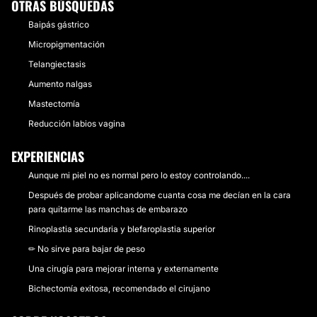
OTRAS BÚSQUEDAS
Baipás gástrico
Micropigmentación
Telangiectasis
Aumento nalgas
Mastectomía
Reducción labios vagina
EXPERIENCIAS
Aunque mi piel no es normal pero lo estoy controlando....
Después de probar aplicandome cuanta cosa me decían en la cara
para quitarme las manchas de embarazo
Rinoplastia secundaria y blefaroplastia superior
✏ No sirve para bajar de peso
Una cirugía para mejorar interna y externamente
Bichectomía exitosa, recomendado el cirujano