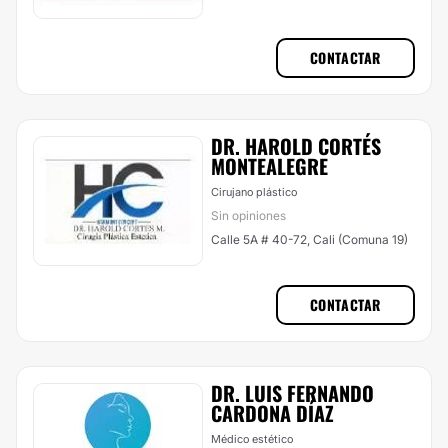
CONTACTAR
DR. HAROLD CORTÉS
MONTEALEGRE
Cirujano plástico
Sin opiniones
Calle 5A # 40-72, Cali (Comuna 19)
CONTACTAR
DR. LUIS FERNANDO
CARDONA DÍAZ
Médico estético