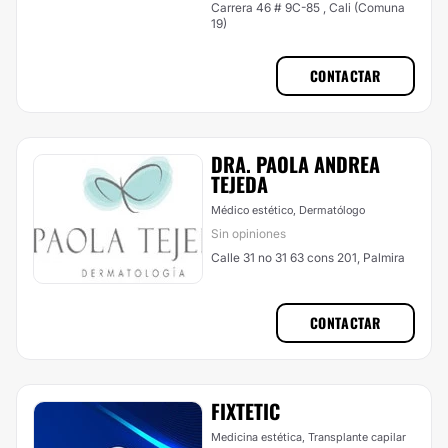
Carrera 46 # 9C-85 , Cali (Comuna
19)
CONTACTAR
DRA. PAOLA ANDREA
TEJEDA
Médico estético, Dermatólogo
Sin opiniones
Calle 31 no 31 63 cons 201, Palmira
CONTACTAR
FIXTETIC
Medicina estética, Transplante capilar