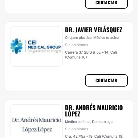
CONTACTAR
DR. JAVIER VELÁSQUEZ
Cirujano plástico, Médico estético
Sin opiniones
Carrera 37 2BIS # 5E – 14, Cali
(Comuna 10)
CONTACTAR
DR. ANDRÉS MAURICIO
LÓPEZ
Médico estético, Dermatólogo
Sin opiniones
Cra. 42 #5a - 19, Cali (Comuna 19)