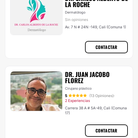
LA ROCHE
Dermatólogo
Sin opiniones
Av. 7 N # 24N -149, Cali (Comuna 1)
CONTACTAR
DR. JUAN JACOBO
FLOREZ
Cirujano plástico
5
(13 Opiniones)
·
2 Experiencias
Carrera 38 A # 5A-49, Cali (Comuna
17)
CONTACTAR