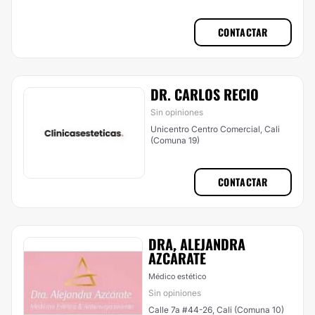
(Comuna 19)
CONTACTAR
DR. CARLOS RECIO
Sin opiniones
Unicentro Centro Comercial, Cali
(Comuna 19)
CONTACTAR
DRA. ALEJANDRA
AZCÁRATE
Médico estético
Sin opiniones
Calle 7a #44-26, Cali (Comuna 10)