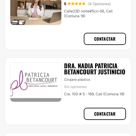
5
(4 Opiniones)
Calle23D norte#5cn-56, Cali
(Comuna 18)
CONTACTAR
DRA. NADIA PATRICIA
BETANCOURT JUSTINICIO
Cirujano plástico
Sin opiniones
Cra. 100 # 5 - 169, Cali (Comuna 19)
CONTACTAR