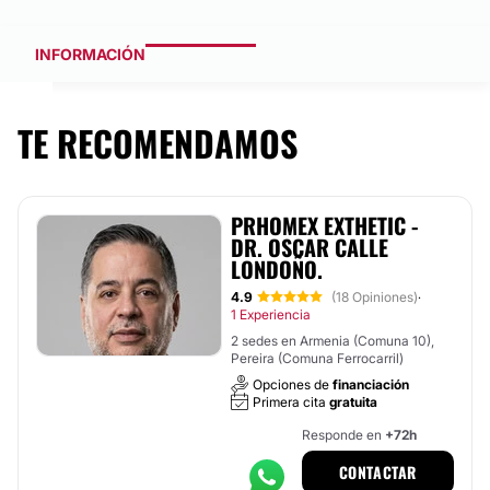
INFORMACIÓN
TE RECOMENDAMOS
PRHOMEX EXTHETIC -
DR. OSCAR CALLE
LONDOÑO.
4.9
(18 Opiniones)
·
1 Experiencia
2 sedes en Armenia (Comuna 10),
Pereira (Comuna Ferrocarril)
Opciones de
financiación
Primera cita
gratuita
Responde en
+72h
CONTACTAR