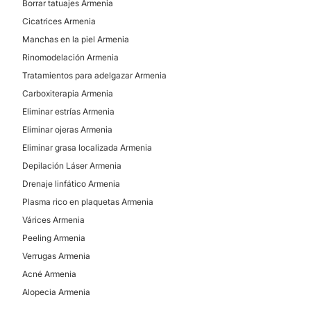
Borrar tatuajes Armenia
Cicatrices Armenia
Tarjetas de crédito/débito
Manchas en la piel Armenia
Consignación bancaria
Rinomodelación Armenia
Tratamientos para adelgazar Armenia
Carboxiterapia Armenia
Eliminar estrías Armenia
Eliminar ojeras Armenia
Eliminar grasa localizada Armenia
Depilación Láser Armenia
Drenaje linfático Armenia
Plasma rico en plaquetas Armenia
Várices Armenia
Peeling Armenia
Verrugas Armenia
Acné Armenia
Alopecia Armenia