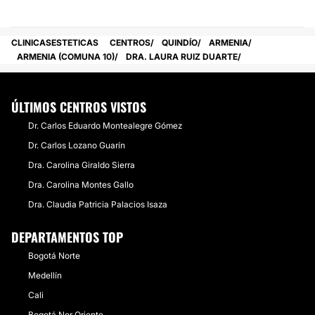
CLINICASESTETICAS
CENTROS
QUINDÍO
ARMENIA
ARMENIA (COMUNA 10)
DRA. LAURA RUIZ DUARTE
ÚLTIMOS CENTROS VISTOS
Dr. Carlos Eduardo Montealegre Gómez
Dr. Carlos Lozano Guarín
Dra. Carolina Giraldo Sierra
Dra. Carolina Montes Gallo
Dra. Claudia Patricia Palacios Isaza
DEPARTAMENTOS TOP
Bogotá Norte
Medellín
Cali
Bogotá Nor Oriente