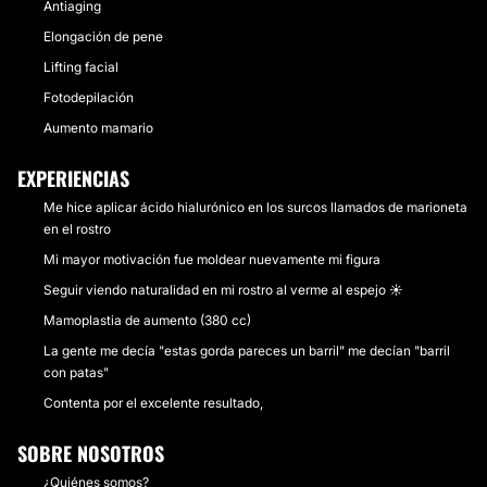
Antiaging
Elongación de pene
Lifting facial
Fotodepilación
Aumento mamario
EXPERIENCIAS
Me hice aplicar ácido hialurónico en los surcos llamados de marioneta
en el rostro
Mi mayor motivación fue moldear nuevamente mi figura
Seguir viendo naturalidad en mi rostro al verme al espejo ☀
Mamoplastia de aumento (380 cc)
La gente me decía "estas gorda pareces un barril" me decían "barril
con patas"
Contenta por el excelente resultado,
SOBRE NOSOTROS
¿Quiénes somos?