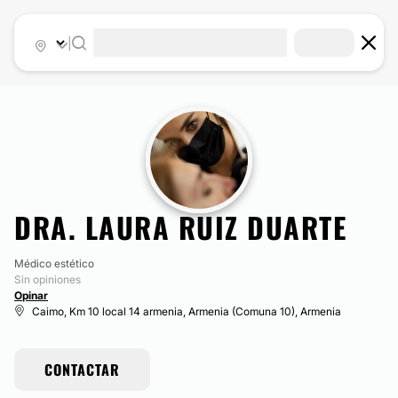
|
DRA. LAURA RUIZ DUARTE
Médico estético
Sin opiniones
Opinar
Caimo, Km 10 local 14 armenia, Armenia (Comuna 10), Armenia
CONTACTAR