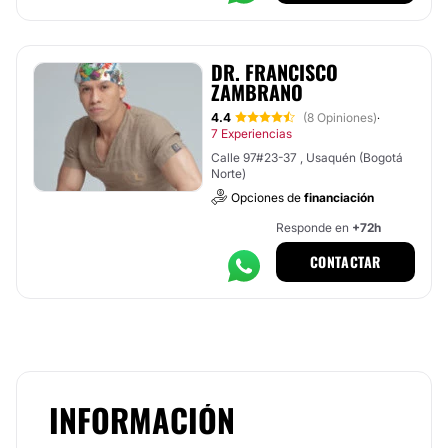
DR. FRANCISCO
ZAMBRANO
4.4
(8 Opiniones)
·
7 Experiencias
Calle 97#23-37 , Usaquén (Bogotá
Norte)
Opciones de
financiación
Responde en
+72h
CONTACTAR
INFORMACIÓN