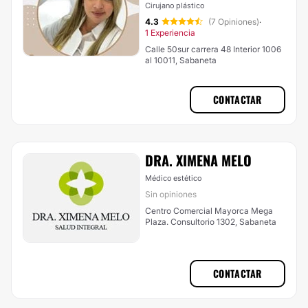
Cirujano plástico
4.3
(7 Opiniones)
·
1 Experiencia
Calle 50sur carrera 48 Interior 1006
al 10011, Sabaneta
CONTACTAR
DRA. XIMENA MELO
Médico estético
Sin opiniones
Centro Comercial Mayorca Mega
Plaza. Consultorio 1302, Sabaneta
CONTACTAR