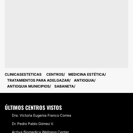
CLINICASESTETICAS
CENTROS
MEDICINA ESTÉTICA
TRATAMIENTOS PARA ADELGAZAR
ANTIOQUIA
ANTIOQUIA MUNICIPIOS
SABANETA
ÚLTIMOS CENTROS VISTOS
Dra. Victoria Eugenia Franco Correa
Dr. Pedro Pablo Gómez V.
​Activa Biomedica Wellness Center