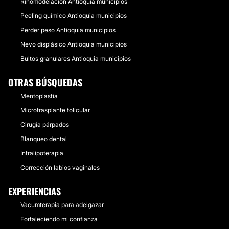
Rinomodelación Antioquia municipios
Peeling químico Antioquia municipios
Perder peso Antioquia municipios
Nevo displásico Antioquia municipios
Bultos granulares Antioquia municipios
OTRAS BÚSQUEDAS
Mentoplastia
Microtrasplante folicular
Cirugía párpados
Blanqueo dental
Intralipoterapia
Corrección labios vaginales
EXPERIENCIAS
Vacumterapia para adelgazar
Fortaleciendo mi confianza