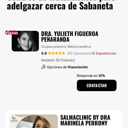
adelgazar cerca de Sabaneta
DRA. YULIETH FIGUEROA
PEÑARANDA
Cirujano plástico, Médico estético
4.9
(92 Opiniones)
10 Experiencias
·
Medellín (El Poblado)
Opciones de
financiación
Responde en
47h
CONTACTAR
SALMACLINIC BY DRA
MARINELA PERRONY