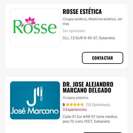
ROSSE ESTÉTICA
Cirugía estética, Medicina estética,
ver
más
Sin opiniones
CLL 73 SUR N 45-37, Sabaneta
CONTACTAR
DR. JOSE ALEJANDRO
MARCANO DELGADO
Cirujano plástico
5
(13 Opiniones)
·
3 Experiencias
Calle 51 Sur #48-57 torre medica
piso 10 cons 1007, Sabaneta