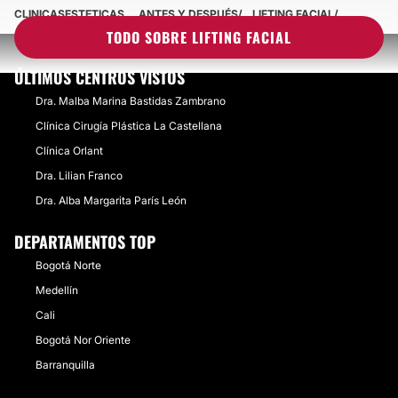
CLINICASESTETICAS
ANTES Y DESPUÉS
LIFTING FACIAL
TODO SOBRE LIFTING FACIAL
ÚLTIMOS CENTROS VISTOS
Dra. Malba Marina Bastidas Zambrano
Clínica Cirugía Plástica La Castellana
Clínica Orlant
Dra. Lilian Franco
Dra. Alba Margarita París León
DEPARTAMENTOS TOP
Bogotá Norte
Medellín
Cali
Bogotá Nor Oriente
Barranquilla