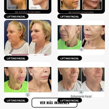
LIFTING FACIAL
LIFTING FACIAL
LIFTING FACIAL
LIFTING FACIAL
LIFTING FACIAL
LIFTING FACIAL
VER MÁS IMÁGENES