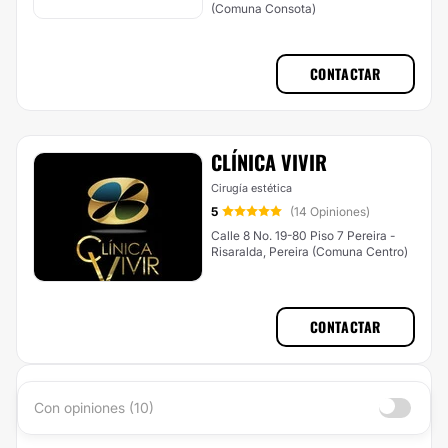
(Comuna Consota)
CONTACTAR
CLÍNICA VIVIR
Cirugía estética
5
(14 Opiniones)
Calle 8 No. 19-80 Piso 7 Pereira -
Risaralda, Pereira (Comuna Centro)
CONTACTAR
Con opiniones (10)