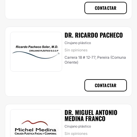
CONTACTAR
DR. RICARDO PACHECO
Cirujano plástico
Sin opiniones
Carrera 18 # 12-77, Pereira (Comuna
Oriente)
CONTACTAR
DR. MIGUEL ANTONIO
MEDINA FRANCO
Cirujano plástico
Sin opiniones