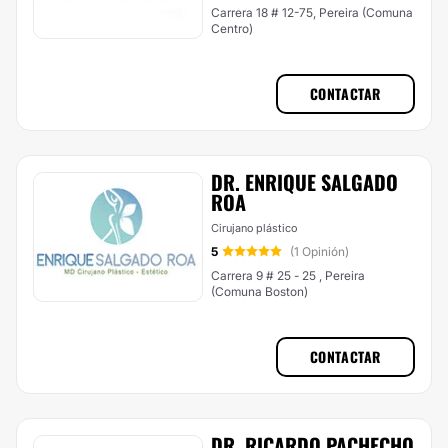
Carrera 18 # 12-75, Pereira (Comuna
Centro)
CONTACTAR
DR. ENRIQUE SALGADO
ROA
Cirujano plástico
5
(1 Opinión)
Carrera 9 # 25 - 25 , Pereira
(Comuna Boston)
CONTACTAR
DR. RICARDO PACHECHO