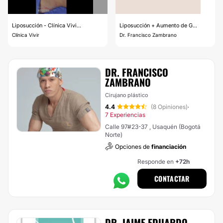
Liposucción - Clínica Vivi...
Liposucción + Aumento de G...
Clínica Vivir
Dr. Francisco Zambrano
DR. FRANCISCO
ZAMBRANO
Cirujano plástico
4.4
(8 Opiniones)
·
7 Experiencias
Calle 97#23-37 , Usaquén (Bogotá
Norte)
Opciones de
financiación
Responde en
+72h
CONTACTAR
DR. JAIME EDUARDO