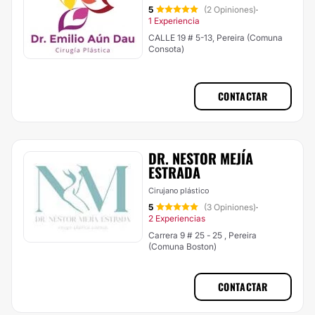
5
(2 Opiniones)
·
1 Experiencia
CALLE 19 # 5-13, Pereira (Comuna
Consota)
CONTACTAR
DR. NESTOR MEJÍA
ESTRADA
Cirujano plástico
5
(3 Opiniones)
·
2 Experiencias
Carrera 9 # 25 - 25 , Pereira
(Comuna Boston)
CONTACTAR