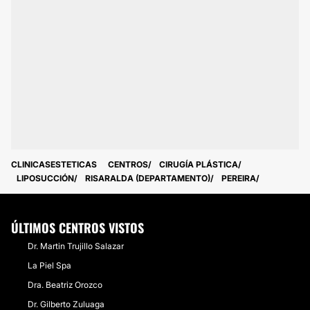
CLINICASESTETICAS
CENTROS
CIRUGÍA PLÁSTICA
LIPOSUCCIÓN
RISARALDA (DEPARTAMENTO)
PEREIRA
ÚLTIMOS CENTROS VISTOS
Dr. Martin Trujillo Salazar
La Piel Spa
Dra. Beatriz Orozco
Dr. Gilberto Zuluaga