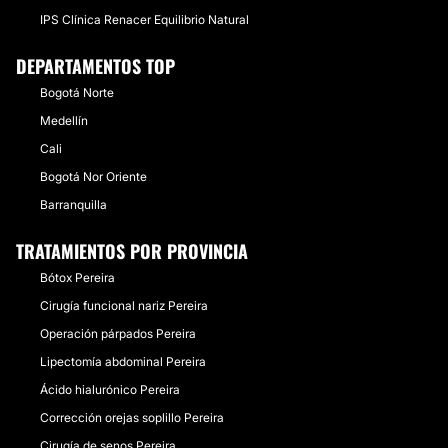
IPS Clínica Renacer Equilibrio Natural
DEPARTAMENTOS TOP
Bogotá Norte
Medellín
Cali
Bogotá Nor Oriente
Barranquilla
TRATAMIENTOS POR PROVINCIA
Bótox Pereira
Cirugía funcional nariz Pereira
Operación párpados Pereira
Lipectomía abdominal Pereira
Ácido hialurónico Pereira
Corrección orejas soplillo Pereira
Cirugía de senos Pereira