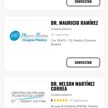
CONTACTAR
DR. MAURICIO RAMÍREZ
Cirujano plástico
Sin opiniones
Cra. 18 #12 – 75, Pereira (Comuna
Boston)
CONTACTAR
DR. NELSON MARTÍNEZ
CORREA
Cirujano plástico
5
(7 Opiniones)
Av juan B Gutiérrez #18-60, Pereira