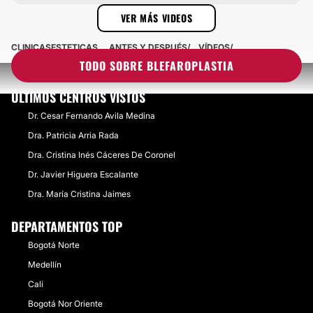
BLEFAROPLASTIA
VER MÁS VIDEOS
CLINICASESTETICAS
ANTES Y DESPUÉS
VÍDEOS
TODO SOBRE BLEFAROPLASTIA
ÚLTIMOS CENTROS VISTOS
Dr. Cesar Fernando Avila Medina
Dra. Patricia Arria Rada
Dra. Cristina Inés Cáceres De Coronel
Dr. Javier Higuera Escalante
Dra. María Cristina Jaimes
DEPARTAMENTOS TOP
Bogotá Norte
Medellín
Cali
Bogotá Nor Oriente