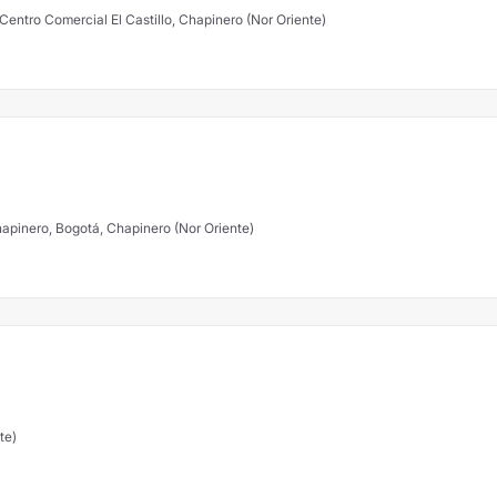
Centro Comercial El Castillo, Chapinero (Nor Oriente)
 # 8 - 24 Chapinero, Bogotá, Chapinero (Nor Oriente)
te)