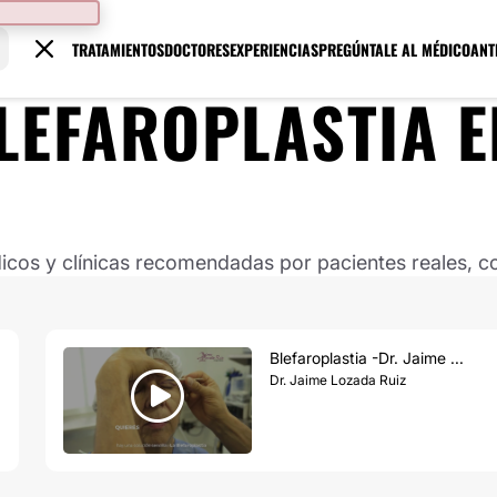
TRATAMIENTOS
DOCTORES
EXPERIENCIAS
PREGÚNTALE AL MÉDICO
ANT
LEFAROPLASTIA
E
os y clínicas recomendadas por pacientes reales, co
Blefaroplastia -Dr. Jaime ...
Dr. Jaime Lozada Ruiz