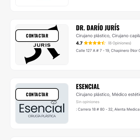
DR. DARÍO JURÍS
CONTACTAR
Cirujano plástico, Cirujano capil
4.7
(6 Opiniones)
Calle 127 A # 7 - 19, Chapinero (Nor 
ESENCIAL
CONTACTAR
Cirujano plástico, Médico estét
Sin opiniones
: Carrera 18 # 80 - 32, Alenta Medica