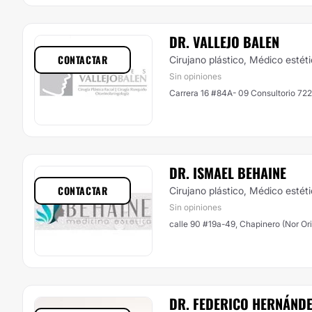
DR. VALLEJO BALEN
CONTACTAR
Cirujano plástico, Médico estét
Sin opiniones
Carrera 16 #84A- 09 Consultorio 722
DR. ISMAEL BEHAINE
CONTACTAR
Cirujano plástico, Médico estét
Sin opiniones
calle 90 #19a-49, Chapinero (Nor Or
DR. FEDERICO HERNÁND