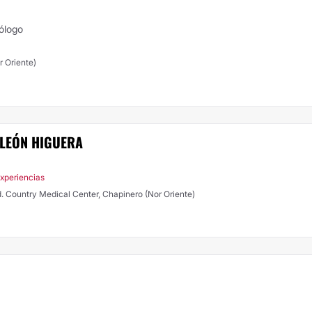
gólogo
r Oriente)
 LEÓN HIGUERA
xperiencias
Ed. Country Medical Center, Chapinero (Nor Oriente)