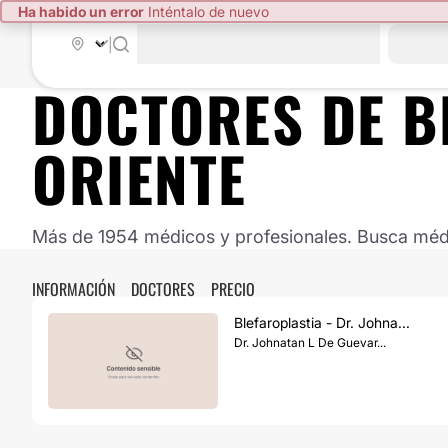
Ha habido un error
Inténtalo de nuevo
|
DOCTORES DE
B
ORIENTE
Más de 1954 médicos y profesionales. Busca médic
INFORMACIÓN
DOCTORES
PRECIO
Blefaroplastia - Dr. Johna...
Dr. Johnatan L De Guevar...