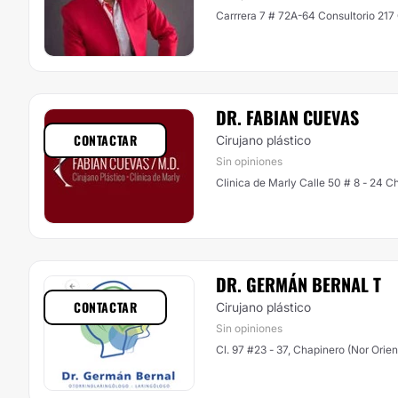
Carrrera 7 # 72A-64 Consultorio 217 
DR. FABIAN CUEVAS
CONTACTAR
Cirujano plástico
Sin opiniones
Clinica de Marly Calle 50
DR. GERMÁN BERNAL T
CONTACTAR
Cirujano plástico
Sin opiniones
Cl. 97 #23 - 37, Chapinero (Nor Orien