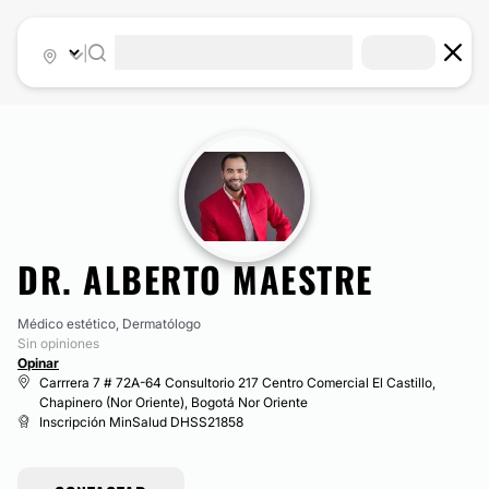
|
DR. ALBERTO MAESTRE
Médico estético, Dermatólogo
Sin opiniones
Opinar
Carrrera 7 # 72A-64 Consultorio 217 Centro Comercial El Castillo,
Chapinero (Nor Oriente), Bogotá Nor Oriente
Inscripción MinSalud DHSS21858