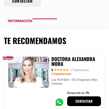
CONTACTAR
INFORMACIÓN
TE RECOMENDAMOS
DOCTORA ALEXANDRA
MORA
5
(7 Opiniones)
·
2 Experiencias
Cra 16 # 84A - 09, Chapinero (Nor
Oriente)
Responde en
7h
CONTACTAR