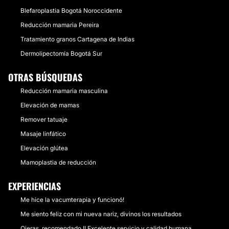
Blefaroplastia Bogotá Noroccidente
Reducción mamaria Pereira
Tratamiento granos Cartagena de Indias
Dermolipectomía Bogotá Sur
OTRAS BÚSQUEDAS
Reducción mamaria masculina
Elevación de mamas
Remover tatuaje
Masaje linfático
Elevación glútea
Mamoplastia de reducción
EXPERIENCIAS
Me hice la vacumterapia y funcionó!
Me siento feliz con mi nueva nariz, divinos los resultados
Ojeras, recomendado !! Excelente servicio y calidad humana