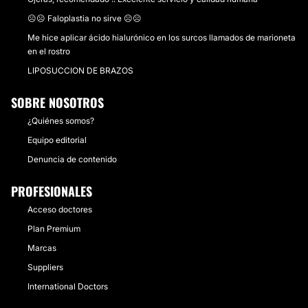
☹️☹️ Faloplastia no sirve ☹️☹️
Me hice aplicar ácido hialurónico en los surcos llamados de marioneta
en el rostro
LIPOSUCCION DE BRAZOS
SOBRE NOSOTROS
¿Quiénes somos?
Equipo editorial
Denuncia de contenido
PROFESIONALES
Acceso doctores
Plan Premium
Marcas
Suppliers
International Doctors