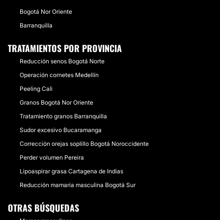
Bogotá Nor Oriente
Barranquilla
TRATAMIENTOS POR PROVINCIA
Reducción senos Bogotá Norte
Operación cornetes Medellín
Peeling Cali
Granos Bogotá Nor Oriente
Tratamiento granos Barranquilla
Sudor excesivo Bucaramanga
Corrección orejas soplillo Bogotá Noroccidente
Perder volumen Pereira
Lipoaspirar grasa Cartagena de Indias
Reducción mamaria masculina Bogotá Sur
OTRAS BÚSQUEDAS