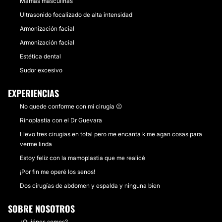
Mamas masculinas
Ultrasonido focalizado de alta intensidad
Armonización facial
Armonización facial
Estética dental
Sudor excesivo
EXPERIENCIAS
No quede conforme con mi cirugía ☹️
Rinoplastia con el Dr Guevara
Llevo tres cirugias en total pero me encanta k me agan cosas para
verme linda
Estoy feliz con la mamoplastia que me realicé
¡Por fin me operé los senos!
Dos cirugías de abdomen y espalda y ninguna bien
SOBRE NOSOTROS
¿Quiénes somos?