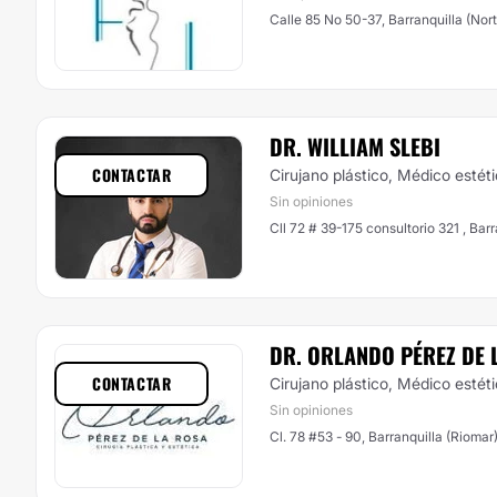
Calle 85 No 50-37, Barranquilla (Nor
DR. WILLIAM SLEBI
CONTACTAR
Cirujano plástico, Médico estét
Sin opiniones
Cll 72 # 39-175 consultorio 321 , Bar
DR. ORLANDO PÉREZ DE 
CONTACTAR
Cirujano plástico, Médico estét
Sin opiniones
Cl. 78 #53 - 90, Barranquilla (Riomar