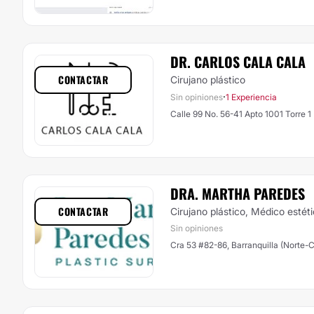
DR. CARLOS CALA CALA
CONTACTAR
Cirujano plástico
·
Sin opiniones
1 Experiencia
Calle 99 No. 56-41 Apto 1001 Torre 1 
DRA. MARTHA PAREDES
CONTACTAR
Cirujano plástico, Médico estét
Sin opiniones
Cra 53 #82-86, Barranquilla (Norte-C