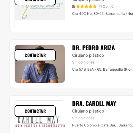
5
(1 Opinión)
Cra 49C No. 80-25, Barranquilla (Nor
DR. PEDRO ARIZA
CONTACTAR
Cirujano plástico
Sin opiniones
Cra 57 # 99A - 65, Barranquilla (Riom
DRA. CAROLL MAY
CONTACTAR
Cirujano plástico
Sin opiniones
Puerto Colombia Café Bar, , Barranqu