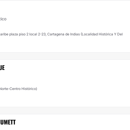
tico
ribe plaza piso 2 local 2-23, Cartagena de Indias (Localidad Histórica Y Del
JE
Norte-Centro Histórico)
AUMETT