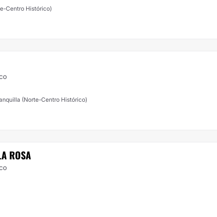
te-Centro Histórico)
ico
ranquilla (Norte-Centro Histórico)
LA ROSA
ico
)