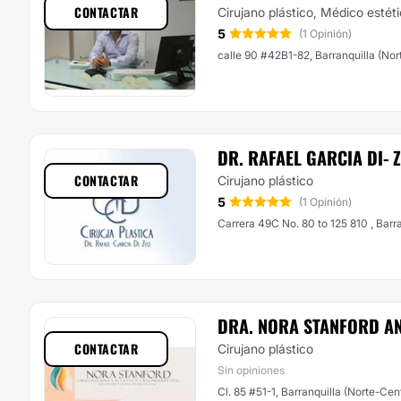
CONTACTAR
Cirujano plástico, Médico estét
5
(1 Opinión)
calle 90 #42B1-82, Barranquilla (
DR. RAFAEL GARCIA DI- 
CONTACTAR
Cirujano plástico
5
(1 Opinión)
Carrera 49C No. 80 to 125 810 , Barra
DRA. NORA STANFORD A
CONTACTAR
Cirujano plástico
Sin opiniones
Cl. 85 #51-1, Barranquilla (Norte-Cen