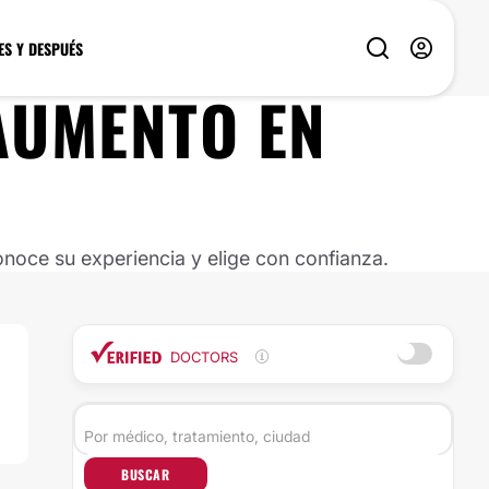
ES Y DESPUÉS
AUMENTO
EN
noce su experiencia y elige con confianza.
DOCTORS
BUSCAR