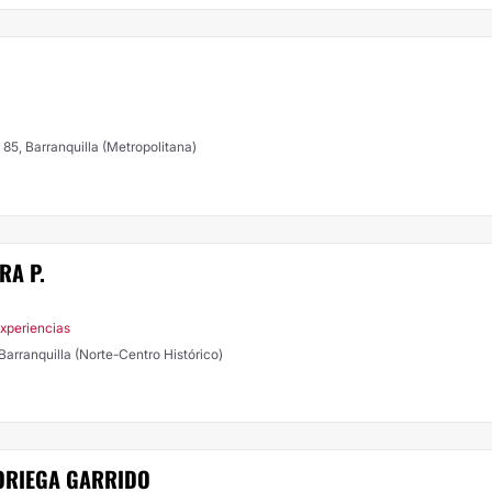
r 85, Barranquilla (Metropolitana)
RA P.
xperiencias
 Barranquilla (Norte-Centro Histórico)
ORIEGA GARRIDO