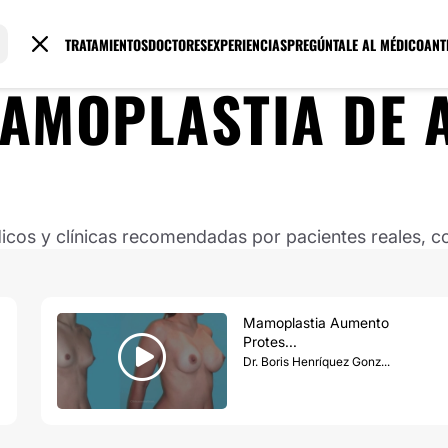
TRATAMIENTOS
DOCTORES
EXPERIENCIAS
PREGÚNTALE AL MÉDICO
ANT
AMOPLASTIA DE 
os y clínicas recomendadas por pacientes reales, co
Mamoplastia Aumento
Protes...
Dr. Boris Henríquez Gonz...