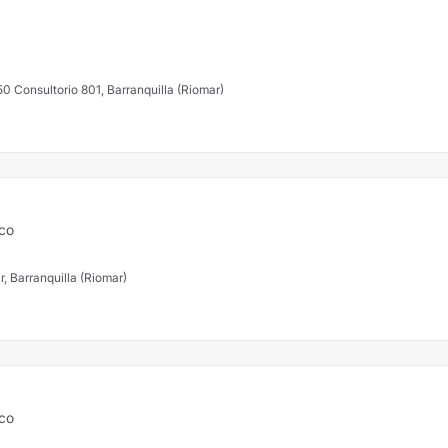
50 Consultorio 801, Barranquilla (Riomar)
ico
, Barranquilla (Riomar)
ico