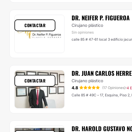
DR. NEIFER P. FIGUEROA
CONTACTAR
Cirujano plástico
Sin opiniones
calle 85 # 47-61 local 3 edificio jacu
DR. JUAN CARLOS HERRE
CONTACTAR
Cirujano plástico
4.8
·
(17 Opiniones)
4 E
Calle 85 # 49C – 17, Esquina, Piso 2,
DR. HAROLD GUSTAVO N