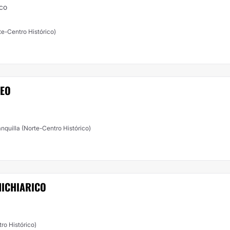
ico
Norte-Centro Histórico)
ZEO
nquilla (Norte-Centro Histórico)
NICHIARICO
tro Histórico)