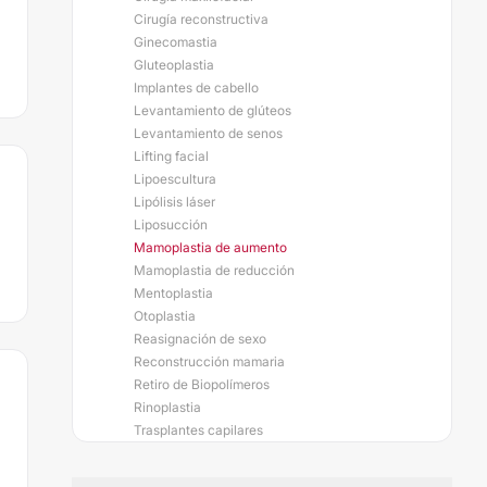
Cirugía reconstructiva
Ginecomastia
Gluteoplastia
Implantes de cabello
Levantamiento de glúteos
Levantamiento de senos
Lifting facial
Lipoescultura
Lipólisis láser
Liposucción
Mamoplastia de aumento
Mamoplastia de reducción
Mentoplastia
Otoplastia
Reasignación de sexo
Reconstrucción mamaria
Retiro de Biopolímeros
Rinoplastia
Trasplantes capilares