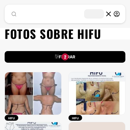
FOTOS SOBRE
HIFU
2
FILTRAR
HIFU
HIFU