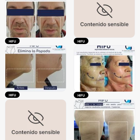
HIFU
HIFU
HIFU
HIFU