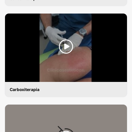
CARBOXITERAPIA
Carboxiterapia
CARBOXITERAPIA