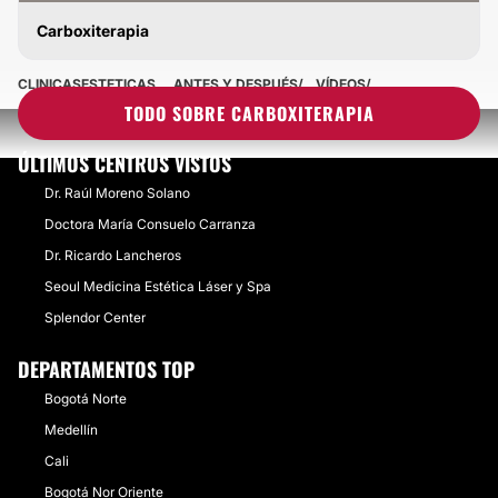
Carboxiterapia
CARBOXITERAPIA
CLINICASESTETICAS
ANTES Y DESPUÉS
VÍDEOS
TODO SOBRE CARBOXITERAPIA
ÚLTIMOS CENTROS VISTOS
Dr. Raúl Moreno Solano
Doctora María Consuelo Carranza
Dr. Ricardo Lancheros
Seoul Medicina Estética Láser y Spa
Splendor Center
DEPARTAMENTOS TOP
Bogotá Norte
Medellín
Cali
Bogotá Nor Oriente