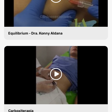
Equilibrium - Dra. Konny Aldana
CARBOXITERAPIA
Carboxiterapia