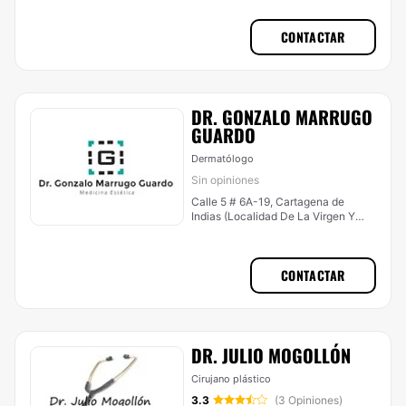
CONTACTAR
DR. GONZALO MARRUGO
GUARDO
Dermatólogo
Sin opiniones
Calle 5 # 6A-19, Cartagena de
Indias (Localidad De La Virgen Y
Turística)
CONTACTAR
DR. JULIO MOGOLLÓN
Cirujano plástico
3.3
(3 Opiniones)