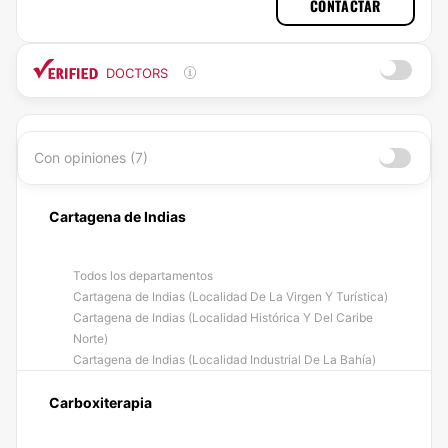
CONTACTAR
DOCTORS
Con opiniones (7)
Cartagena de Indias
Todos los departamentos
Cartagena de Indias (Localidad De La Virgen Y Turística)
Cartagena de Indias (Localidad Histórica Y Del Caribe
Norte)
Cartagena de Indias (Localidad Industrial De La Bahía)
Carboxiterapia