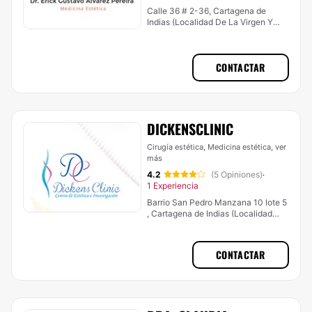
Calle 36 # 2-36, Cartagena de
Indias (Localidad De La Virgen Y
Turística)
CONTACTAR
DICKENSCLINIC
Cirugía estética, Medicina estética,
ver
más
4.2
(5 Opiniones)
·
1 Experiencia
Barrio San Pedro Manzana 10 lote 5
, Cartagena de Indias (Localidad
Industrial De La Bahía)
CONTACTAR