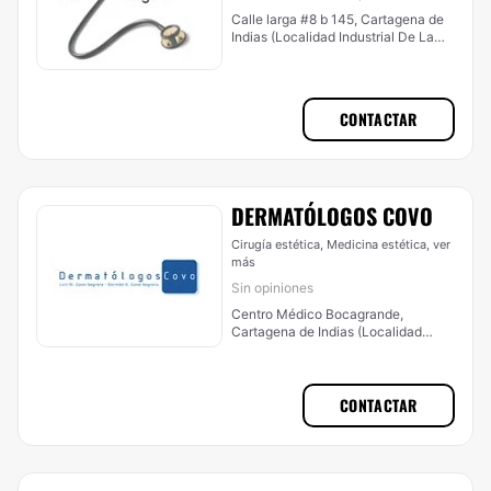
Calle larga #8 b 145, Cartagena de
Indias (Localidad Industrial De La
Bahía)
CONTACTAR
DERMATÓLOGOS COVO
Cirugía estética, Medicina estética,
ver
más
Sin opiniones
Centro Médico Bocagrande,
Cartagena de Indias (Localidad
Industrial De La Bahía)
CONTACTAR