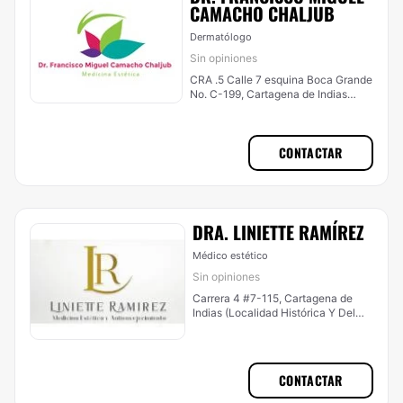
CAMACHO CHALJUB
Dermatólogo
Sin opiniones
CRA .5 Calle 7 esquina Boca Grande
No. C-199, Cartagena de Indias
(Localidad Industrial De La Bahía)
CONTACTAR
DRA. LINIETTE RAMÍREZ
Médico estético
Sin opiniones
Carrera 4 #7-115, Cartagena de
Indias (Localidad Histórica Y Del
Caribe Norte)
CONTACTAR