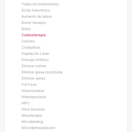
Todos los tratamientos
Ácido hialurónico
Aumento de labios
Borrar tatuajes
Bótox
Carboxiterapia
Celulitis
Criolipólisis
Depilación Láser
Drenaje linfático
Eliminar estrías
Eliminar grasa localizada
Eliminar ojeras
Full Face
Hialuronidasa
Hidrolipoclasia
HIFU
Hilos tensores
Mesoterapia
Microblading
Microdermoabrasión