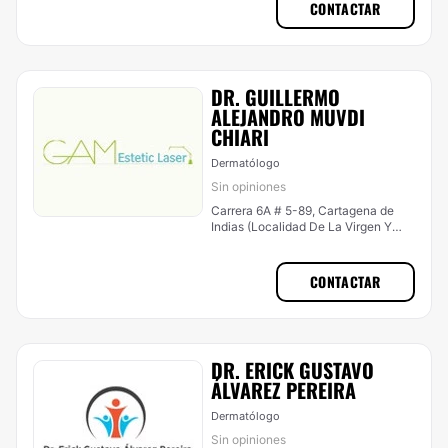
CONTACTAR
DR. GUILLERMO
ALEJANDRO MUVDI
CHIARI
Dermatólogo
Sin opiniones
Carrera 6A # 5-89, Cartagena de
Indias (Localidad De La Virgen Y
Turística)
CONTACTAR
DR. ERICK GUSTAVO
ÁLVAREZ PEREIRA
Dermatólogo
Sin opiniones