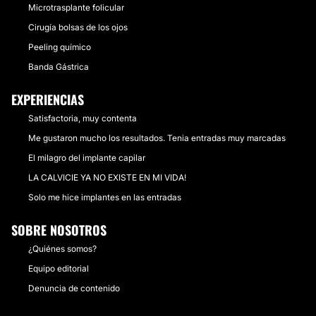
Microtrasplante folicular
Cirugía bolsas de los ojos
Peeling químico
Banda Gástrica
EXPERIENCIAS
Satisfactoria, muy contenta
Me gustaron mucho los resultados. Tenia entradas muy marcadas
El milagro del implante capilar
LA CALVICIE YA NO EXISTE EN MI VIDA!
Solo me hice implantes en las entradas
SOBRE NOSOTROS
¿Quiénes somos?
Equipo editorial
Denuncia de contenido