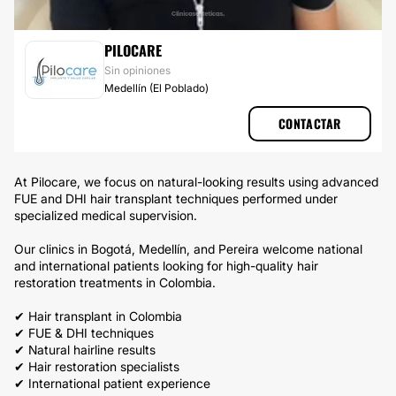
IMPLANTES DE CABELLO
PILOCARE
Sin opiniones
Medellín (El Poblado)
CONTACTAR
At Pilocare, we focus on natural-looking results using advanced
FUE and DHI hair transplant techniques performed under
specialized medical supervision.
Our clinics in Bogotá, Medellín, and Pereira welcome national
and international patients looking for high-quality hair
restoration treatments in Colombia.
✔ Hair transplant in Colombia
✔ FUE & DHI techniques
✔ Natural hairline results
✔ Hair restoration specialists
✔ International patient experience