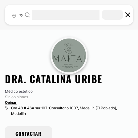
|
DRA. CATALINA URIBE
Médico estético
Sin opiniones
Opinar
Cra 48 # 46A sur 107-Consultorio 1007, Medellín (El Poblado),
Medellín
CONTACTAR