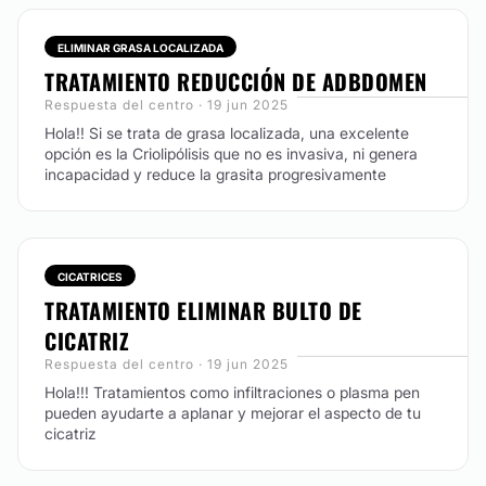
Efectivo
ELIMINAR GRASA LOCALIZADA
Consignación bancaria
TRATAMIENTO REDUCCIÓN DE ADBDOMEN
Respuesta del centro · 19 jun 2025
Hola!! Si se trata de grasa localizada, una excelente
opción es la Criolipólisis que no es invasiva, ni genera
incapacidad y reduce la grasita progresivamente
CICATRICES
TRATAMIENTO ELIMINAR BULTO DE
CICATRIZ
Respuesta del centro · 19 jun 2025
Hola!!! Tratamientos como infiltraciones o plasma pen
pueden ayudarte a aplanar y mejorar el aspecto de tu
cicatriz