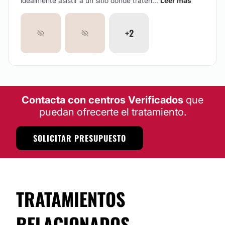
idealmente asistir a un sitio donde traten...
Leer más
+2
Contacta con centros Verificados
que
puedan ofrecerte el tratamiento.
SOLICITAR PRESUPUESTO
TRATAMIENTOS
RELACIONADOS