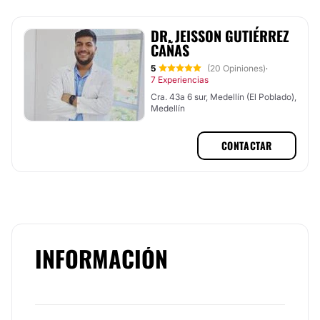
DR. JEISSON GUTIÉRREZ
CAÑAS
5
(20 Opiniones)
·
7 Experiencias
Cra. 43a 6 sur, Medellín (El Poblado),
Medellín
CONTACTAR
INFORMACIÓN