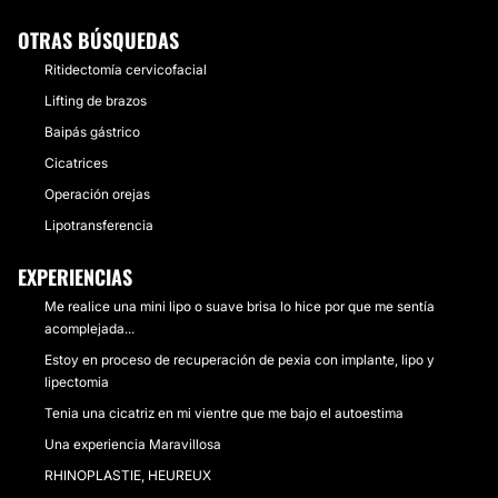
OTRAS BÚSQUEDAS
Ritidectomía cervicofacial
Lifting de brazos
Baipás gástrico
Cicatrices
Operación orejas
Lipotransferencia
EXPERIENCIAS
Me realice una mini lipo o suave brisa lo hice por que me sentía
acomplejada...
Estoy en proceso de recuperación de pexia con implante, lipo y
lipectomia
Tenia una cicatriz en mi vientre que me bajo el autoestima
Una experiencia Maravillosa
RHINOPLASTIE, HEUREUX