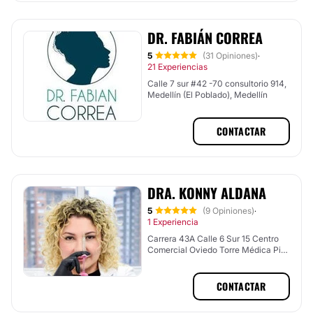
DR. FABIÁN CORREA
5
(31 Opiniones)
·
21 Experiencias
Calle 7 sur #42 -70 consultorio 914,
Medellín (El Poblado), Medellín
CONTACTAR
DRA. KONNY ALDANA
5
(9 Opiniones)
·
1 Experiencia
Carrera 43A Calle 6 Sur 15 Centro
Comercial Oviedo Torre Médica Piso
5 Consultorio 589., Medellín (El
Poblado), Medellín
CONTACTAR