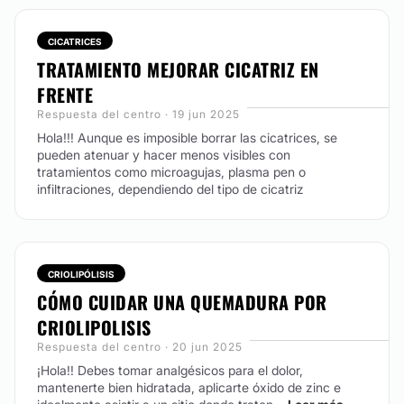
CICATRICES
TRATAMIENTO MEJORAR CICATRIZ EN
FRENTE
Respuesta del centro · 19 jun 2025
Hola!!! Aunque es imposible borrar las cicatrices, se
pueden atenuar y hacer menos visibles con
tratamientos como microagujas, plasma pen o
infiltraciones, dependiendo del tipo de cicatriz
CRIOLIPÓLISIS
CÓMO CUIDAR UNA QUEMADURA POR
CRIOLIPOLISIS
Respuesta del centro · 20 jun 2025
¡Hola!! Debes tomar analgésicos para el dolor,
mantenerte bien hidratada, aplicarte óxido de zinc e