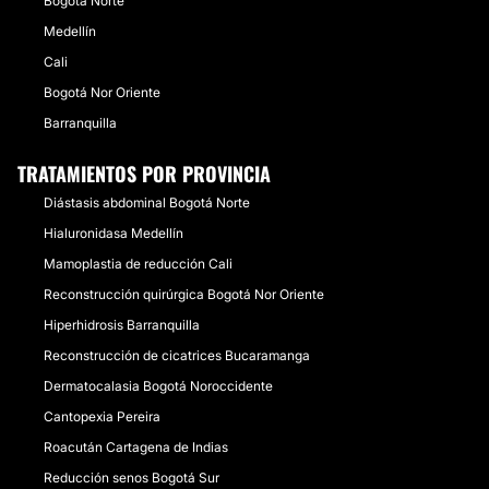
Bogotá Norte
Medellín
Cali
Bogotá Nor Oriente
Barranquilla
TRATAMIENTOS POR PROVINCIA
Diástasis abdominal Bogotá Norte
Hialuronidasa Medellín
Mamoplastia de reducción Cali
Reconstrucción quirúrgica Bogotá Nor Oriente
Hiperhidrosis Barranquilla
Reconstrucción de cicatrices Bucaramanga
Dermatocalasia Bogotá Noroccidente
Cantopexia Pereira
Roacután Cartagena de Indias
Reducción senos Bogotá Sur