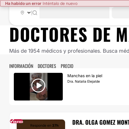
Ha habido un error
Inténtalo de nuevo
|
DOCTORES DE
M
Más de 1954 médicos y profesionales. Busca médic
INFORMACIÓN
DOCTORES
PRECIO
Manchas en la piel
Dra. Natalia Elejalde
DRA. OLGA GOMEZ MON
Responde en
37h