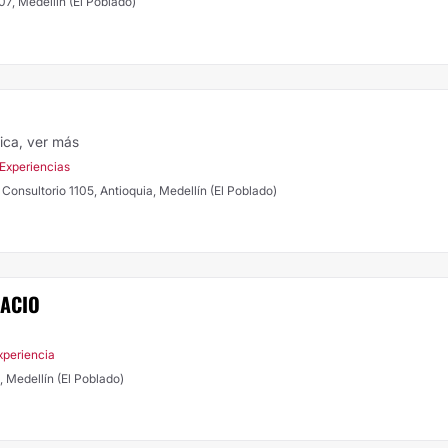
7, Medellín (El Poblado)
tica,
ver más
 Experiencias
, Consultorio 1105, Antioquia, Medellín (El Poblado)
LACIO
xperiencia
 Medellín (El Poblado)