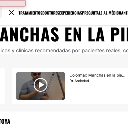
TRATAMIENTOS
DOCTORES
EXPERIENCIAS
PREGÚNTALE AL MÉDICO
ANT
ANCHAS EN LA PI
os y clínicas recomendadas por pacientes reales, co
Colormax Manchas en la pie...
Dr. Antiedad
TOYA