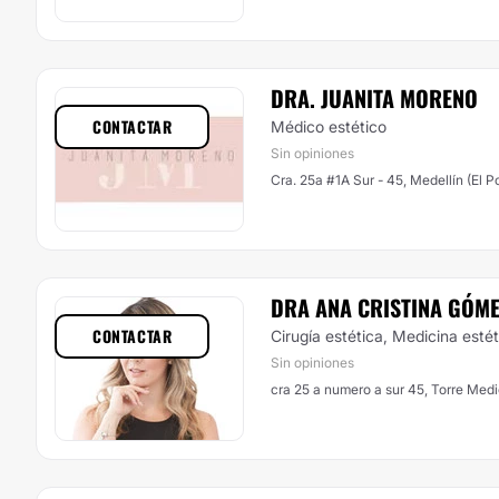
DRA. JUANITA MORENO
CONTACTAR
Médico estético
Sin opiniones
Cra. 25a #1A Sur - 45, Medellín (El P
DRA ANA CRISTINA GÓM
CONTACTAR
Cirugía estética, Medicina esté
Sin opiniones
cra 25 a numero a sur 45, Torre Medic