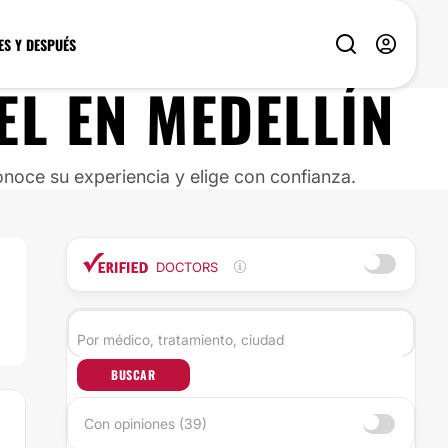
ES Y DESPUÉS
EL
EN
MEDELLÍN
noce su experiencia y elige con confianza.
DOCTORS
BUSCAR
Con opiniones (39)