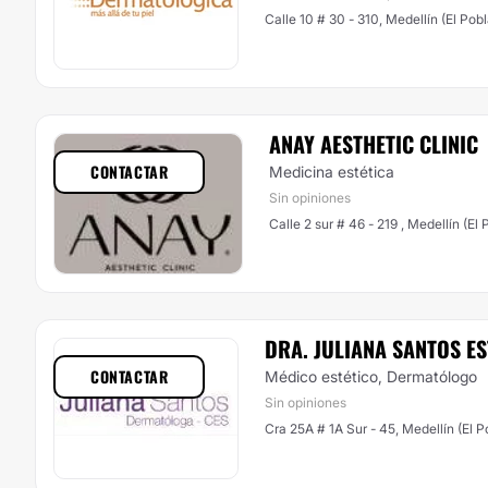
Calle 10 # 30 - 310, Medellín (El Pob
ANAY AESTHETIC CLINIC
CONTACTAR
Medicina estética
Sin opiniones
Calle 2 sur # 46 - 219 , Medellín (El
DRA. JULIANA SANTOS E
CONTACTAR
Médico estético, Dermatólogo
Sin opiniones
Cra 25A # 1A Sur - 45, Medellín (El 