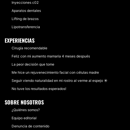
Inyecciones c02
Aparatos dentales
Lifting de brazos
Lipotransferencia
EXPERIENCIAS
Cirugía recomendable
Feliz con mi aumento mamaria 4 meses después
La peor decisión que tome
Me hice un rejuvenecimiento facial con células madre
Seguir viendo naturalidad en mi rostro al verme al espejo ☀
No tuve los resultados esperados!
SOBRE NOSOTROS
¿Quiénes somos?
Equipo editorial
Denuncia de contenido