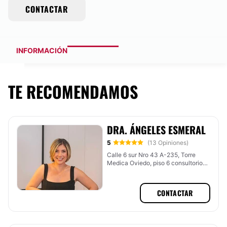
CONTACTAR
INFORMACIÓN
TE RECOMENDAMOS
DRA. ÁNGELES ESMERAL
5
(13 Opiniones)
Calle 6 sur Nro 43 A-235, Torre
Medica Oviedo, piso 6 consultorio
676, Medellín (El Poblado), Medellín
CONTACTAR