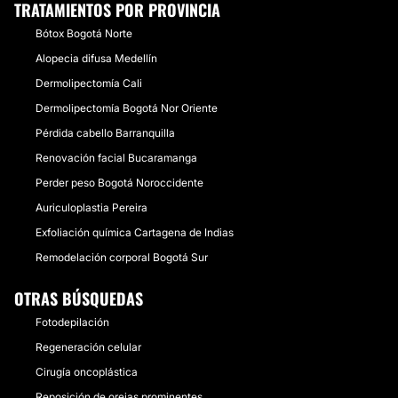
TRATAMIENTOS POR PROVINCIA
Bótox Bogotá Norte
Alopecia difusa Medellín
Dermolipectomía Cali
Dermolipectomía Bogotá Nor Oriente
Pérdida cabello Barranquilla
Renovación facial Bucaramanga
Perder peso Bogotá Noroccidente
Auriculoplastia Pereira
Exfoliación química Cartagena de Indias
Remodelación corporal Bogotá Sur
OTRAS BÚSQUEDAS
Fotodepilación
Regeneración celular
Cirugía oncoplástica
Reposición de orejas prominentes