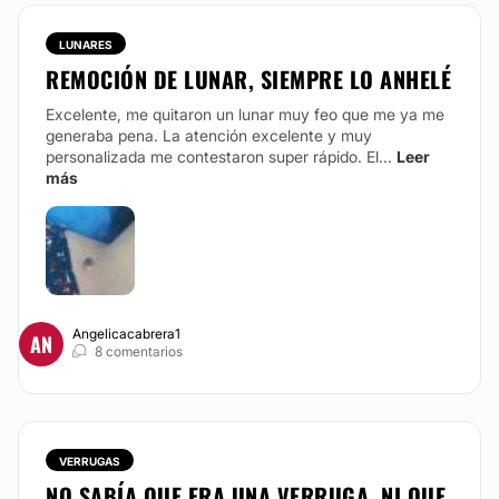
LUNARES
REMOCIÓN DE LUNAR, SIEMPRE LO ANHELÉ
Excelente, me quitaron un lunar muy feo que me ya me
generaba pena. La atención excelente y muy
personalizada me contestaron super rápido. El...
Leer
más
Angelicacabrera1
AN
8 comentarios
VERRUGAS
NO SABÍA QUE ERA UNA VERRUGA, NI QUE