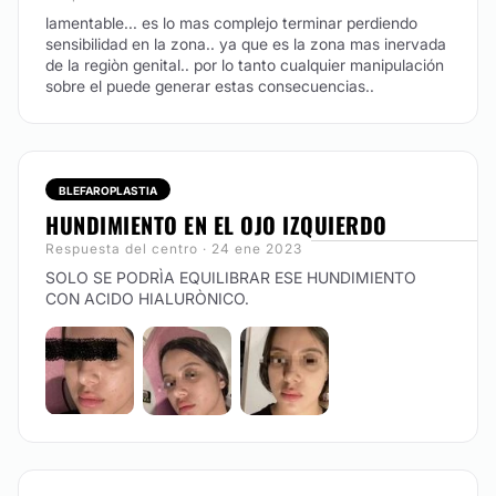
lamentable... es lo mas complejo terminar perdiendo
sensibilidad en la zona.. ya que es la zona mas inervada
de la regiòn genital.. por lo tanto cualquier manipulación
sobre el puede generar estas consecuencias..
BLEFAROPLASTIA
HUNDIMIENTO EN EL OJO IZQUIERDO
Respuesta del centro · 24 ene 2023
SOLO SE PODRÌA EQUILIBRAR ESE HUNDIMIENTO
CON ACIDO HIALURÒNICO.