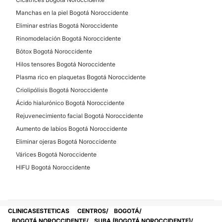
Manchas en la piel Bogotá Noroccidente
Eliminar estrías Bogotá Noroccidente
Rinomodelación Bogotá Noroccidente
Bótox Bogotá Noroccidente
Hilos tensores Bogotá Noroccidente
Plasma rico en plaquetas Bogotá Noroccidente
Criolipólisis Bogotá Noroccidente
Ácido hialurónico Bogotá Noroccidente
Rejuvenecimiento facial Bogotá Noroccidente
Aumento de labios Bogotá Noroccidente
Eliminar ojeras Bogotá Noroccidente
Várices Bogotá Noroccidente
HIFU Bogotá Noroccidente
CLINICASESTETICAS
CENTROS
BOGOTÁ
BOGOTÁ NOROCCIDENTE
SUBA (BOGOTÁ NOROCCIDENTE)