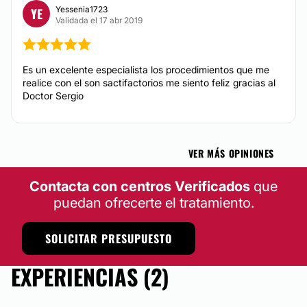
Yessenia1723
YE
Validada el 17 abr 2019
CONTACTAR
Es un excelente especialista los procedimientos que me
realice con el son sactifactorios me siento feliz gracias al
Doctor Sergio
VER MÁS OPINIONES
Contacta con centros Verificados
que
puedan ofrecerte el tratamiento.
SOLICITAR PRESUPUESTO
EXPERIENCIAS (2)