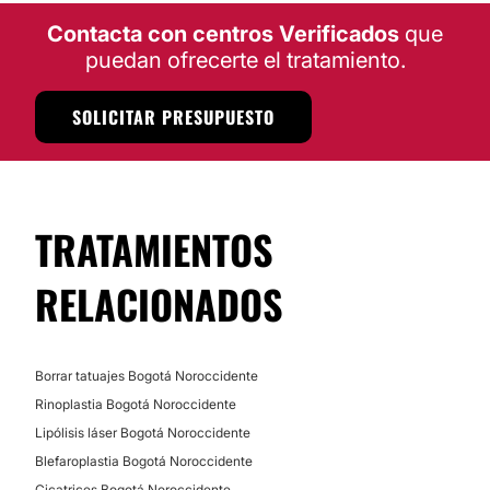
Contacta con centros Verificados
que
puedan ofrecerte el tratamiento.
SOLICITAR PRESUPUESTO
TRATAMIENTOS
RELACIONADOS
Borrar tatuajes Bogotá Noroccidente
Rinoplastia Bogotá Noroccidente
Lipólisis láser Bogotá Noroccidente
Blefaroplastia Bogotá Noroccidente
Cicatrices Bogotá Noroccidente