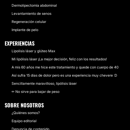
Dermolipectomía abdominal
Levantamiento de senos
Regeneración celular
Implante de pelo
EXPERIENCIAS
Lipolisis láser y glúteo Max
Mi lipólisis láser ¡La mejor decisión, feliz con los resultados!
A mis 60 años me hice este tratamiento y quede con cuerpo de 40
Así sufra 15 dias de dolor pero es una experiencia muy chevere :D
Sencillamente maravilloso, lipólisis láser
✏ No sirve para bajar de peso
SOBRE NOSOTROS
¿Quiénes somos?
Equipo editorial
Denuncia de contenido