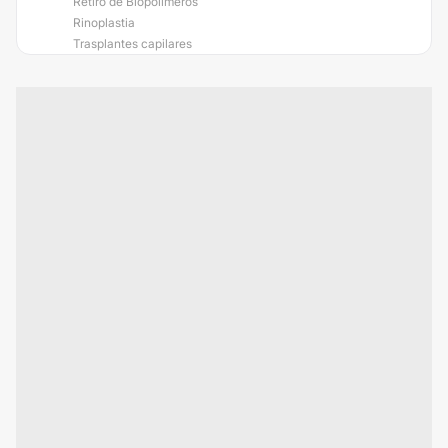
Retiro de Biopolímeros
Rinoplastia
Trasplantes capilares