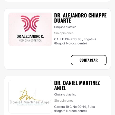
DR. ALEJANDRO CHIAPPE
DUARTE
Cirujano plástico
Sin opiniones
CALLE 134 # 13-83 , Engativá
(Bogotá Noroccidente)
CONTACTAR
DR. DANIEL MARTINEZ
ANJEL
Cirujano plástico
Sin opiniones
Carrera 19 C No 90-14, Suba
(Bogotá Noroccidente)