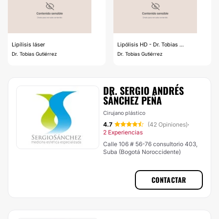
Lipílisis láser
Lipólisis HD - Dr. Tobias ...
Dr. Tobias Gutiérrez
Dr. Tobias Gutiérrez
DR. SERGIO ANDRÉS
SÁNCHEZ PEÑA
Cirujano plástico
4.7
(42 Opiniones)
·
2 Experiencias
Calle 106 # 56-76 consultorio 403,
Suba (Bogotá Noroccidente)
CONTACTAR