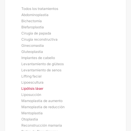
Todos los tratamientos
Abdominoplastia
Bichectomía
Blefaroplastia
Cirugía de papada
Cirugía reconstructiva
Ginecomastia
Gluteoplastia
Implantes de cabello
Levantamiento de glúteos
Levantamiento de senos
Lifting facial
Lipoescultura
Lipólisis láser
Liposucción
Mamoplastia de aumento
Mamoplastia de reducción
Mentoplastia
Otoplastia
Reconstrucción mamaria