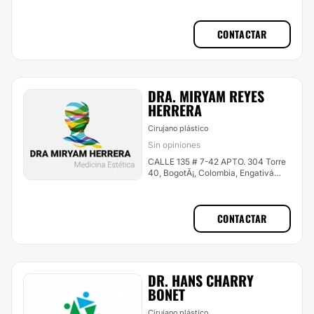
CONTACTAR
DRA. MIRYAM REYES
HERRERA
Cirujano plástico
Sin opiniones
CALLE 135 # 7-42 APTO. 304 Torre
40, BogotÃ¡, Colombia, Engativá
(Bogotá Noroccidente)
CONTACTAR
DR. HANS CHARRY
BONET
Cirujano plástico