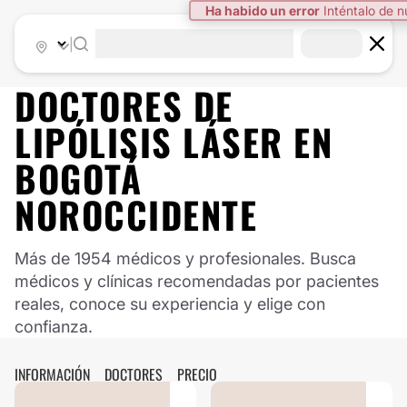
Ha habido un error
Inténtalo de 
|
DOCTORES DE
LIPÓLISIS LÁSER
EN
BOGOTÁ
NOROCCIDENTE
Más de 1954 médicos y profesionales. Busca
médicos y clínicas recomendadas por pacientes
reales, conoce su experiencia y elige con
confianza.
INFORMACIÓN
DOCTORES
PRECIO