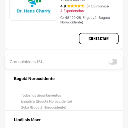
4.8
(4 Opiniones)
·
4 Experiencias
Cr 48 122-28, Engativá (Bogotá
Noroccidente)
CONTACTAR
Con opiniones (6)
Bogotá Noroccidente
Todos los departamentos
Engativá (Bogotá Noroccidente)
Suba (Bogotá Noroccidente)
Lipólisis láser