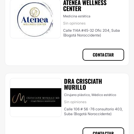
ATENEA WELLNESS
CENTER
Medicina estética
Sin opiniones
Calle 114A #45-32 Ofic 204, Suba
(Bogotá Noroccidente)
CONTACTAR
DRA CRISCIATH
MURILLO
Cirujano plástico, Médico estético
Sin opiniones
Calle 106 # 56 -76 consultorio 403,
Suba (Bogotá Noroccidente)
CONTACTAR