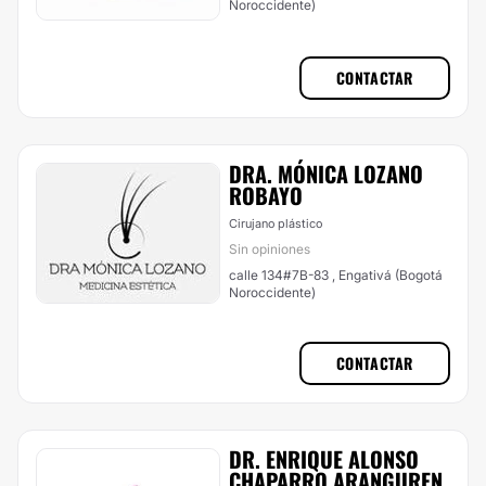
Noroccidente)
CONTACTAR
DRA. MÓNICA LOZANO
ROBAYO
Cirujano plástico
Sin opiniones
calle 134#7B-83 , Engativá (Bogotá
Noroccidente)
CONTACTAR
DR. ENRIQUE ALONSO
CHAPARRO ARANGUREN