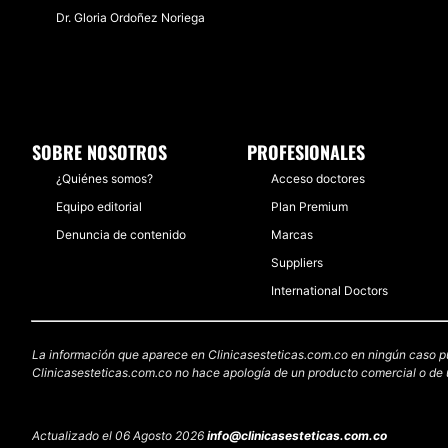
Dr. Gloria Ordoñez Noriega
SOBRE NOSOTROS
PROFESIONALES
¿Quiénes somos?
Acceso doctores
Equipo editorial
Plan Premium
Denuncia de contenido
Marcas
Suppliers
International Doctors
La información que aparece en Clinicasesteticas.com.co en ningún caso pued
Clinicasesteticas.com.co no hace apología de un producto comercial o de u
Actualizado el 06 Agosto 2026
info@clinicasesteticas.com.co