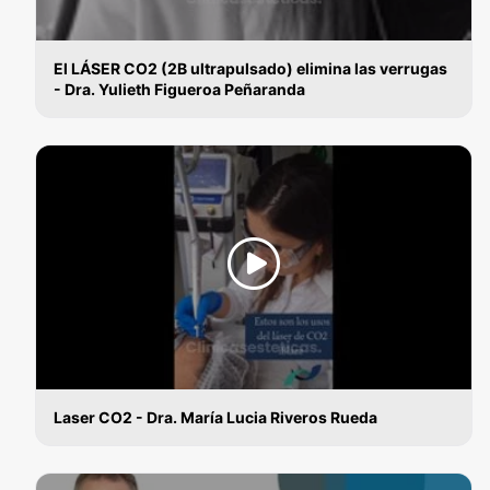
El LÁSER CO2 (2B ultrapulsado) elimina las verrugas
- Dra. Yulieth Figueroa Peñaranda
VERRUGAS
Laser CO2 - Dra. María Lucia Riveros Rueda
VERRUGAS