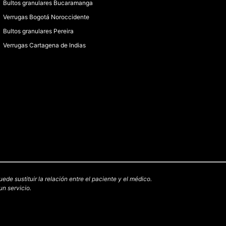
Bultos granulares Bucaramanga
Verrugas Bogotá Noroccidente
Bultos granulares Pereira
Verrugas Cartagena de Indias
e sustituir la relación entre el paciente y el médico.
n servicio.