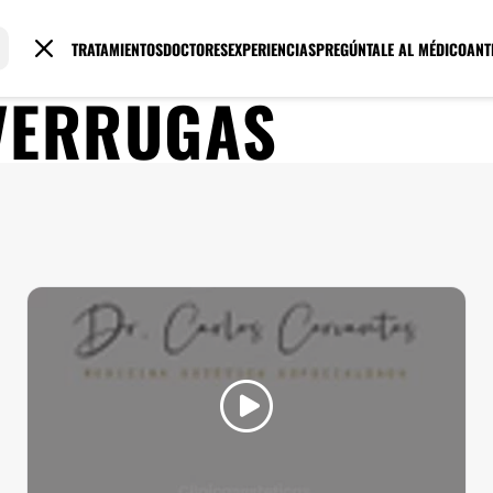
TRATAMIENTOS
DOCTORES
EXPERIENCIAS
PREGÚNTALE AL MÉDICO
ANT
VERRUGAS