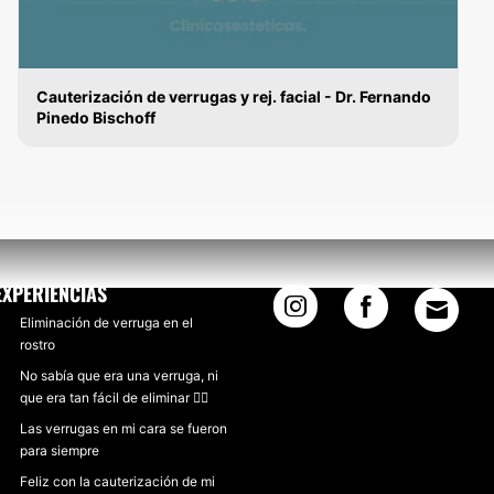
Cauterización de verrugas y rej. facial - Dr. Fernando
Pinedo Bischoff
VERRUGAS
EXPERIENCIAS
Eliminación de verruga en el
rostro
No sabía que era una verruga, ni
que era tan fácil de eliminar 💁‍♂️
Las verrugas en mi cara se fueron
para siempre
Feliz con la cauterización de mi