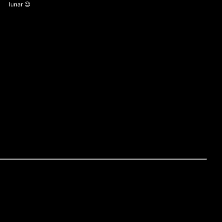
lunar 😉