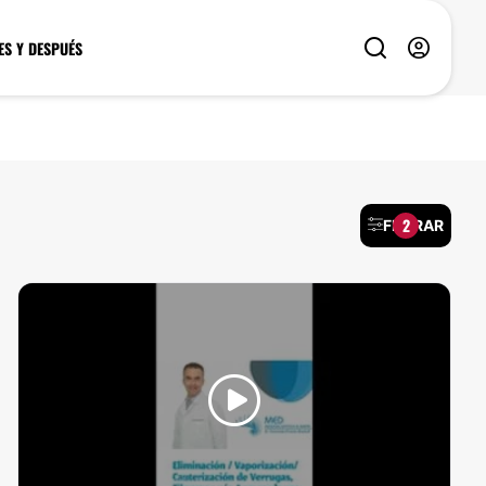
ES Y DESPUÉS
2
FILTRAR