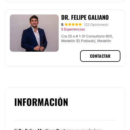
DR. FELIPE GALIANO
5
(22 Opiniones)
·
5 Experiencias
Cra 25 a # 1-31 Consultorio 905,
Medellín (El Poblado), Medellín
CONTACTAR
INFORMACIÓN