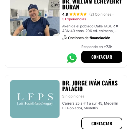
DR. WILLIAM ECHEVERRY
DURAN
4.8
(21 Opiniones)
·
3 Experiencias
Avenida el poblado Calle 1ASUR #
43A-49 cons. 206 ed. colmena,
Medellín (El Poblado)
Opciones de
financiación
Responde en
+72h
CONTACTAR
DR. JORGE IVÁN CAÑAS
PALACIO
Sin opiniones
Carrera 25 a # 1 a sur 45, Medellín
(El Poblado), Medellín
CONTACTAR