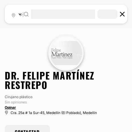
|
DR. FELIPE MARTÍNEZ
RESTREPO
Cirujano plástico
Sin opiniones
Opinar
Cra. 25a # 1a Sur-45, Medellín (El Poblado), Medellín