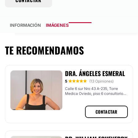
CONTACTAR
INFORMACIÓN
IMÁGENES
TE RECOMENDAMOS
DRA. ÁNGELES ESMERAL
5
(13 Opiniones)
Calle 6 sur Nro 43 A-235, Torre
Medica Oviedo, piso 6 consultorio
676, Medellín (El Poblado), Medellín
CONTACTAR