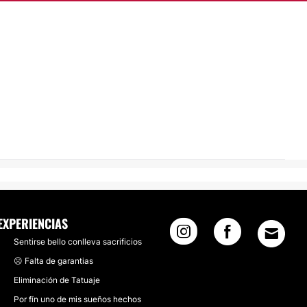
EXPERIENCIAS
Sentirse bello conlleva sacrificios
☹️ Falta de garantias
Eliminación de Tatuaje
Por fín uno de mis sueños hechos