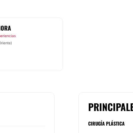
MORA
periencias
Oriente)
PRINCIPAL
CIRUGÍA PLÁSTICA