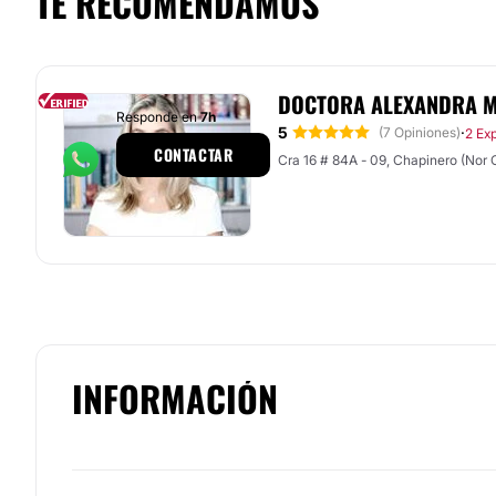
TE RECOMENDAMOS
DOCTORA ALEXANDRA 
Responde en
7h
5
·
(7 Opiniones)
2 Ex
CONTACTAR
Cra 16 # 84A - 09, Chapinero (Nor 
INFORMACIÓN