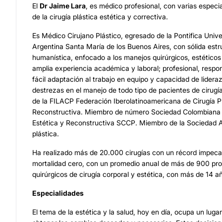
El
Dr Jaime Lara
, es médico profesional, con varias especi
de la cirugía plástica estética y correctiva.
Es Médico Cirujano Plástico, egresado de la Pontifica Unive
Argentina Santa María de los Buenos Aires, con sólida estr
humanística, enfocado a los manejos quirúrgicos, estéticos
amplia experiencia académica y laboral; profesional, respo
fácil adaptación al trabajo en equipo y capacidad de lidera
destrezas en el manejo de todo tipo de pacientes de cirugí
de la FILACP Federación Iberolatinoamericana de Cirugía P
Reconstructiva. Miembro de número Sociedad Colombiana d
Estética y Reconstructiva SCCP. Miembro de la Sociedad 
plástica.
Ha realizado más de 20.000 cirugías con un récord impecab
mortalidad cero, con un promedio anual de más de 900 pr
quirúrgicos de cirugía corporal y estética, con más de 14 a
Especialidades
El tema de la estética y la salud, hoy en día, ocupa un lug