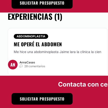
SOLICITAR PRESUPUESTO
EXPERIENCIAS (1)
ABDOMINOPLASTIA
ME OPERÉ EL ABDOMEN
Me hice una abdominoplasta Jaime lara la clinica la cien
AnnaCasas
AN
28 comentarios
Contacta con ce
SOLICITAR PRESUPUESTO