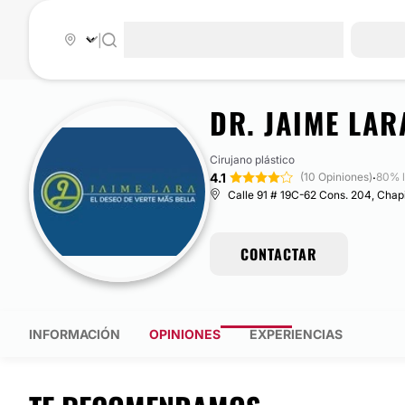
|
DR. JAIME LAR
Cirujano plástico
4.1
·
(10 Opiniones)
80% l
Calle 91 # 19C-62 Cons. 204, Chapi
CONTACTAR
INFORMACIÓN
OPINIONES
EXPERIENCIAS