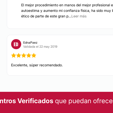
El mejor procedimiento en manos del mejor profesional e
autoestima y aumento mi confianza física, ha sido muy bo
ético de parte de este gran p...
Leer más
EdnaPaez
ED
Validada el 22 may 2019
Excelente, súper recomendado.
ntros Verificados
que puedan ofrecert