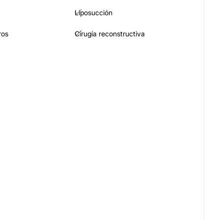
Liposucción
ros
Cirugía reconstructiva