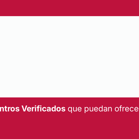
ntros Verificados
que puedan ofrecert