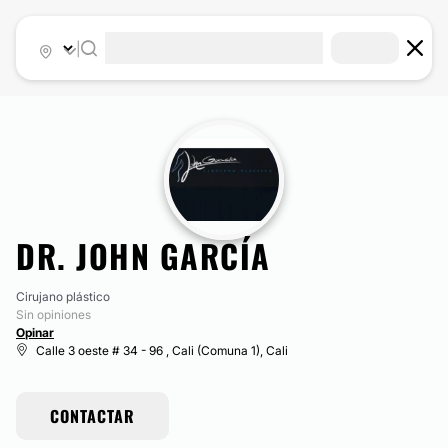
|
DR. JOHN GARCÍA
Cirujano plástico
Sin opiniones
Opinar
Calle 3 oeste # 34 - 96 , Cali (Comuna 1), Cali
CONTACTAR