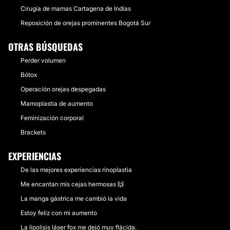
Cirugía de mamas Cartagena de Indias
Reposición de orejas prominentes Bogotá Sur
OTRAS BÚSQUEDAS
Perder volumen
Bótox
Operación orejas despegadas
Mamoplastia de aumento
Feminización corporal
Brackets
EXPERIENCIAS
De las mejores experiencias rinoplastia
Me encantan mis cejas hermosas 🙌
La manga gástrica me cambió la vida
Estoy feliz con mi aumento
La lipolisis láser fox me dejó muy flácida.