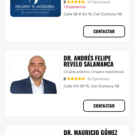
5
(4 Opiniones)
·
1 Experiencia
Calle 5B # 42-16, Cali (Comuna 19)
CONTACTAR
DR. ANDRÉS FELIPE
REVELO SALAMANCA
Cirujano plástico, Cirujano maxilofacial
5
(8 Opiniones)
Calle 6 # 39-15, Cali (Comuna 19)
CONTACTAR
DR. MAURICIO GÓMEZ