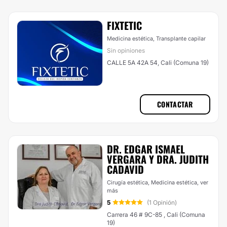
FIXTETIC
Medicina estética, Transplante capilar
Sin opiniones
CALLE 5A 42A 54, Cali (Comuna 19)
CONTACTAR
DR. EDGAR ISMAEL
VERGARA Y DRA. JUDITH
CADAVID
Cirugía estética, Medicina estética,
ver
más
5
(1 Opinión)
Carrera 46 # 9C-85 , Cali (Comuna
19)