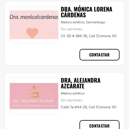
DRA. MÓNICA LORENA
CÁRDENAS
Médico estético, Dermatólogo
Sin opiniones
Cll. 5D # 38A-35, Cali (Comuna 10)
CONTACTAR
DRA. ALEJANDRA
AZCÁRATE
Médico estético
Sin opiniones
Calle 7a #44-26, Cali (Comuna 10)
CONTACTAR