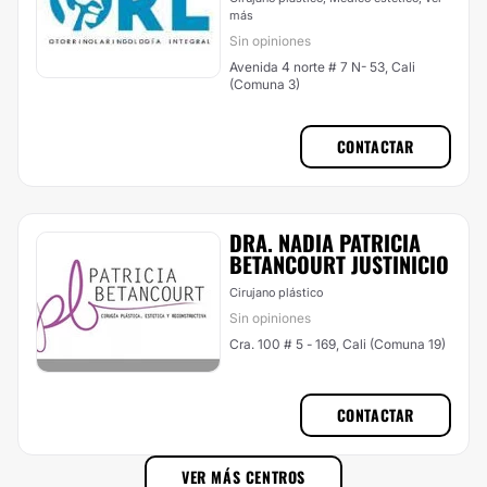
más
Sin opiniones
Avenida 4 norte # 7 N- 53, Cali
(Comuna 3)
CONTACTAR
DRA. NADIA PATRICIA
BETANCOURT JUSTINICIO
Cirujano plástico
Sin opiniones
Cra. 100 # 5 - 169, Cali (Comuna 19)
CONTACTAR
VER MÁS CENTROS