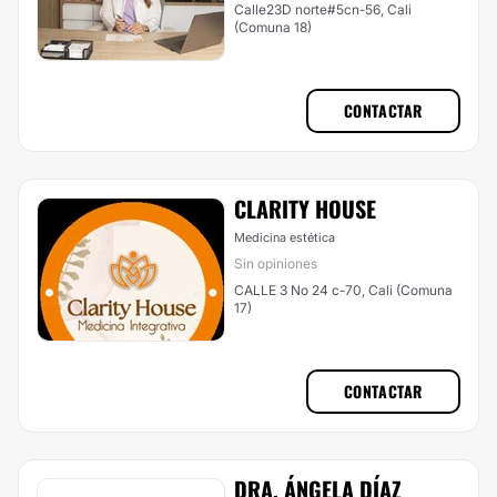
Calle23D norte#5cn-56, Cali
(Comuna 18)
CONTACTAR
CLARITY HOUSE
Medicina estética
Sin opiniones
CALLE 3 No 24 c-70, Cali (Comuna
17)
CONTACTAR
DRA. ÁNGELA DÍAZ