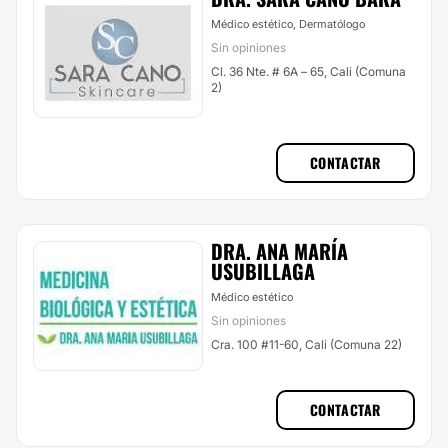
Médico estético, Dermatólogo
Sin opiniones
Cl. 36 Nte. # 6A – 65, Cali (Comuna
2)
CONTACTAR
DRA. ANA MARÍA
USUBILLAGA
Médico estético
Sin opiniones
Cra. 100 #11-60, Cali (Comuna 22)
CONTACTAR