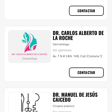
2)
CONTACTAR
DR. CARLOS ALBERTO DE
LA ROCHE
Dermatólogo
Sin opiniones
Av. 7 N # 24N -149, Cali (Comuna 1)
CONTACTAR
DR. MANUEL DE JESÚS
CAICEDO
Cirujano plástico
Sin opiniones