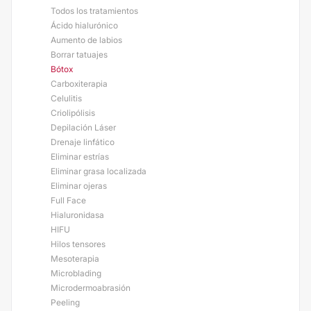
Todos los tratamientos
Ácido hialurónico
Aumento de labios
Borrar tatuajes
Bótox
Carboxiterapia
Celulitis
Criolipólisis
Depilación Láser
Drenaje linfático
Eliminar estrías
Eliminar grasa localizada
Eliminar ojeras
Full Face
Hialuronidasa
HIFU
Hilos tensores
Mesoterapia
Microblading
Microdermoabrasión
Peeling