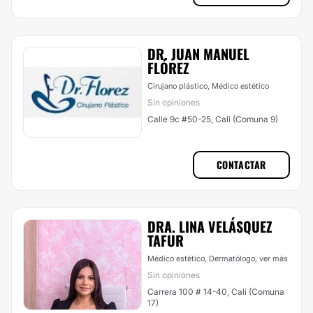
DR. JUAN MANUEL
FLÓREZ
Cirujano plástico, Médico estético
Sin opiniones
Calle 9c #50-25, Cali (Comuna 9)
CONTACTAR
DRA. LINA VELÁSQUEZ
TAFUR
Médico estético, Dermatólogo,
ver más
Sin opiniones
Carrera 100 # 14-40, Cali (Comuna
17)