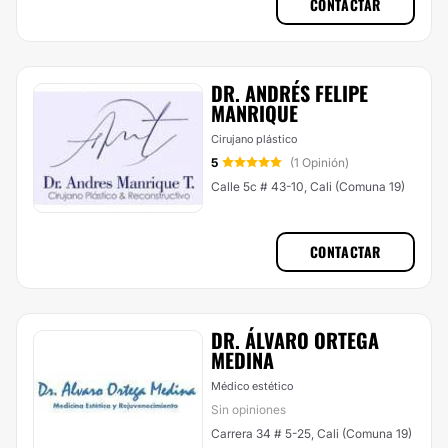
CONTACTAR
DR. ANDRÉS FELIPE
MANRIQUE
Cirujano plástico
5
(1 Opinión)
Calle 5c # 43-10, Cali (Comuna 19)
CONTACTAR
DR. ÁLVARO ORTEGA
MEDINA
Médico estético
Sin opiniones
Carrera 34 # 5-25, Cali (Comuna 19)