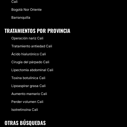
Cali
Bogotá Nor Oriente
Barranquilla
TRATAMIENTOS POR PROVINCIA
Operación nariz Cali
Tratamiento antiedad Cali
Ácido hialurónico Cali
Cirugía del párpado Cali
Lipectomía abdominal Cali
Toxina botulínica Cali
Lipoaspirar grasa Cali
Aumento mamario Cali
Perder volumen Cali
Isotretinoína Cali
OTRAS BÚSQUEDAS