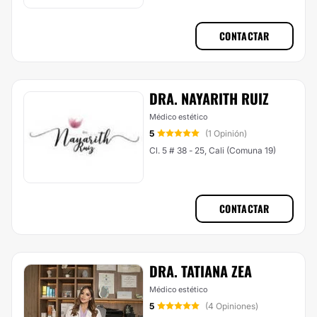
CONTACTAR
DRA. NAYARITH RUIZ
Médico estético
5
(1 Opinión)
Cl. 5 # 38 - 25, Cali (Comuna 19)
CONTACTAR
DRA. TATIANA ZEA
Médico estético
5
(4 Opiniones)