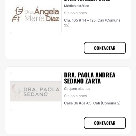
Médico estético
Sin opiniones
Cra. 105 # 14 – 125, Cali (Comuna
22)
CONTACTAR
DRA. PAOLA ANDREA
SEDANO ZARTA
Cirujano plástico
Sin opiniones
Calle 36 #6a-65, Cali (Comuna 2)
CONTACTAR