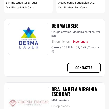
Elimina todas tus arrugas
Acaba con la sudoración ex...
Dra. Elizabeth Ruiz Cama...
Dra. Elizabeth Ruiz Cama...
DERMALASER
Cirugía estética, Medicina estética,
ver
más
Sin opiniones
1 Experiencia
·
Carrera 103 # 14- 62, Cali (Comuna
8)
CONTACTAR
DRA. ANGELA VIRGINIA
ESCOBAR
Médico estético
Sin opiniones