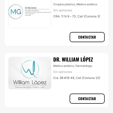
Cirujano plástico, Médico estético
Sin opiniones
CRA. 11 N 9 – 70, Cali (Comuna 3)
CONTACTAR
DR. WILLIAM LÓPEZ
Médico estético, Dermatólogo
Sin opiniones
Cra. 98 #18-49, Cali (Comuna 22)
CONTACTAR