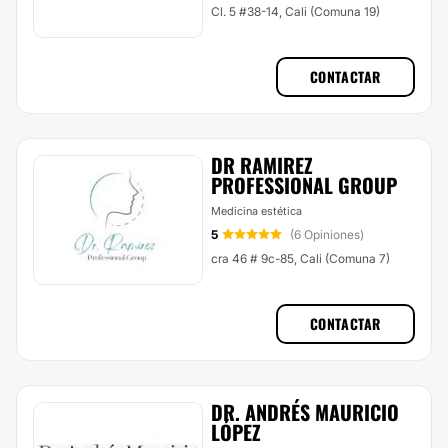
Cl. 5 #38-14, Cali (Comuna 19)
CONTACTAR
DR RAMIREZ
PROFESSIONAL GROUP
Medicina estética
5
(6 Opiniones)
cra 46 # 9c-85, Cali (Comuna 7)
CONTACTAR
DR. ANDRÉS MAURICIO
LÓPEZ