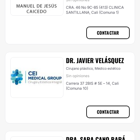
CRA. 46 No 9C-85 (413) CLINICA
SANTILLANA, Cali (Comuna 1)
CONTACTAR
DR. JAVIER VELÁSQUEZ
Cirujano plástico, Médico estético
Sin opiniones
Carrera 37 2BIS # 5E – 14, Cali
(Comuna 10)
CONTACTAR
DRA. SARA CANO BARÁ