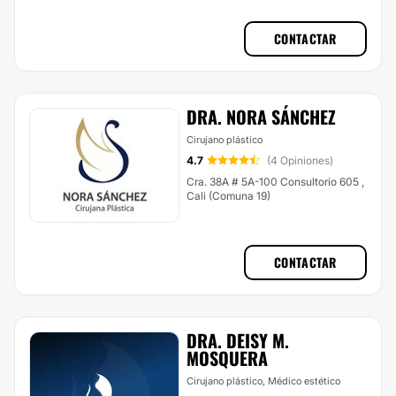
CONTACTAR
DRA. NORA SÁNCHEZ
Cirujano plástico
4.7
(4 Opiniones)
Cra. 38A # 5A-100 Consultorio 605 ,
Cali (Comuna 19)
CONTACTAR
DRA. DEISY M.
MOSQUERA
Cirujano plástico, Médico estético