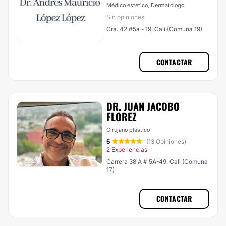
Médico estético, Dermatólogo
Sin opiniones
Cra. 42 #5a - 19, Cali (Comuna 19)
CONTACTAR
DR. JUAN JACOBO
FLOREZ
Cirujano plástico
5
(13 Opiniones)
·
2 Experiencias
Carrera 38 A # 5A-49, Cali (Comuna
17)
CONTACTAR