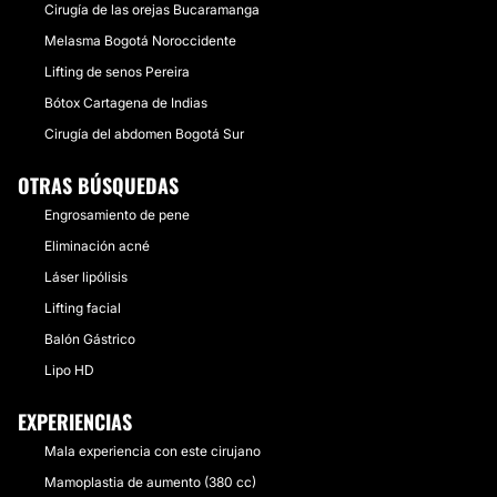
Cirugía de las orejas Bucaramanga
Melasma Bogotá Noroccidente
Lifting de senos Pereira
Bótox Cartagena de Indias
Cirugía del abdomen Bogotá Sur
OTRAS BÚSQUEDAS
Engrosamiento de pene
Eliminación acné
Láser lipólisis
Lifting facial
Balón Gástrico
Lipo HD
EXPERIENCIAS
Mala experiencia con este cirujano
Mamoplastia de aumento (380 cc)