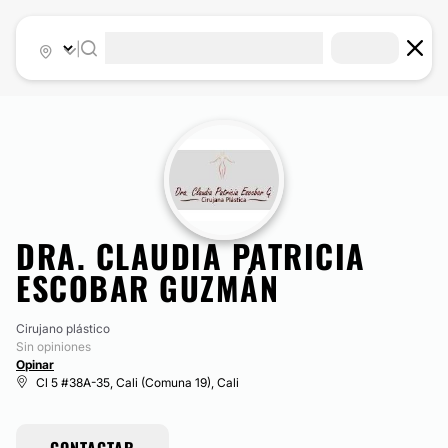
|
DRA. CLAUDIA PATRICIA
ESCOBAR GUZMÁN
Cirujano plástico
Sin opiniones
Opinar
Cl 5 #38A-35, Cali (Comuna 19), Cali