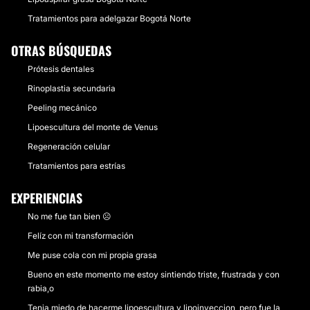
Tratamientos para adelgazar Bogotá Norte
OTRAS BÚSQUEDAS
Prótesis dentales
Rinoplastia secundaria
Peeling mecánico
Lipoescultura del monte de Venus
Regeneración celular
Tratamientos para estrías
EXPERIENCIAS
No me fue tan bien ☹️
Felíz con mi transformación
Me puse cola con mi propia grasa
Bueno en este momento me estoy sintiendo triste, frustrada y con
rabia,o
Tenia miedo de hacerme lipoescultura y lipoinyeccion, pero fue la