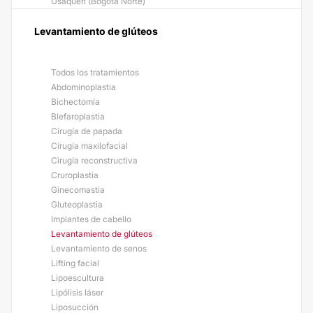
Usaquén (Bogotá Norte)
Levantamiento de glúteos
Todos los tratamientos
Abdominoplastia
Bichectomía
Blefaroplastia
Cirugía de papada
Cirugía maxilofacial
Cirugía reconstructiva
Cruroplastia
Ginecomastia
Gluteoplastia
Implantes de cabello
Levantamiento de glúteos
Levantamiento de senos
Lifting facial
Lipoescultura
Lipólisis láser
Liposucción