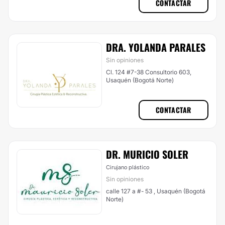
CONTACTAR
DRA. YOLANDA PARALES
Sin opiniones
Cl. 124 #7-38 Consultorio 603,
Usaquén (Bogotá Norte)
CONTACTAR
DR. MURICIO SOLER
Cirujano plástico
Sin opiniones
calle 127 a #- 53 , Usaquén (Bogotá
Norte)