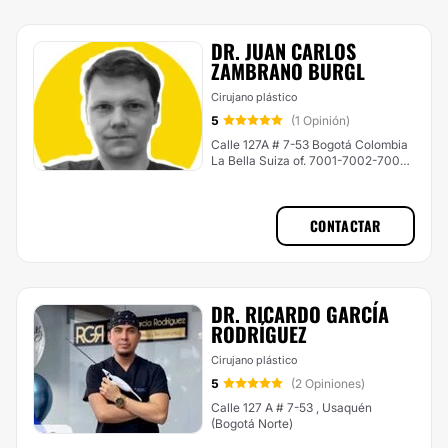
DR. JUAN CARLOS
ZAMBRANO BURGL
Cirujano plástico
5
(1 Opinión)
Calle 127A # 7-53 Bogotá Colombia
La Bella Suiza of. 7001-7002-7004,
Usaquén (Bogotá Norte)
CONTACTAR
DR. RICARDO GARCÍA
RODRÍGUEZ
Cirujano plástico
5
(2 Opiniones)
Calle 127 A # 7-53 , Usaquén
(Bogotá Norte)