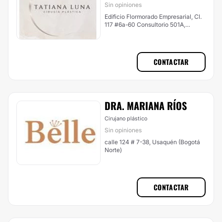
Sin opiniones
Edificio Flormorado Empresarial, Cl.
117 #6a-60 Consultorio 501A,
Usaquén (Bogotá Norte)
CONTACTAR
DRA. MARIANA RÍOS
Cirujano plástico
Sin opiniones
calle 124 # 7-38, Usaquén (Bogotá
Norte)
CONTACTAR