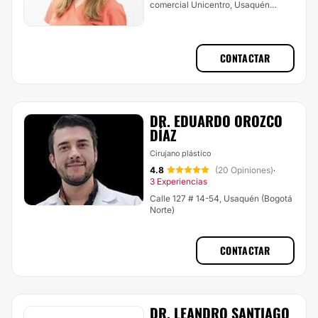
comercial Unicentro, Usaquén
(Bogotá Norte)
CONTACTAR
DR. EDUARDO OROZCO
DÍAZ
Cirujano plástico
4.8
(20 Opiniones)
·
3 Experiencias
Calle 127 # 14-54, Usaquén (Bogotá
Norte)
CONTACTAR
DR. LEANDRO SANTIAGO