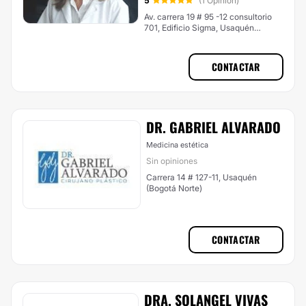
5
(1 Opinión)
Av. carrera 19 # 95 -12 consultorio
701, Edificio Sigma, Usaquén
(Bogotá Norte)
CONTACTAR
DR. GABRIEL ALVARADO
Medicina estética
Sin opiniones
Carrera 14 # 127-11, Usaquén
(Bogotá Norte)
CONTACTAR
DRA. SOLANGEL VIVAS