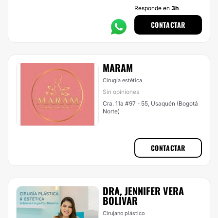
Responde en
3h
CONTACTAR
MARAM
Cirugía estética
Sin opiniones
Cra. 11a #97 - 55, Usaquén (Bogotá
Norte)
CONTACTAR
DRA. JENNIFER VERA
BOLÍVAR
Cirujano plástico