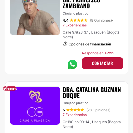
ZAMBRANO
Cirujano plástico
4.4
(8 Opiniones)
·
7 Experiencias
Calle 97#23-37 , Usaquén (Bogotá
Norte)
Opciones de
financiación
Responde en
+72h
CONTACTAR
DRA. CATALINA GUZMAN
DUQUE
Cirujano plástico
5
(28 Opiniones)
·
7 Experiencias
Cr 19C no 90-14 , Usaquén (Bogotá
Norte)