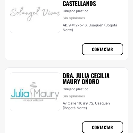
CASTELLANOS
Cirujano plástico
Sin opiniones
Ak. 9 #127b-16, Usaquén (Bogotá
Norte)
CONTACTAR
DRA. JULIA CECILIA
MAURY OÑORO
Cirujano plástico
Sin opiniones
Av Calle 116 #9-72, Usaquén
(Bogotá Norte)
CONTACTAR