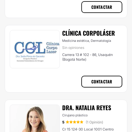
CONTACTAR
CLÍNICA CORPOLÁSER
Medicina estética, Dermatología
Sin opiniones
Carrera 13 # 102 - 86, Usaquén
(Bogotá Norte)
CONTACTAR
DRA. NATALIA REYES
Cirujano plástico
5
(1 Opinión)
Cr 15 124-30 Local 1001 Centro