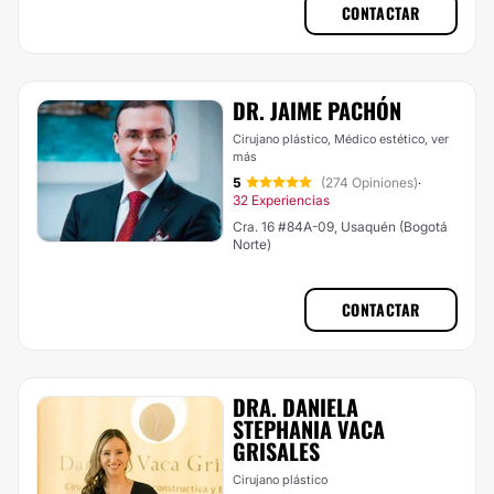
CONTACTAR
DR. JAIME PACHÓN
Cirujano plástico, Médico estético,
ver
más
5
(274 Opiniones)
·
32 Experiencias
Cra. 16 #84A-09, Usaquén (Bogotá
Norte)
CONTACTAR
DRA. DANIELA
STEPHANIA VACA
GRISALES
Cirujano plástico