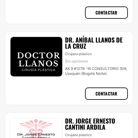
CONTACTAR
DR. ANÍBAL LLANOS DE
LA CRUZ
Cirujano plástico
Sin opiniones
AK 9 #127B -16 CONSULTORIO 308,
Usaquén (Bogotá Norte)
CONTACTAR
DR. JORGE ERNESTO
CANTINI ARDILA
Cirujano plástico