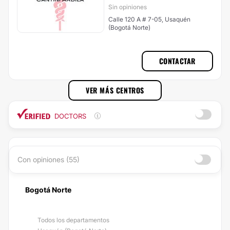
Sin opiniones
Calle 120 A # 7-05, Usaquén
(Bogotá Norte)
CONTACTAR
VER MÁS CENTROS
DOCTORS
Con opiniones (55)
Bogotá Norte
Todos los departamentos