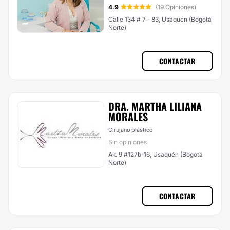
4.9
(19 Opiniones)
Calle 134 # 7 - 83, Usaquén (Bogotá
Norte)
CONTACTAR
DRA. MARTHA LILIANA
MORALES
Cirujano plástico
Sin opiniones
Ak. 9 #127b-16, Usaquén (Bogotá
Norte)
CONTACTAR