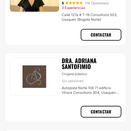
5
(14 Opiniones)
·
3 Experiencias
Calle 127a # 7-19 Consultorio 503,
Usaquén (Bogotá Norte)
CONTACTAR
DRA. ADRIANA
SANTOFIMIO
Cirujano plástico
Sin opiniones
Autopista Norte 106 71 edificio
Vihara Consultorio 304, Usaquén
(Bogotá Norte)
CONTACTAR