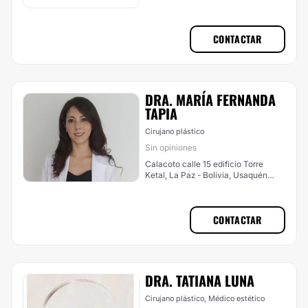
CONTACTAR
DRA. MARÍA FERNANDA
TAPIA
Cirujano plástico
Sin opiniones
Calacoto calle 15 edificio Torre
Ketal, La Paz - Bolivia, Usaquén
(Bogotá Norte)
CONTACTAR
DRA. TATIANA LUNA
Cirujano plástico, Médico estético