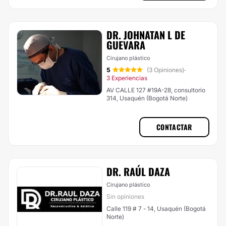
DR. JOHNATAN L DE
GUEVARA
Cirujano plástico
5
(3 Opiniones)
·
3 Experiencias
AV CALLE 127 #19A-28, consultorio
314, Usaquén (Bogotá Norte)
CONTACTAR
DR. RAÚL DAZA
Cirujano plástico
Sin opiniones
Calle 119 # 7 - 14, Usaquén (Bogotá
Norte)