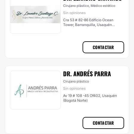
Cirujano plástico, Médico estético
Sin opiniones
Cra 53 # 82-86 Edificio Ocean
Tower, Barranquilla, Usaquén
(Bogotá Norte)
CONTACTAR
DR. ANDRÉS PARRA
Cirujano plástico
Sin opiniones
Av 19 # 108 -45 Of402, Usaquén
(Bogotá Norte)
CONTACTAR