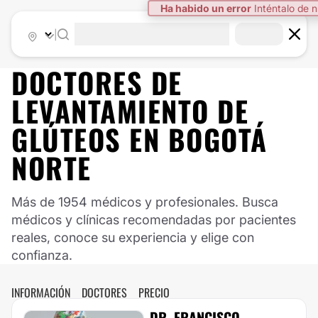
|
DOCTORES DE
LEVANTAMIENTO DE
GLÚTEOS
EN
BOGOTÁ
NORTE
Más de 1954 médicos y profesionales. Busca
médicos y clínicas recomendadas por pacientes
reales, conoce su experiencia y elige con
confianza.
INFORMACIÓN
DOCTORES
PRECIO
DR. FRANCISCO