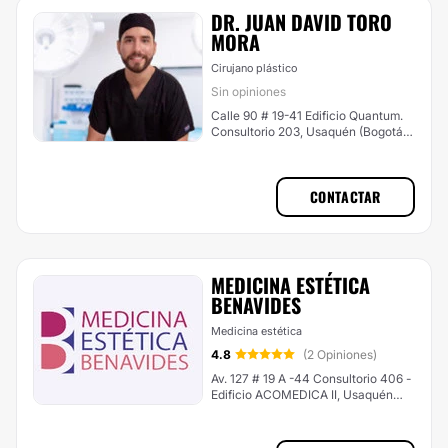
DR. JUAN DAVID TORO
MORA
Cirujano plástico
Sin opiniones
Calle 90 # 19-41 Edificio Quantum.
Consultorio 203, Usaquén (Bogotá
Norte)
CONTACTAR
MEDICINA ESTÉTICA
BENAVIDES
Medicina estética
4.8
(2 Opiniones)
Av. 127 # 19 A -44 Consultorio 406 -
Edificio ACOMEDICA II, Usaquén
(Bogotá Norte)