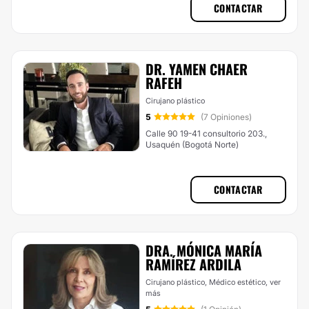
CONTACTAR
DR. YAMEN CHAER
RAFEH
Cirujano plástico
5
(7 Opiniones)
Calle 90 19-41 consultorio 203.,
Usaquén (Bogotá Norte)
CONTACTAR
DRA. MÓNICA MARÍA
RAMÍREZ ARDILA
Cirujano plástico, Médico estético,
ver
más