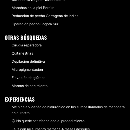
Manchas en la piel Pereira
Reducción de pecho Cartagena de Indias
Operación pecho Bogotá Sur
OTRAS BÚSQUEDAS
Cirugía reparadora
Quitar estrias
Depilación definitiva
Micropigmentación
Elevación de glúteos
Marcas de nacimiento
EXPERIENCIAS
Me hice aplicar ácido hialurónico en los surcos llamados de marioneta
en el rostro
☹️ No quede satisfecha con el procedimiento
Feliz con mi aumento mamaria 4 meses después