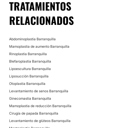
TRATAMIENTOS
Aumento de labios
No
RELACIONADOS
Financiación o facilidades de pago:
No
Abdominoplastia Barranquilla
Mamoplastia de aumento Barranquilla
Rinoplastia Barranquilla
Blefaroplastia Barranquilla
Lipoescultura Barranquilla
Liposucción Barranquilla
Otoplastia Barranquilla
Levantamiento de senos Barranquilla
Ginecomastia Barranquilla
Mamoplastia de reducción Barranquilla
Cirugía de papada Barranquilla
Levantamiento de glúteos Barranquilla