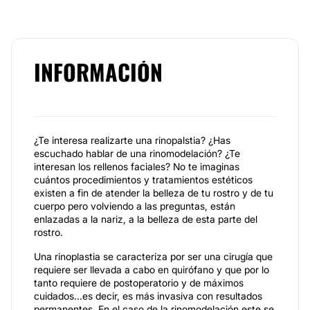
INFORMACIÓN
¿Te interesa realizarte una rinopalstia? ¿Has
escuchado hablar de una rinomodelación? ¿Te
interesan los rellenos faciales? No te imaginas
cuántos procedimientos y tratamientos estéticos
existen a fin de atender la belleza de tu rostro y de tu
cuerpo pero volviendo a las preguntas, están
enlazadas a la nariz, a la belleza de esta parte del
rostro.
Una rinoplastia se caracteriza por ser una cirugía que
requiere ser llevada a cabo en quirófano y que por lo
tanto requiere de postoperatorio y de máximos
cuidados...es decir, es más invasiva con resultados
permanentes. En el caso de la rinomodelación este se