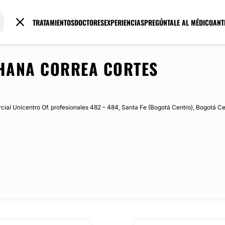
TRATAMIENTOS
DOCTORES
EXPERIENCIAS
PREGÚNTALE AL MÉDICO
ANT
OHANA CORREA CORTES
cial Unicentro Of. profesionales 482 – 484, Santa Fe (Bogotá Centro), Bogotá C