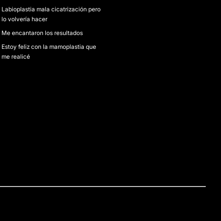
Labioplastia mala cicatrización pero
lo volvería hacer
Me encantaron los resultados
Estoy feliz con la mamoplastia que
me realicé