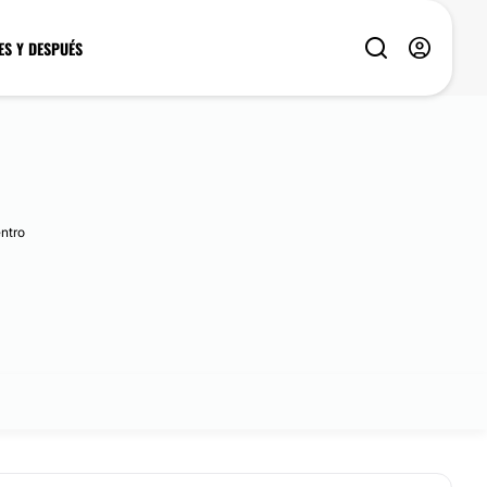
ES Y DESPUÉS
entro