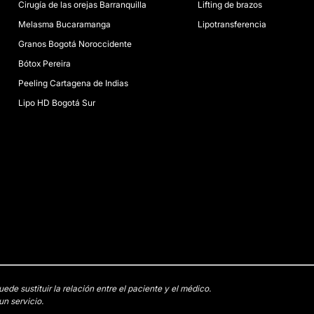
Cirugía de las orejas Barranquilla
Lifting de brazos
Melasma Bucaramanga
Lipotransferencia
Granos Bogotá Noroccidente
Bótox Pereira
Peeling Cartagena de Indias
Lipo HD Bogotá Sur
e sustituir la relación entre el paciente y el médico.
n servicio.