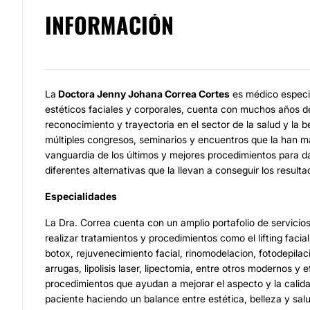
INFORMACIÓN
La
Doctora Jenny Johana Correa Cortes
es médico especia
estéticos faciales y corporales, cuenta con muchos años d
reconocimiento y trayectoria en el sector de la salud y la be
múltiples congresos, seminarios y encuentros que la han m
vanguardia de los últimos y mejores procedimientos para da
diferentes alternativas que la llevan a conseguir los result
Especialidades
La Dra. Correa cuenta con un amplio portafolio de servicio
realizar tratamientos y procedimientos como el lifting facial
botox, rejuvenecimiento facial, rinomodelacion, fotodepilac
arrugas, lipolisis laser, lipectomia, entre otros modernos y 
procedimientos que ayudan a mejorar el aspecto y la calid
paciente haciendo un balance entre estética, belleza y sal