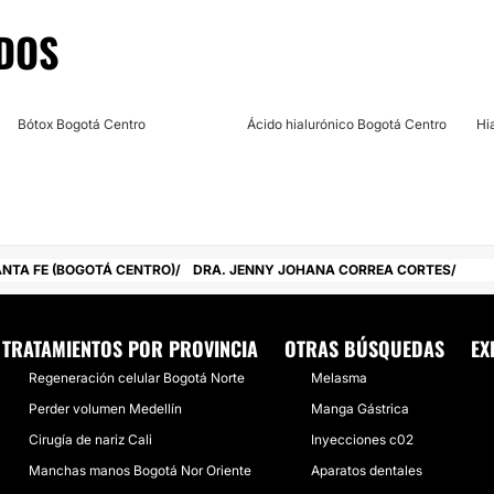
DOS
Bótox Bogotá Centro
Ácido hialurónico Bogotá Centro
Hi
NTA FE (BOGOTÁ CENTRO)
DRA. JENNY JOHANA CORREA CORTES
TRATAMIENTOS POR PROVINCIA
OTRAS BÚSQUEDAS
EX
Regeneración celular Bogotá Norte
Melasma
Perder volumen Medellín
Manga Gástrica
Cirugía de nariz Cali
Inyecciones c02
Manchas manos Bogotá Nor Oriente
Aparatos dentales