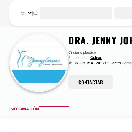
|
DRA. JENNY J
Cirujano plástico
Sin opiniones
Opinar
Av. Cra 15 # 124-30 – Centro Comer
CONTACTAR
INFORMACIÓN