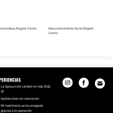
aluronidasa Bogotá Centro
Rejuvenecimiento facial Bogotá
Centro
PERIENCIAS
La liposucción cambió mi vida 😊🤗
😍
lipolisis laser sin marcacion
Mi matrimonio se ha arreglado
gracias a la operación