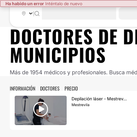
Ha habido un error
Inténtalo de nuevo
|
DOCTORES DE
D
MUNICIPIOS
Más de 1954 médicos y profesionales. Busca médic
INFORMACIÓN
DOCTORES
PRECIO
Depilación láser - Mestrev...
Mestrevila