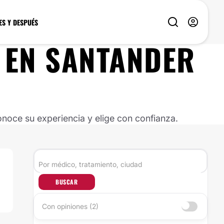
ES Y DESPUÉS
EN
SANTANDER
noce su experiencia y elige con confianza.
BUSCAR
Con opiniones (2)