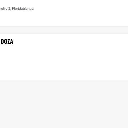
metro 2, Floridablanca
NDOZA