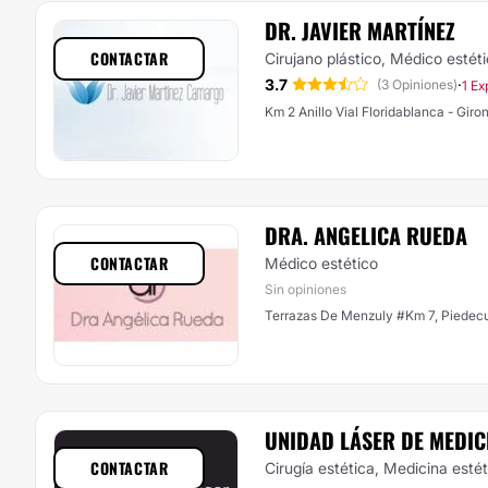
DR. JAVIER MARTÍNEZ
CONTACTAR
Cirujano plástico, Médico estét
3.7
·
(3 Opiniones)
1 Ex
Km 2 Anillo Vial Floridabl
DRA. ANGELICA RUEDA
CONTACTAR
Médico estético
Sin opiniones
Terrazas De Menzuly #Km 7, Piedec
UNIDAD LÁSER DE MEDIC
CONTACTAR
Cirugía estética, Medicina esté