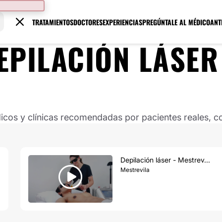
TRATAMIENTOS
DOCTORES
EXPERIENCIAS
PREGÚNTALE AL MÉDICO
ANT
EPILACIÓN LÁSER
os y clínicas recomendadas por pacientes reales, co
Depilación láser - Mestrev...
Mestrevila