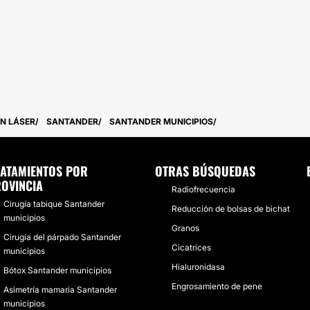
ÓN LÁSER
SANTANDER
SANTANDER MUNICIPIOS
ATAMIENTOS POR
OTRAS BÚSQUEDAS
OVINCIA
Radiofrecuencia
Cirugía tabique Santander
Reducción de bolsas de bichat
municipios
Granos
Cirugía del párpado Santander
Cicatrices
municipios
Hialuronidasa
Bótox Santander municipios
Engrosamiento de pene
Asimetría mamaria Santander
municipios