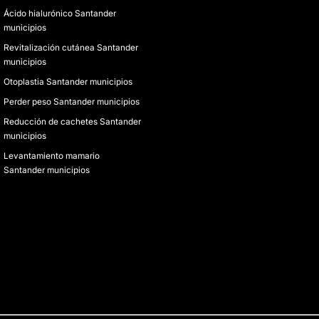
Ácido hialurónico Santander
municipios
Revitalización cutánea Santander
municipios
Otoplastia Santander municipios
Perder peso Santander municipios
Reducción de cachetes Santander
municipios
Levantamiento mamario
Santander municipios