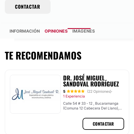
CONTACTAR
INFORMACIÓN
OPINIONES
IMÁGENES
TE RECOMENDAMOS
DR. JOSÉ MIGUEL
SANDOVAL RODRÍGUEZ
5
(22 Opiniones)
·
1 Experiencia
Calle 54 # 33 - 12 , Bucaramanga
(Comuna 12 Cabecera Del Llano),
Bucaramanga
CONTACTAR