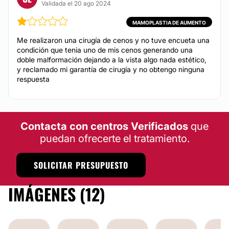
Validada el 20 ago 2024
Posibilidad de videoconsulta:
MAMOPLASTIA DE AUMENTO
Sí
Me realizaron una cirugía de cenos y no tuve encueta una
condición que tenia uno de mis cenos generando una
Financiación o facilidades de pago:
doble malformación dejando a la vista algo nada estético,
No
y reclamado mi garantía de cirugía y no obtengo ninguna
respuesta
Contacta con centros Verificados
que
puedan ofrecerte el tratamiento.
SOLICITAR PRESUPUESTO
IMÁGENES (12)