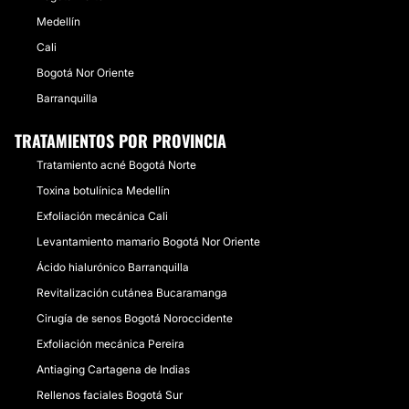
Medellín
Cali
Bogotá Nor Oriente
Barranquilla
TRATAMIENTOS POR PROVINCIA
Tratamiento acné Bogotá Norte
Toxina botulínica Medellín
Exfoliación mecánica Cali
Levantamiento mamario Bogotá Nor Oriente
Ácido hialurónico Barranquilla
Revitalización cutánea Bucaramanga
Cirugía de senos Bogotá Noroccidente
Exfoliación mecánica Pereira
Antiaging Cartagena de Indias
Rellenos faciales Bogotá Sur