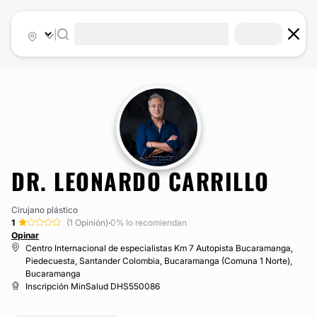
|
DR. LEONARDO CARRILLO
Cirujano plástico
1
(1 Opinión)
·
0% lo recomiendan
Opinar
Centro Internacional de especialistas Km 7 Autopista Bucaramanga,
Piedecuesta, Santander Colombia, Bucaramanga (Comuna 1 Norte),
Bucaramanga
Inscripción MinSalud DHS550086