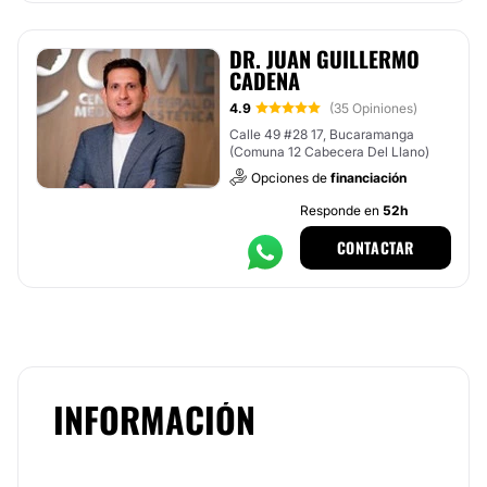
DR. JUAN GUILLERMO
CADENA
4.9
(35 Opiniones)
Calle 49 #28 17, Bucaramanga
(Comuna 12 Cabecera Del Llano)
Opciones de
financiación
Responde en
52h
CONTACTAR
INFORMACIÓN