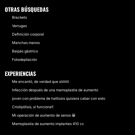
OTRAS BÚSQUEDAS
Brackets
Verrugas
Definición corporal
Manchas manos
Baipás gástrico
Fotodepilación
EXPERIENCIAS
Me encantó, de verdad que siiiiiiiii
Infección después de una mamoplastia de aumento
joven con problema de halitosis quisiera cabar con esto
Criolipólisis, sí funciona!!
Mi operación de aumento de senos 😁
Mamoplastia de aumento implantes 410 cc