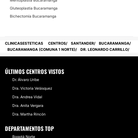
Mentoplastia Bucaramanga
Gluteoplastia Bucaramanga
Bichectomía Bucaramanga
CLINICASESTETICAS
CENTROS
SANTANDER
BUCARAMANGA
BUCARAMANGA (COMUNA 1 NORTE)
DR. LEONARDO CARRILLO
ÚLTIMOS CENTROS VISTOS
Dr. Álvaro Uribe
Dra. Victoria Velásquez
Dra. Andrea Vidal
Dra. Anita Vergara
Dra. Martha Rincón
DEPARTAMENTOS TOP
Bogotá Norte