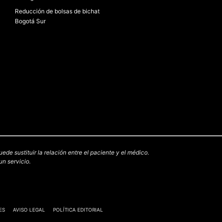
Reducción de bolsas de bichat
Bogotá Sur
e sustituir la relación entre el paciente y el médico.
n servicio.
ES
AVISO LEGAL
POLÍTICA EDITORIAL