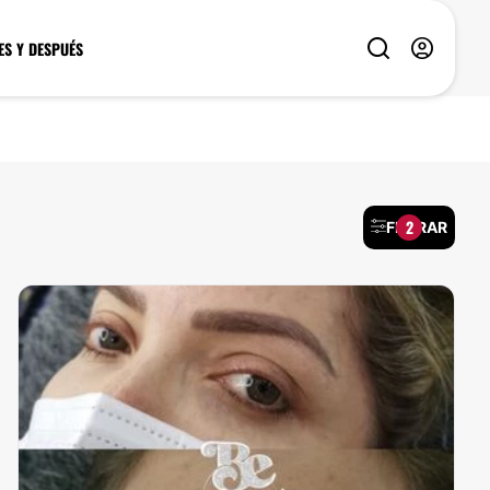
ES Y DESPUÉS
2
FILTRAR