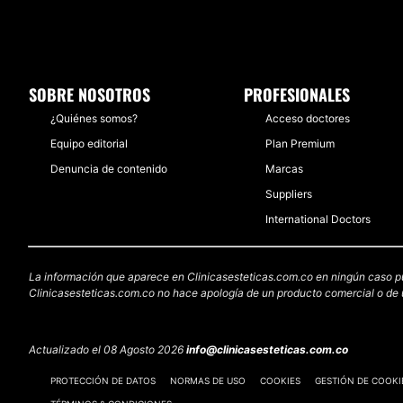
SOBRE NOSOTROS
PROFESIONALES
¿Quiénes somos?
Acceso doctores
Equipo editorial
Plan Premium
Denuncia de contenido
Marcas
Suppliers
International Doctors
La información que aparece en Clinicasesteticas.com.co en ningún caso pued
Clinicasesteticas.com.co no hace apología de un producto comercial o de u
Actualizado el 08 Agosto 2026
info@clinicasesteticas.com.co
PROTECCIÓN DE DATOS
NORMAS DE USO
COOKIES
GESTIÓN DE COOKI