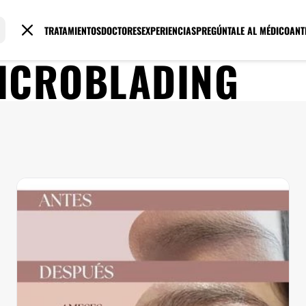
TRATAMIENTOS
DOCTORES
EXPERIENCIAS
PREGÚNTALE AL MÉDICO
ANT
ICROBLADING