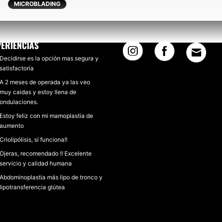
MICROBLADING
PERIENCIAS
Decidirse es la opción mas segura y
satisfactoria
A 2 meses de operada ya las veo
muy caidas y estoy llena de
ondulaciones.
Estoy feliz con mi mamoplastia de
aumento
Criolipólisis, sí funciona!!
Ojeras, recomendado !! Excelente
servicio y calidad humana
Abdominoplastia más lipo de tronco y
lipotransferencia glútea