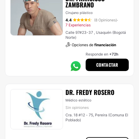
ZAMBRANO
Cirujano plástico
4.4
(8 Opiniones)
·
7 Experiencias
Calle 97#23-37 , Usaquén (Bogotá
Norte)
Opciones de
financiación
Responde en
+72h
CONTACTAR
DR. FREDY ROSERO
Médico estético
Sin opiniones
Cra. 18 #12 - 75, Pereira (Comuna El
Poblado)