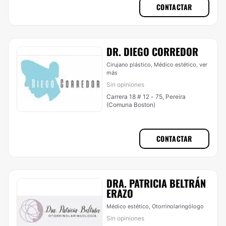
CONTACTAR
DR. DIEGO CORREDOR
Cirujano plástico, Médico estético,
ver
más
Sin opiniones
Carrera 18 # 12 - 75, Pereira
(Comuna Boston)
CONTACTAR
DRA. PATRICIA BELTRÁN
ERAZO
Médico estético, Otorrinolaringólogo
Sin opiniones