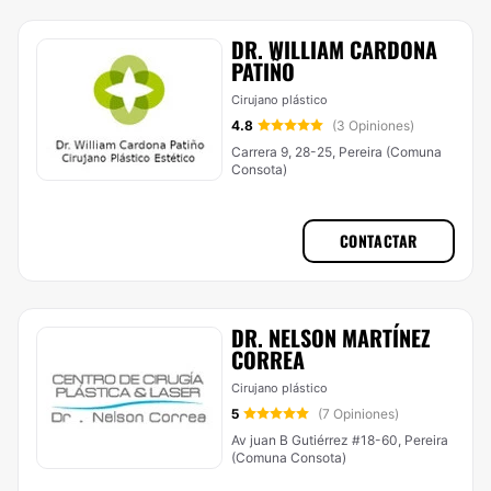
DR. WILLIAM CARDONA
PATIÑO
Cirujano plástico
4.8
(3 Opiniones)
Carrera 9, 28-25, Pereira (Comuna
Consota)
CONTACTAR
DR. NELSON MARTÍNEZ
CORREA
Cirujano plástico
5
(7 Opiniones)
Av juan B Gutiérrez #18-60, Pereira
(Comuna Consota)