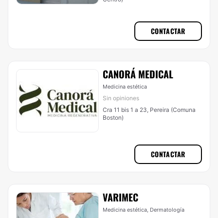
CONTACTAR
CANORÁ MEDICAL
Medicina estética
Sin opiniones
Cra 11 bis 1 a 23, Pereira (Comuna
Boston)
CONTACTAR
VARIMEC
Medicina estética, Dermatología