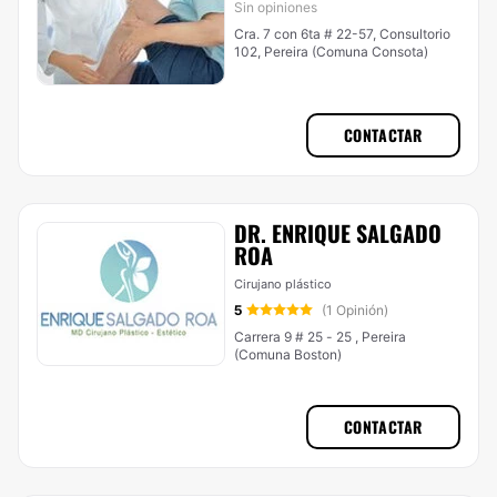
Sin opiniones
Cra. 7 con 6ta # 22-57, Consultorio
102, Pereira (Comuna Consota)
CONTACTAR
DR. ENRIQUE SALGADO
ROA
Cirujano plástico
5
(1 Opinión)
Carrera 9 # 25 - 25 , Pereira
(Comuna Boston)
CONTACTAR