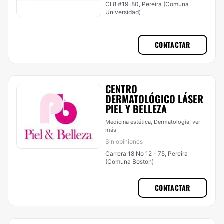
Cl 8 #19-80, Pereira (Comuna
Universidad)
CONTACTAR
CENTRO
DERMATOLÓGICO LÁSER
PIEL Y BELLEZA
Medicina estética, Dermatología,
ver
más
Sin opiniones
Carrera 18 No 12 - 75, Pereira
(Comuna Boston)
CONTACTAR