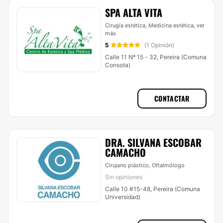
SPA ALTA VITA
Cirugía estética, Medicina estética,
ver
más
5
(1 Opinión)
Calle 11 Nº 15 - 32, Pereira (Comuna
Consota)
CONTACTAR
DRA. SILVANA ESCOBAR
CAMACHO
Cirujano plástico, Oftalmólogo
Sin opiniones
Calle 10 #15-48, Pereira (Comuna
Universidad)