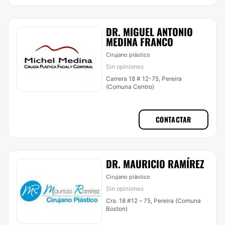
DR. MIGUEL ANTONIO
MEDINA FRANCO
Cirujano plástico
Sin opiniones
Carrera 18 # 12-75, Pereira
(Comuna Centro)
CONTACTAR
DR. MAURICIO RAMÍREZ
Cirujano plástico
Sin opiniones
Cra. 18 #12 – 75, Pereira (Comuna
Boston)