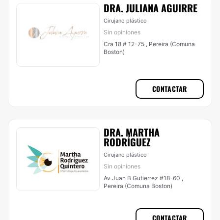
DRA. JULIANA AGUIRRE
Cirujano plástico
Sin opiniones
Cra 18 # 12-75 , Pereira (Comuna
Boston)
CONTACTAR
DRA. MARTHA
RODRÍGUEZ
Cirujano plástico
Sin opiniones
Av Juan B Gutierrez #18-60 ,
Pereira (Comuna Boston)
CONTACTAR