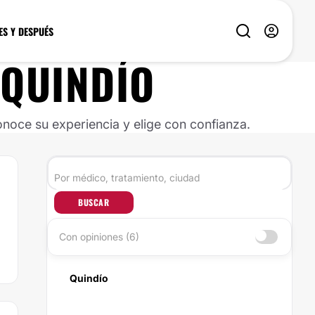
ES Y DESPUÉS
QUINDÍO
noce su experiencia y elige con confianza.
BUSCAR
Con opiniones (6)
Quindío