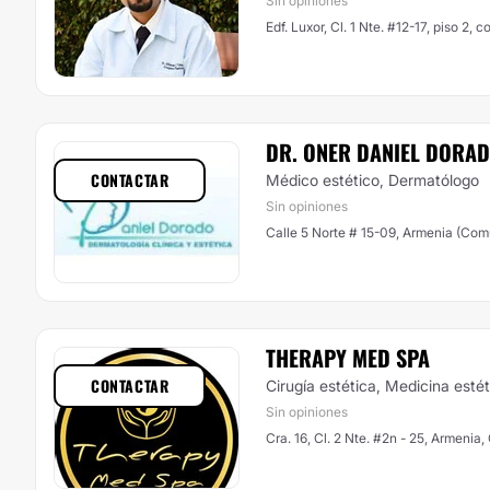
Sin opiniones
Edf. Luxor, Cl. 1 Nte. #12-17, piso 2,
DR. ONER DANIEL DORA
CONTACTAR
Médico estético, Dermatólogo
Sin opiniones
Calle 5 Norte # 15-09, Armenia (Com
THERAPY MED SPA
CONTACTAR
Cirugía estética, Medicina estét
Sin opiniones
Cra. 16, Cl. 2 Nte. #2n - 25, Armeni