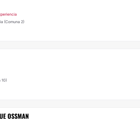
xperiencia
nia (Comuna 2)
 10)
QUE OSSMAN