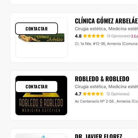
CLÍNICA GÓMEZ ARBELÁE
CONTACTAR
Cirugía estética, Medicina esté
4.8
·
(3 Opiniones)
3 E
Cl. 1a Nte. #12-36, Armenia (Comuna
ROBLEDO & ROBLEDO
CONTACTAR
Cirugía estética, Medicina esté
4.7
(2 Opiniones)
Av Centenario Nº 2-56 , Armenia (C
DR. JAVIER FLOREZ