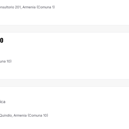
 consultorio 201, Armenia (Comuna 1)
DO
una 10)
ica
a, Quindío, Armenia (Comuna 10)