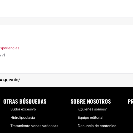
Experiencias
 7)
A QUINDÍO
OTRAS BÚSQUEDAS
SOBRE NOSOTROS
P
Sudor excesivo
¿Quiénes somos?
Hidrolipoclasia
Equipo editorial
Tratamiento venas varicosas
Denuncia de contenido