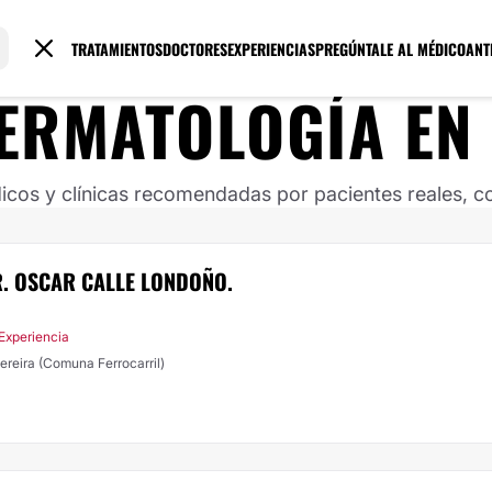
TRATAMIENTOS
DOCTORES
EXPERIENCIAS
PREGÚNTALE AL MÉDICO
ANT
ERMATOLOGÍA
EN
os y clínicas recomendadas por pacientes reales, co
R. OSCAR CALLE LONDOÑO.
 Experiencia
reira (Comuna Ferrocarril)