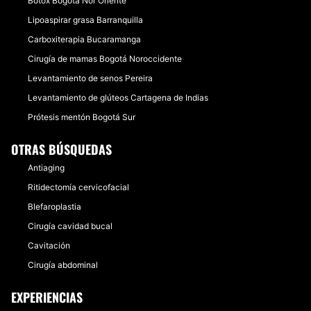
Bótox Bogotá Nor Oriente
Lipoaspirar grasa Barranquilla
Carboxiterapia Bucaramanga
Cirugía de mamas Bogotá Noroccidente
Levantamiento de senos Pereira
Levantamiento de glúteos Cartagena de Indias
Prótesis mentón Bogotá Sur
OTRAS BÚSQUEDAS
Antiaging
Ritidectomía cervicofacial
Blefaroplastia
Cirugía cavidad bucal
Cavitación
Cirugía abdominal
EXPERIENCIAS