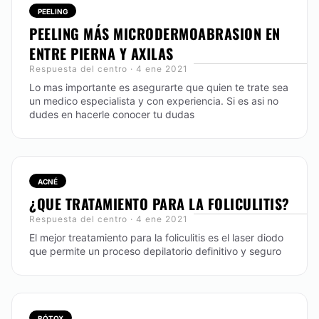
PEELING
PEELING MÁS MICRODERMOABRASION EN
ENTRE PIERNA Y AXILAS
Respuesta del centro · 4 ene 2021
Lo mas importante es asegurarte que quien te trate sea
un medico especialista y con experiencia. Si es asi no
dudes en hacerle conocer tu dudas
ACNÉ
¿QUE TRATAMIENTO PARA LA FOLICULITIS?
Respuesta del centro · 4 ene 2021
El mejor treatamiento para la foliculitis es el laser diodo
que permite un proceso depilatorio definitivo y seguro
BÓTOX