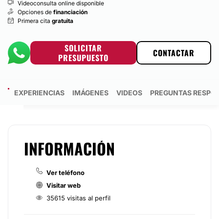
Videoconsulta online disponible
Opciones de
financiación
Primera cita
gratuita
SOLICITAR
CONTACTAR
PRESUPUESTO
ES
EXPERIENCIAS
IMÁGENES
VIDEOS
PREGUNTAS RESPO
INFORMACIÓN
Ver teléfono
Visitar web
35615 visitas al perfil