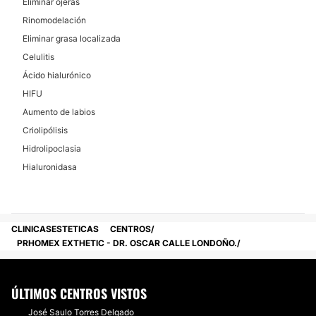
Eliminar ojeras
Rinomodelación
Eliminar grasa localizada
Celulitis
Ácido hialurónico
HIFU
Aumento de labios
Criolipólisis
Hidrolipoclasia
Hialuronidasa
CLINICASESTETICAS
CENTROS
PRHOMEX EXTHETIC - DR. OSCAR CALLE LONDOÑO.
ÚLTIMOS CENTROS VISTOS
José Saulo Torres Delgado