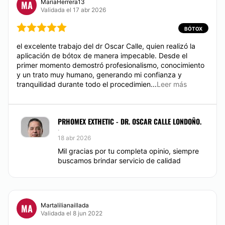
MariaHerrera13
MA
Validada el 17 abr 2026
BÓTOX
el excelente trabajo del dr Oscar Calle, quien realizó la
aplicación de bótox de manera impecable. Desde el
primer momento demostró profesionalismo, conocimiento
y un trato muy humano, generando mi confianza y
tranquilidad durante todo el procedimien...
Leer más
PRHOMEX EXTHETIC - DR. OSCAR CALLE LONDOÑO.
·
18 abr 2026
Mil gracias por tu completa opinio, siempre
buscamos brindar servicio de calidad
Martalilianaillada
MA
Validada el 8 jun 2022