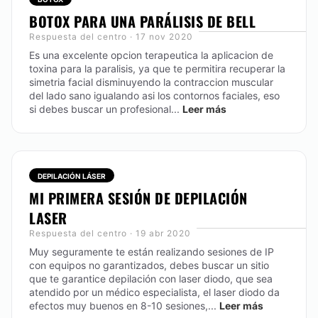
BOTOX PARA UNA PARÁLISIS DE BELL
Respuesta del centro · 17 nov 2020
Es una excelente opcion terapeutica la aplicacion de
toxina para la paralisis, ya que te permitira recuperar la
simetria facial disminuyendo la contraccion muscular
del lado sano igualando asi los contornos faciales, eso
si debes buscar un profesional...
Leer más
DEPILACIÓN LÁSER
MI PRIMERA SESIÓN DE DEPILACIÓN
LASER
Respuesta del centro · 19 abr 2020
Muy seguramente te están realizando sesiones de IP
con equipos no garantizados, debes buscar un sitio
que te garantice depilación con laser diodo, que sea
atendido por un médico especialista, el laser diodo da
efectos muy buenos en 8-10 sesiones,...
Leer más