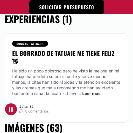
SOLICITAR PRESUPUESTO
EXPERIENCIAS (1)
BORRAR TATUAJES
EL BORRADO DE TATUAJE ME TIENE FELIZ
👋
Ha sido un poco doloroso pero he visto la mejoría en mi
tatuaje ha perdido su color fuerte y se ve mucho
menos, la citas han sido rápidas y la atención excelente
y las cremas que me a recomendó me han ayudado
bastante a sanar la cicatriz.
Llevo...
Leer más
Julian82
JU
8 comentarios
IMÁGENES (63)