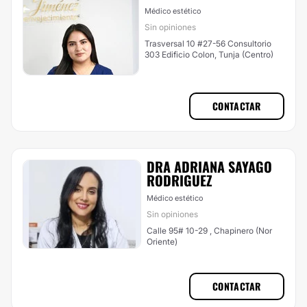
Médico estético
Sin opiniones
Trasversal 10 #27-56 Consultorio
303 Edificio Colon, Tunja (Centro)
CONTACTAR
DRA ADRIANA SAYAGO
RODRIGUEZ
Médico estético
Sin opiniones
Calle 95# 10-29 , Chapinero (Nor
Oriente)
CONTACTAR