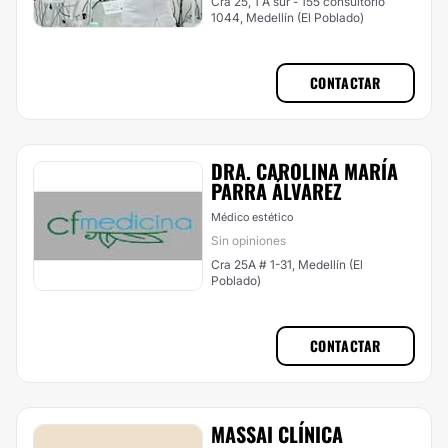
Cra 25, 1 A sur - 155 consultorio
1044, Medellín (El Poblado)
CONTACTAR
DRA. CAROLINA MARÍA
PARRA ÁLVAREZ
Médico estético
Sin opiniones
Cra 25A # 1-31, Medellín (El
Poblado)
CONTACTAR
MASSAI CLÍNICA