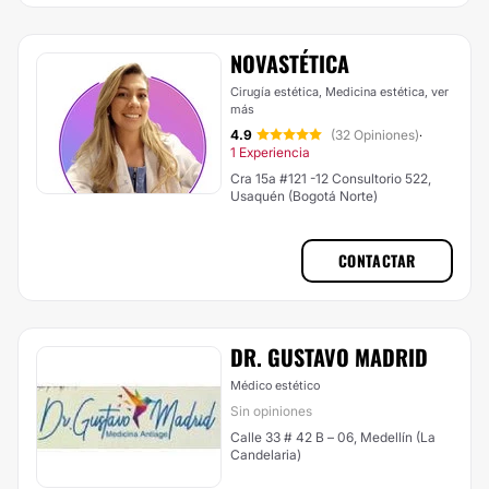
NOVASTÉTICA
Cirugía estética, Medicina estética,
ver
más
4.9
(32 Opiniones)
·
1 Experiencia
Cra 15a #121 -12 Consultorio 522,
Usaquén (Bogotá Norte)
CONTACTAR
DR. GUSTAVO MADRID
Médico estético
Sin opiniones
Calle 33 # 42 B – 06, Medellín (La
Candelaria)