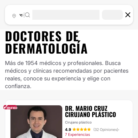
|
DOCTORES DE
DERMATOLOGÍA
Más de 1954 médicos y profesionales. Busca
médicos y clínicas recomendadas por pacientes
reales, conoce su experiencia y elige con
confianza.
DR. MARIO CRUZ
CIRUJANO PLÁSTICO
Cirujano plástico
4.9
(32 Opiniones)
·
7 Experiencias