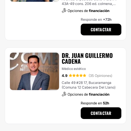
43A-49 cons. 206 ed. colmena,
Medellín (El Poblado)
Opciones de
financiación
Responde en
+72h
CONTACTAR
DR. JUAN GUILLERMO
CADENA
Médico estético
4.9
(35 Opiniones)
Calle 49 #28 17, Bucaramanga
(Comuna 12 Cabecera Del Llano)
Opciones de
financiación
Responde en
52h
CONTACTAR