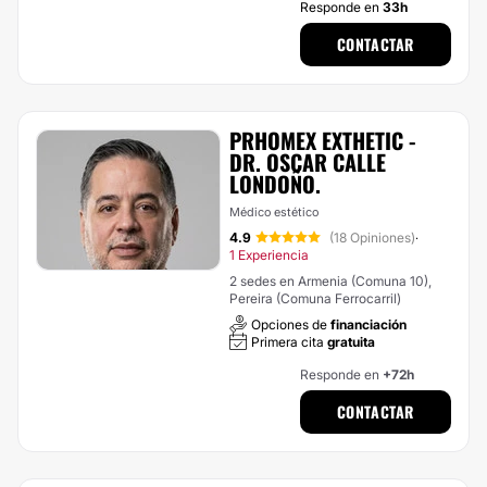
Responde en
33h
CONTACTAR
PRHOMEX EXTHETIC -
DR. OSCAR CALLE
LONDOÑO.
Médico estético
4.9
(18 Opiniones)
·
1 Experiencia
2 sedes en Armenia (Comuna 10),
Pereira (Comuna Ferrocarril)
Opciones de
financiación
Primera cita
gratuita
Responde en
+72h
CONTACTAR