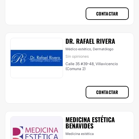
CONTACTAR
DR. RAFAEL RIVERA
Médico estético, Dermatólogo
Sin opiniones
Calle 35 #39-48, Villavicencio
(Comuna 2)
CONTACTAR
MEDICINA ESTÉTICA
BENAVIDES
Medicina estética