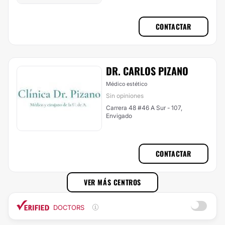
CONTACTAR
DR. CARLOS PIZANO
Médico estético
Sin opiniones
Carrera 48 #46 A Sur - 107,
Envigado
CONTACTAR
VER MÁS CENTROS
DOCTORS