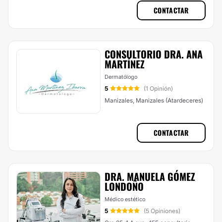
CONTACTAR
CONSULTORIO DRA. ANA
MARTÍNEZ
Dermatólogo
5
(1 Opinión)
Manizales, Manizales (Atardeceres)
CONTACTAR
DRA. MANUELA GÓMEZ
LONDOÑO
Médico estético
5
(5 Opiniones)