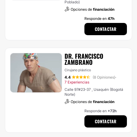
Poblado)
Opciones de
financiación
Responde en
47h
CONTACTAR
DR. FRANCISCO
ZAMBRANO
Cirujano plástico
4.4
(8 Opiniones)
·
7 Experiencias
Calle 97#23-37 , Usaquén (Bogotá
Norte)
Opciones de
financiación
Responde en
+72h
CONTACTAR