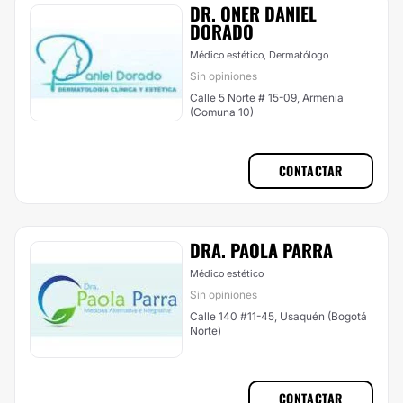
DR. ONER DANIEL
DORADO
Médico estético, Dermatólogo
Sin opiniones
Calle 5 Norte # 15-09, Armenia
(Comuna 10)
CONTACTAR
DRA. PAOLA PARRA
Médico estético
Sin opiniones
Calle 140 #11-45, Usaquén (Bogotá
Norte)
CONTACTAR