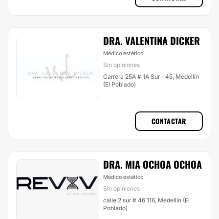
DRA. VALENTINA DICKER
Médico estético
Sin opiniones
Carrera 25A # 1A Sur - 45, Medellín
(El Poblado)
CONTACTAR
DRA. MIA OCHOA OCHOA
Médico estético
Sin opiniones
calle 2 sur # 46 116, Medellín (El
Poblado)