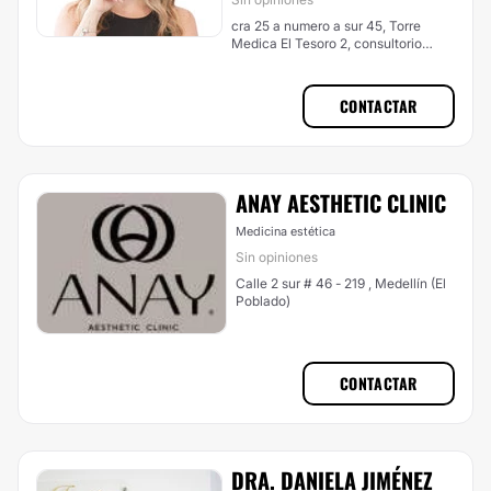
cra 25 a numero a sur 45, Torre
Medica El Tesoro 2, consultorio
1763, Medellín (El Poblado)
CONTACTAR
ANAY AESTHETIC CLINIC
Medicina estética
Sin opiniones
Calle 2 sur # 46 - 219 , Medellín (El
Poblado)
CONTACTAR
DRA. DANIELA JIMÉNEZ