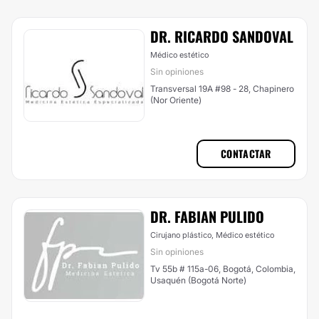
DR. RICARDO SANDOVAL
Médico estético
Sin opiniones
Transversal 19A #98 - 28, Chapinero
(Nor Oriente)
CONTACTAR
DR. FABIAN PULIDO
Cirujano plástico, Médico estético
Sin opiniones
Tv 55b # 115a-06, Bogotá, Colombia,
Usaquén (Bogotá Norte)