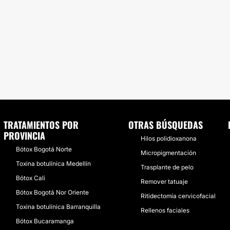
TRATAMIENTOS POR
OTRAS BÚSQUEDAS
PROVINCIA
Hilos polidioxanona
Bótox Bogotá Norte
Micropigmentación
Toxina botulínica Medellín
Trasplante de pelo
Bótox Cali
Remover tatuaje
Bótox Bogotá Nor Oriente
Ritidectomía cervicofacial
Toxina botulínica Barranquilla
Rellenos faciales
Bótox Bucaramanga