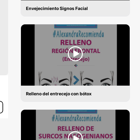
Envejecimiento Signos Facial
BÓTOX
Relleno del entrecejo con bótox
BÓTOX