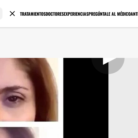
TRATAMIENTOS
DOCTORES
EXPERIENCIAS
PREGÚNTALE AL MÉDICO
ANT