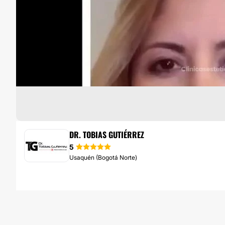
BÓTOX
DR. TOBIAS GUTIÉRREZ
5
Usaquén (Bogotá Norte)