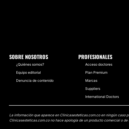
SOBRE NOSOTROS
PROFESIONALES
¿Quiénes somos?
Acceso doctores
Equipo editorial
Plan Premium
Denuncia de contenido
Marcas
Suppliers
International Doctors
La información que aparece en Clinicasesteticas.com.co en ningún caso pued
Clinicasesteticas.com.co no hace apología de un producto comercial o de u