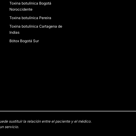
Toxina botulínica Bogotá
Noroccidente
Toxina botulínica Pereira
Toxina botulínica Cartagena de
Indias
Bótox Bogotá Sur
e sustituir la relación entre el paciente y el médico.
n servicio.