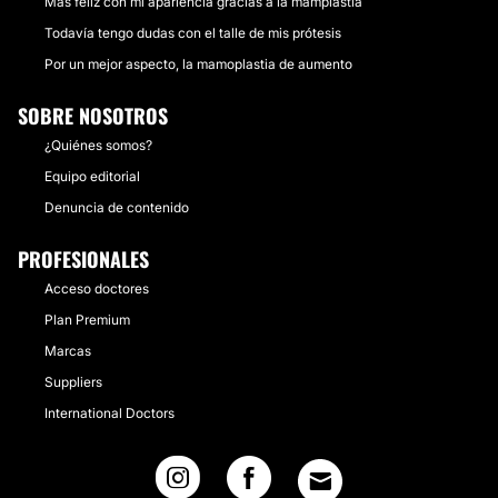
Más feliz con mi apariencia gracias a la mamplastia
Todavía tengo dudas con el talle de mis prótesis
Por un mejor aspecto, la mamoplastia de aumento
SOBRE NOSOTROS
¿Quiénes somos?
Equipo editorial
Denuncia de contenido
PROFESIONALES
Acceso doctores
Plan Premium
Marcas
Suppliers
International Doctors