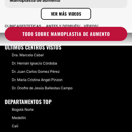
Mamoplastia de aumento
MAMOPLASTIA DE AUMENTO
VER MÁS VIDEOS
CLINICASESTETICAS
ANTES Y DESPUÉS
VÍDEOS
TODO SOBRE MAMOPLASTIA DE AUMENTO
ÚLTIMOS CENTROS VISTOS
Dra. Marcela Cabal
Dr. Hernán Ignacio Córdoba
Dr. Juan Carlos Gomez Pérez
Dr. Maria Cristina Angel Pinzon
Dr. Onofre de Jesús Ballestas Campo
DEPARTAMENTOS TOP
Bogotá Norte
Medellín
Cali