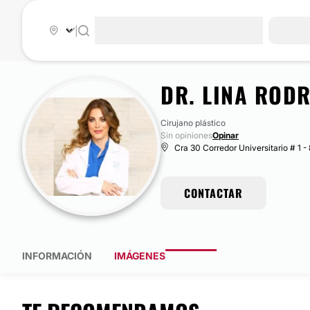
|
DR. LINA ROD
Cirujano plástico
Sin opiniones
Opinar
Cra 30 Corredor Universitario # 1 -
CONTACTAR
INFORMACIÓN
IMÁGENES