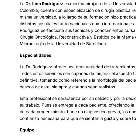
La
Dr. Lina Rodríguez
es médica cirujana de la Universida
Colombia, cuenta con especialización de cirugía plástica r
misma universidad, a lo largo de su formación hizo práctic
distintos hospitales tanto nacionales como internacionales. E
Rodríguez perfecciona sus técnicas y conocimientos curs
Cirugía Oncológica, Reconstructiva y Estética de la Mama 
Microcirugía de la Universidad de Barcelona.
Especialidades
La Dr. Rodríguez ofrece una gran variedad de tratamientos 
Todos estos servicios son capaces de mejorar el aspecto f
definitiva, tomando como referencia la morfología del paci
deseos de este, siempre y cuando sean realistas.
Esta profesional se caracteriza por su calidez y por la ded
su trabajo. Pues se entrega a cada paciente, ofreciendo la
de cada procedimiento, hace un diagnóstico previo, los co
confianza necesaria para que se sientan a gusto y sobre to
Equipo