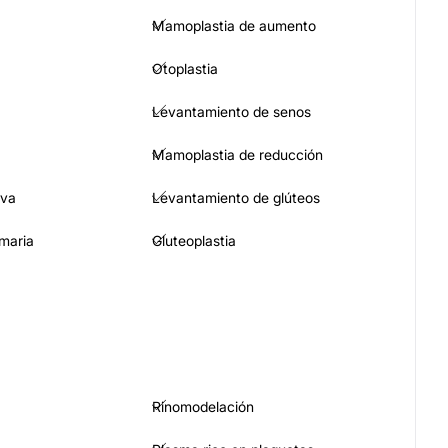
Mamoplastia de aumento
Otoplastia
Levantamiento de senos
Mamoplastia de reducción
iva
Levantamiento de glúteos
maria
Gluteoplastia
Rinomodelación