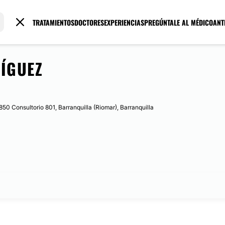
TRATAMIENTOS
DOCTORES
EXPERIENCIAS
PREGÚNTALE AL MÉDICO
ANT
RÍGUEZ
 850 Consultorio 801, Barranquilla (Riomar), Barranquilla