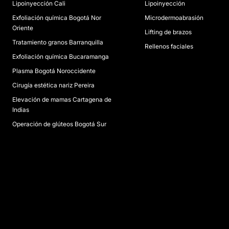
Lipoinyección Cali
Lipoinyección
Exfoliación química Bogotá Nor
Microdermoabrasión
Oriente
Lifting de brazos
Tratamiento granos Barranquilla
Rellenos faciales
Exfoliación química Bucaramanga
Plasma Bogotá Noroccidente
Cirugía estética nariz Pereira
Elevación de mamas Cartagena de
Indias
Operación de glúteos Bogotá Sur