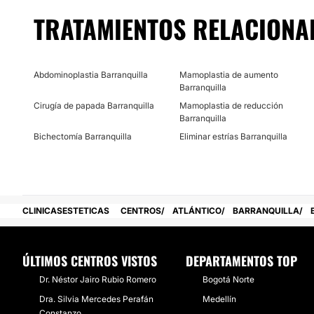
TRATAMIENTOS RELACIONA
Abdominoplastia Barranquilla
Mamoplastia de aumento
Barranquilla
Cirugía de papada Barranquilla
Mamoplastia de reducción
Barranquilla
Bichectomía Barranquilla
Eliminar estrías Barranquilla
CLINICASESTETICAS
CENTROS
ATLÁNTICO
BARRANQUILLA
ÚLTIMOS CENTROS VISTOS
DEPARTAMENTOS TOP
Dr. Néstor Jairo Rubio Romero
Bogotá Norte
Dra. Silvia Mercedes Perafán
Medellín
Constanzo