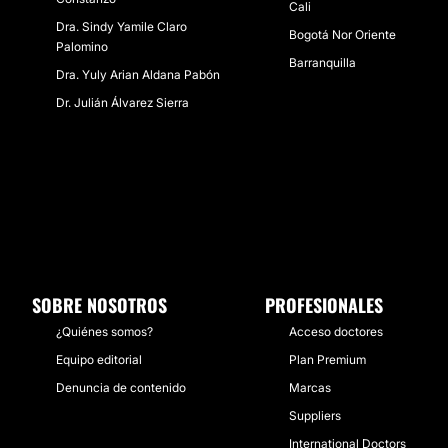
Cali
Dra. Sindy Yamile Claro
Bogotá Nor Oriente
Palomino
Barranquilla
Dra. Yuly Arian Aldana Pabón
Dr. Julián Álvarez Sierra
SOBRE NOSOTROS
PROFESIONALES
¿Quiénes somos?
Acceso doctores
Equipo editorial
Plan Premium
Denuncia de contenido
Marcas
Suppliers
International Doctors