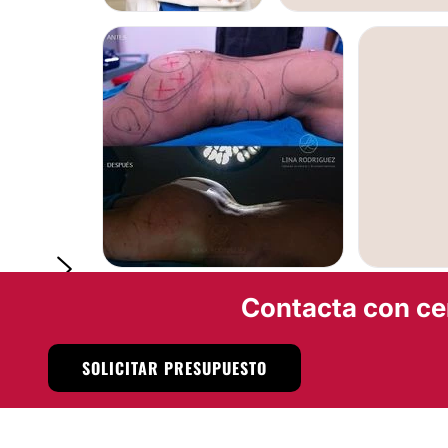
LEVANTAMIENTO DE SEN
No
GLUTEOPLASTIA
ABDOMINOP
Contacta con ce
SOLICITAR PRESUPUESTO