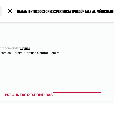
TRATAMIENTOS
DOCTORES
EXPERIENCIAS
PREGÚNTALE AL MÉDICO
ANT
o recomiendan
Opinar
Risaralda, Pereira (Comuna Centro), Pereira
PREGUNTAS RESPONDIDAS