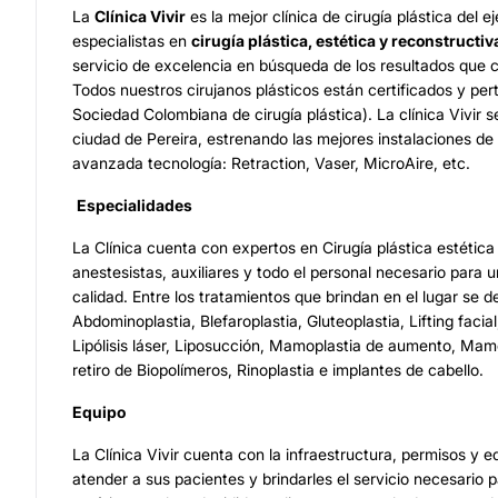
La
Clínica Vivir
es la mejor clínica de cirugía plástica del 
especialistas en
cirugía plástica, estética y reconstructiv
servicio de excelencia en búsqueda de los resultados que 
Todos nuestros cirujanos plásticos están certificados y pe
Sociedad Colombiana de cirugía plástica). La clínica Vivir 
ciudad de Pereira, estrenando las mejores instalaciones de
avanzada tecnología: Retraction, Vaser, MicroAire, etc.
Especialidades
La Clínica cuenta con expertos en Cirugía plástica estétic
anestesistas, auxiliares y todo el personal necesario para u
calidad. Entre los tratamientos que brindan en el lugar se d
Abdominoplastia, Blefaroplastia, Gluteoplastia, Lifting facial
Lipólisis láser, Liposucción, Mamoplastia de aumento, Mam
retiro de Biopolímeros, Rinoplastia e implantes de cabello.
Equipo
La Clínica Vivir cuenta con la infraestructura, permisos y 
atender a sus pacientes y brindarles el servicio necesario 