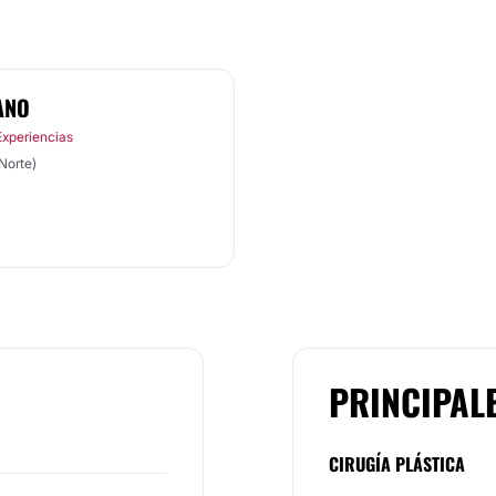
ANO
Experiencias
otá Norte)
PRINCIPAL
CIRUGÍA PLÁSTICA