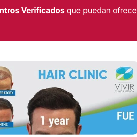
ntros Verificados
que puedan ofrecert