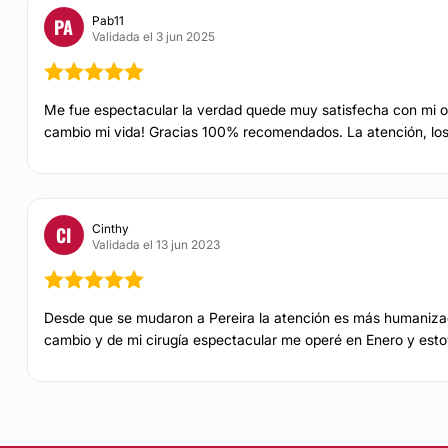
Pab11
PA
Validada el 3 jun 2025
Me fue espectacular la verdad quede muy satisfecha con mi ope
cambio mi vida! Gracias 100% recomendados. La atención, los c
Cinthy
CI
Validada el 13 jun 2023
Desde que se mudaron a Pereira la atención es más humaniza
cambio y de mi cirugía espectacular me operé en Enero y est