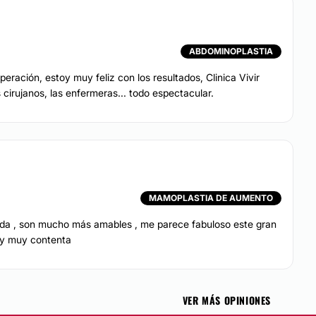
ABDOMINOPLASTIA
ración, estoy muy feliz con los resultados, Clinica Vivir
irujanos, las enfermeras... todo espectacular.
MAMOPLASTIA DE AUMENTO
da , son mucho más amables , me parece fabuloso este gran
oy muy contenta
VER MÁS OPINIONES