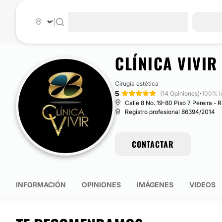
|
CLÍNICA VIVIR
Cirugía estética
5
·
(14 Opiniones)
100% l
Calle 8 No. 19-80 Piso 7 Pereira - 
Registro profesional 86394/2014
CONTACTAR
INFORMACIÓN
OPINIONES
IMÁGENES
VIDEOS