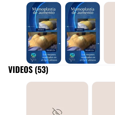
RINOPLASTIA
IMPLANTES DE CABELLO
VIDEOS (53)
MAMOPLASTIA DE AUMENTO
MAMOPLASTIA DE AUMENTO
LIPO