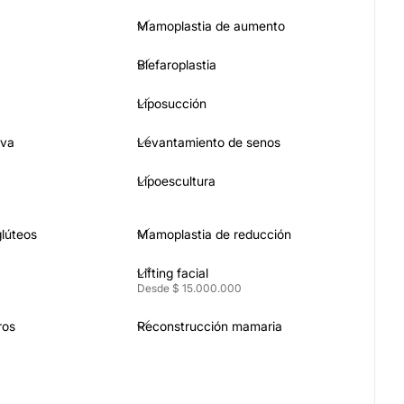
Mamoplastia de aumento
Blefaroplastia
Liposucción
iva
Levantamiento de senos
Lipoescultura
lúteos
Mamoplastia de reducción
Lifting facial
Desde $ 15.000.000
ros
Reconstrucción mamaria