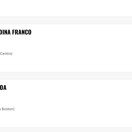
DINA FRANCO
 Centro)
ROA
 (Comuna Boston)