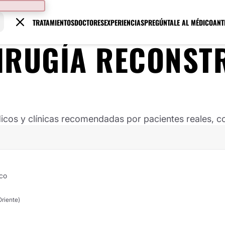
TRATAMIENTOS
DOCTORES
EXPERIENCIAS
PREGÚNTALE AL MÉDICO
ANT
IRUGÍA RECONST
os y clínicas recomendadas por pacientes reales, co
ico
Oriente)