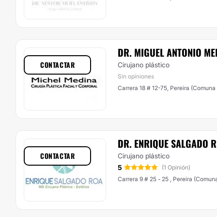
DR. MIGUEL ANTONIO ME
CONTACTAR
Cirujano plástico
Sin opiniones
Carrera 18 # 12-75, Pereira (Comuna
DR. ENRIQUE SALGADO 
CONTACTAR
Cirujano plástico
5
(1 Opinión)
Carrera 9 # 25 - 25 , Pereira