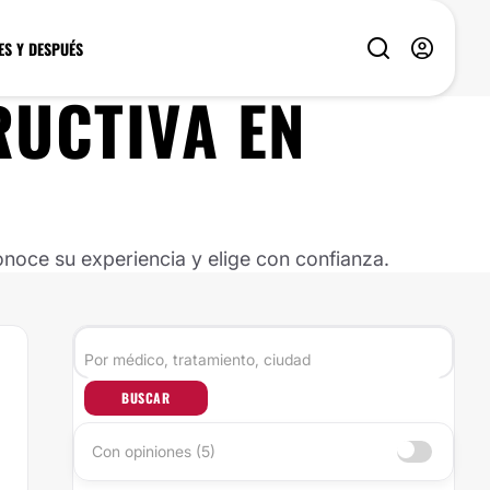
ES Y DESPUÉS
RUCTIVA
EN
noce su experiencia y elige con confianza.
BUSCAR
Con opiniones (5)