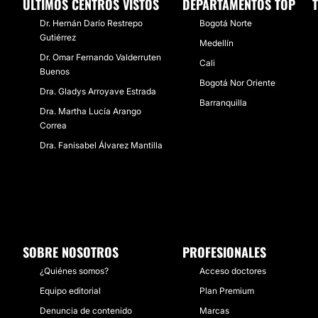
ÚLTIMOS CENTROS VISTOS
DEPARTAMENTOS TOP
Dr. Hernán Darío Restrepo
Bogotá Norte
Gutiérrez
Medellín
Dr. Omar Fernando Valderruten
Cali
Buenos
Bogotá Nor Oriente
Dra. Gladys Arroyave Estrada
Barranquilla
Dra. Martha Lucía Arango
Correa
Dra. Fanisabel Álvarez Mantilla
SOBRE NOSOTROS
PROFESIONALES
¿Quiénes somos?
Acceso doctores
Equipo editorial
Plan Premium
Denuncia de contenido
Marcas