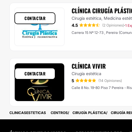
CLÍNICA CIRUGÍA PLÁSTI
CONTACTAR
Cirugía estética, Medicina esté
4.5
·
(2 Opiniones)
1 Ex
Carrera 15 Nª 12-73 , Pereira (Comun
CLÍNICA VIVIR
CONTACTAR
Cirugía estética
5
(14 Opiniones)
Calle 8 No. 19-80 Piso 7 Pereira - R
CLINICASESTETICAS
CENTROS
CIRUGÍA PLÁSTICA
CIRUGÍA R