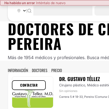
Ha habido un error
Inténtalo de nuevo
|
DOCTORES DE
C
PEREIRA
Más de 1954 médicos y profesionales. Busca médic
INFORMACIÓN
DOCTORES
PRECIO
DR. GUSTAVO TÉLLEZ
CONTACTAR
Cirujano plástico, Médico estét
Sin opiniones
Carrera 5 # 18-33, Pereira (Comuna 