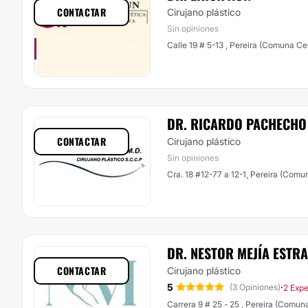
CONTACTAR
Cirujano plástico
Sin opiniones
Calle 19 # 5-13 , Pereira (Comuna Ce
DR. RICARDO PACHECHO
CONTACTAR
Cirujano plástico
Sin opiniones
Cra. 18 #12-77 a 12-1, Pereira (Comun
DR. NESTOR MEJÍA ESTR
CONTACTAR
Cirujano plástico
5
·
(3 Opiniones)
2 Expe
Carrera 9 # 25 - 25 , Pereira (Comun