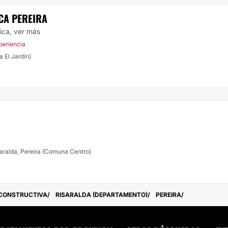
CA PEREIRA
tica,
ver más
periencia
a El Jardín)
isaralda, Pereira (Comuna Centro)
ECONSTRUCTIVA
RISARALDA (DEPARTAMENTO)
PEREIRA