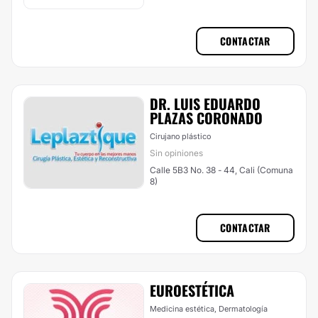
CONTACTAR
DR. LUIS EDUARDO
PLAZAS CORONADO
Cirujano plástico
Sin opiniones
Calle 5B3 No. 38 - 44, Cali (Comuna
8)
CONTACTAR
EUROESTÉTICA
Medicina estética, Dermatología