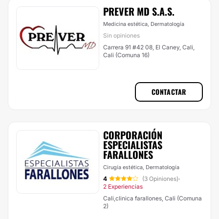
PREVER MD S.A.S.
Medicina estética, Dermatología
Sin opiniones
Carrera 91 #42 08, El Caney, Cali,
Cali (Comuna 16)
CONTACTAR
CORPORACIÓN
ESPECIALISTAS
FARALLONES
Cirugía estética, Dermatología
4
(3 Opiniones)
·
2 Experiencias
Cali,clinica farallones, Cali (Comuna
2)