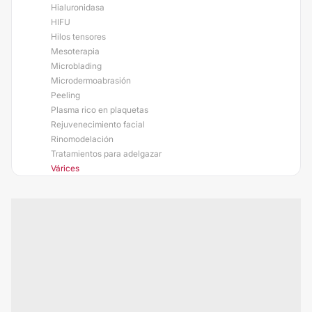
Hialuronidasa
HIFU
Hilos tensores
Mesoterapia
Microblading
Microdermoabrasión
Peeling
Plasma rico en plaquetas
Rejuvenecimiento facial
Rinomodelación
Tratamientos para adelgazar
Várices