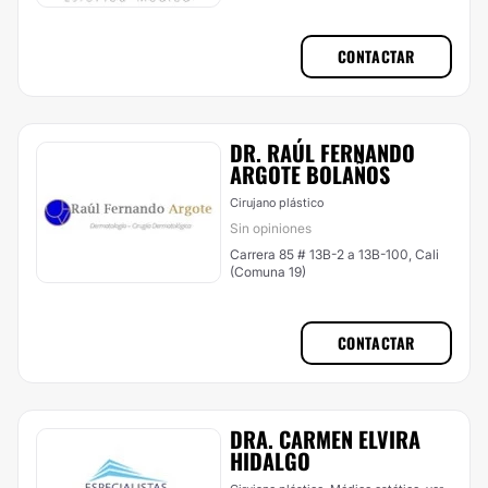
CONTACTAR
DR. RAÚL FERNANDO
ARGOTE BOLAÑOS
Cirujano plástico
Sin opiniones
Carrera 85 # 13B-2 a 13B-100, Cali
(Comuna 19)
CONTACTAR
DRA. CARMEN ELVIRA
HIDALGO