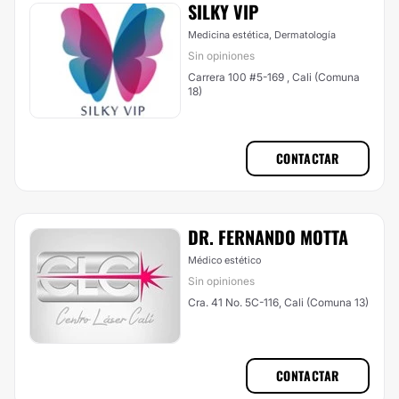
SILKY VIP
Medicina estética, Dermatología
Sin opiniones
Carrera 100 #5-169 , Cali (Comuna
18)
CONTACTAR
DR. FERNANDO MOTTA
Médico estético
Sin opiniones
Cra. 41 No. 5C-116, Cali (Comuna 13)
CONTACTAR