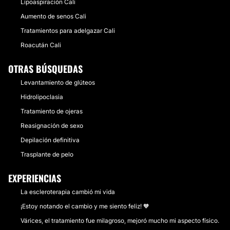
Lipoaspiración Cali
Aumento de senos Cali
Tratamientos para adelgazar Cali
Roacután Cali
OTRAS BÚSQUEDAS
Levantamiento de glúteos
Hidrolipoclasia
Tratamiento de ojeras
Reasignación de sexo
Depilación definitiva
Trasplante de pelo
EXPERIENCIAS
La escleroterapia cambió mi vida
¡Estoy notando el cambio y me siento feliz! 🧡
Várices, el tratamiento fue milagroso, mejoró mucho mi aspecto físico.