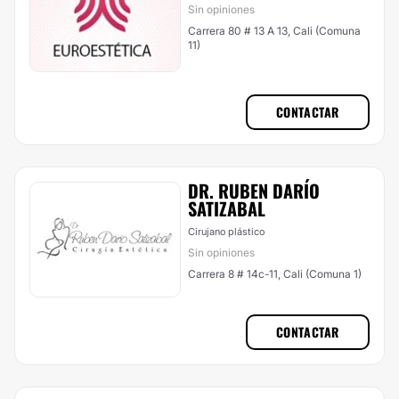
Sin opiniones
Carrera 80 # 13 A 13, Cali (Comuna
11)
CONTACTAR
DR. RUBEN DARÍO
SATIZABAL
Cirujano plástico
Sin opiniones
Carrera 8 # 14c-11, Cali (Comuna 1)
CONTACTAR