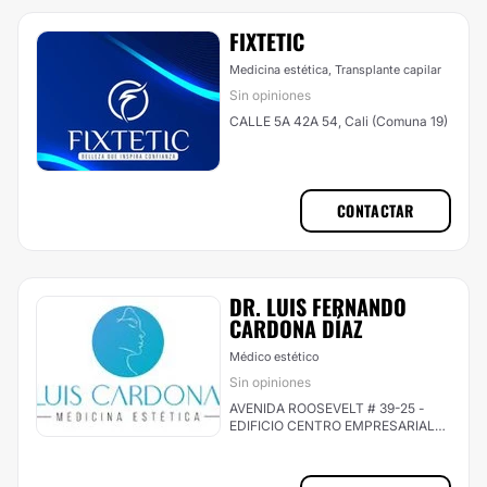
FIXTETIC
Medicina estética, Transplante capilar
Sin opiniones
CALLE 5A 42A 54, Cali (Comuna 19)
CONTACTAR
DR. LUIS FERNANDO
CARDONA DÍAZ
Médico estético
Sin opiniones
AVENIDA ROOSEVELT # 39-25 -
EDIFICIO CENTRO EMPRESARIAL
CONSULTORIO 805, Cali (Comuna
2)