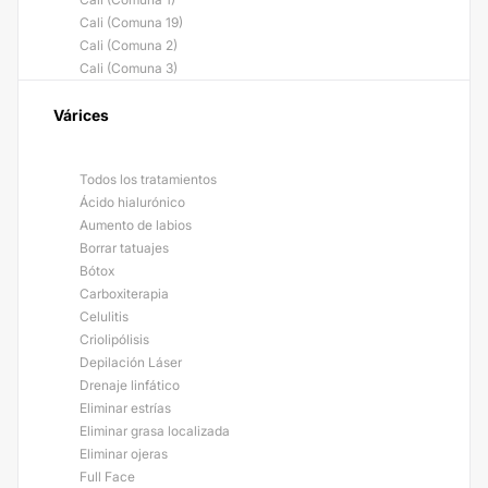
Cali (Comuna 19)
Cali (Comuna 2)
Cali (Comuna 3)
Várices
Todos los tratamientos
Ácido hialurónico
Aumento de labios
Borrar tatuajes
Bótox
Carboxiterapia
Celulitis
Criolipólisis
Depilación Láser
Drenaje linfático
Eliminar estrías
Eliminar grasa localizada
Eliminar ojeras
Full Face