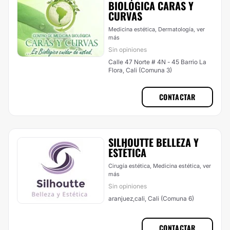
BIOLÓGICA CARAS Y
CURVAS
Medicina estética, Dermatología,
ver
más
Sin opiniones
Calle 47 Norte # 4N - 45 Barrio La
Flora, Cali (Comuna 3)
CONTACTAR
SILHOUTTE BELLEZA Y
ESTÉTICA
Cirugía estética, Medicina estética,
ver
más
Sin opiniones
aranjuez,cali, Cali (Comuna 6)
CONTACTAR