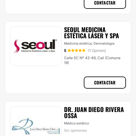
CONTACTAR
SEOUL MEDICINA
ESTÉTICA LÁSER Y SPA
Medicina estética, Dermatología
5
(1 Opinión)
Calle 5C Nº 42-49, Cali (Comuna
19)
CONTACTAR
DR. JUAN DIEGO RIVERA
OSSA
Médico estético
Sin opiniones