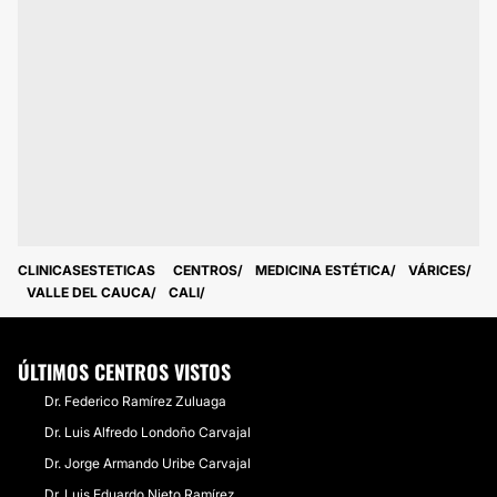
CLINICASESTETICAS
CENTROS
MEDICINA ESTÉTICA
VÁRICES
VALLE DEL CAUCA
CALI
ÚLTIMOS CENTROS VISTOS
Dr. Federico Ramírez Zuluaga
Dr. Luis Alfredo Londoño Carvajal
Dr. Jorge Armando Uribe Carvajal
Dr. Luis Eduardo Nieto Ramírez