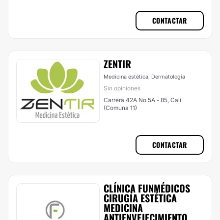
CONTACTAR
ZENTIR
Medicina estética, Dermatología
Sin opiniones
Carrera 42A No 5A - 85, Cali
(Comuna 11)
CONTACTAR
CLÍNICA FUNMÉDICOS
CIRUGÍA ESTÉTICA
MEDICINA
ANTIENVEJECIMIENTO