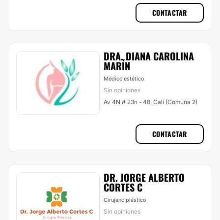
CONTACTAR
DRA. DIANA CAROLINA
MARÍN
Médico estético
Sin opiniones
Av 4N # 23n - 48, Cali (Comuna 2)
CONTACTAR
DR. JORGE ALBERTO
CORTES C
Cirujano plástico
Sin opiniones