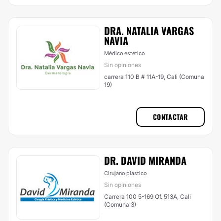
DRA. NATALIA VARGAS
NAVIA
Médico estético
Sin opiniones
carrera 110 B # 11A-19, Cali (Comuna
19)
CONTACTAR
DR. DAVID MIRANDA
Cirujano plástico
Sin opiniones
Carrera 100 5-169 Of. 513A, Cali
(Comuna 3)