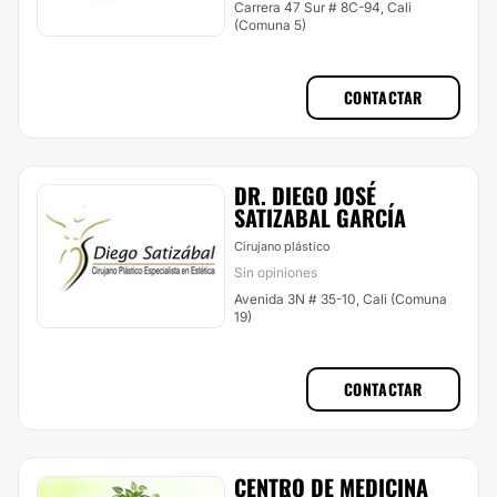
Carrera 47 Sur # 8C-94, Cali
(Comuna 5)
CONTACTAR
DR. DIEGO JOSÉ
SATIZABAL GARCÍA
Cirujano plástico
Sin opiniones
Avenida 3N # 35-10, Cali (Comuna
19)
CONTACTAR
CENTRO DE MEDICINA