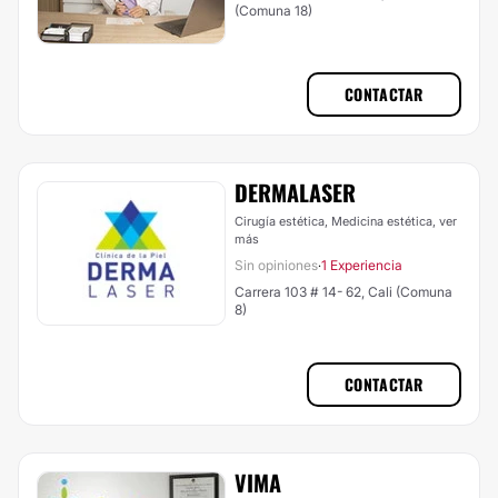
(Comuna 18)
CONTACTAR
DERMALASER
Cirugía estética, Medicina estética,
ver
más
Sin opiniones
1 Experiencia
·
Carrera 103 # 14- 62, Cali (Comuna
8)
CONTACTAR
VIMA