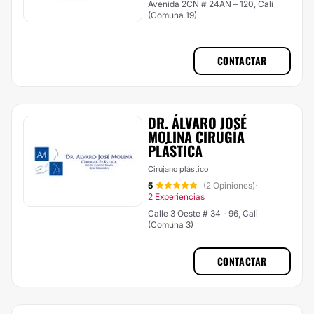
Avenida 2CN # 24AN – 120, Cali
(Comuna 19)
CONTACTAR
DR. ÁLVARO JOSÉ
MOLINA CIRUGÍA
PLÁSTICA
Cirujano plástico
5
(2 Opiniones)
·
2 Experiencias
Calle 3 Oeste # 34 - 96, Cali
(Comuna 3)
CONTACTAR