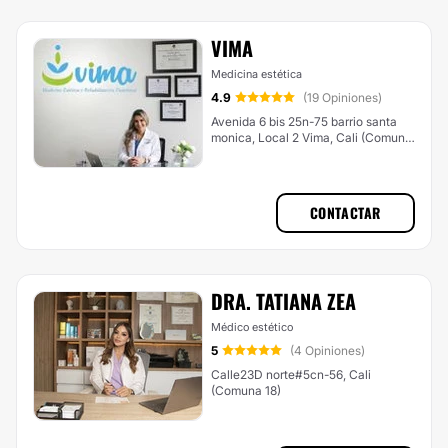
VIMA
Medicina estética
4.9
(19 Opiniones)
Avenida 6 bis 25n-75 barrio santa
monica, Local 2 Vima, Cali (Comuna
1)
CONTACTAR
DRA. TATIANA ZEA
Médico estético
5
(4 Opiniones)
Calle23D norte#5cn-56, Cali
(Comuna 18)