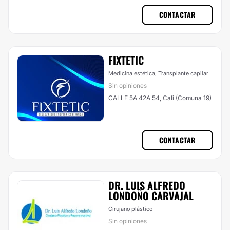
CONTACTAR
FIXTETIC
Medicina estética, Transplante capilar
Sin opiniones
CALLE 5A 42A 54, Cali (Comuna 19)
CONTACTAR
DR. LUIS ALFREDO
LONDOÑO CARVAJAL
Cirujano plástico
Sin opiniones