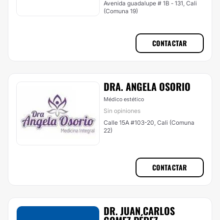
Avenida guadalupe # 1B - 131, Cali
(Comuna 19)
CONTACTAR
DRA. ANGELA OSORIO
Médico estético
Sin opiniones
Calle 15A #103-20, Cali (Comuna
22)
CONTACTAR
DR. JUAN CARLOS