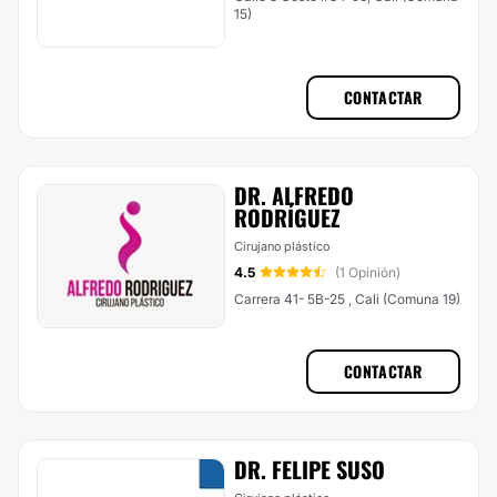
15)
CONTACTAR
DR. ALFREDO
RODRÍGUEZ
Cirujano plástico
4.5
(1 Opinión)
Carrera 41- 5B-25 , Cali (Comuna 19)
CONTACTAR
DR. FELIPE SUSO