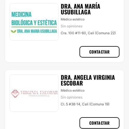
DRA. ANA MARÍA
USUBILLAGA
Médico estético
Sin opiniones
Cra. 100 #11-60, Cali (Comuna 22)
CONTACTAR
DRA. ANGELA VIRGINIA
ESCOBAR
Médico estético
Sin opiniones
Cl. 5 #38-14, Cali (Comuna 19)
CONTACTAR