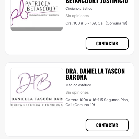
BETANCOURT JUSTINICIO
Cirujano plástico
Sin opiniones
Cra. 100 # 5 - 169, Cali (Comuna 19)
CONTACTAR
DRA. DANIELLA TASCON
BARONA
Médico estético
Sin opiniones
Carrera 100a # 16-115 Segundo Piso,
Cali (Comuna 19)
CONTACTAR