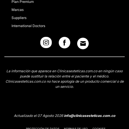
Plan Premium
Marcas
Suppliers
International Doctors
La información que aparece en Clinicasesteticas.com.co en ningún caso
puede sustituir la relación entre el paciente y el médico.
Clinicasesteticas.com.co no hace apología de un producto comercial o de
un servicio.
Actualizado el 07 Agosto 2026
info@clinicasesteticas.com.co
PROTECCIÓN DE DATOS
NORMAS DE USO
COOKIES