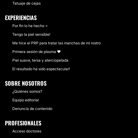
Tatuaje de cejas
EXPERIENCIAS
Por fin lo he hecho ⭐
Tengo la piel sensible!
Me hice el PRP para tratar las manchas de mi rostro
Primera sesión de plasma ❤️
Piel suave, tersa y aterciopelada
El resultado ha sido espectacular!
SOBRE NOSOTROS
¿Quiénes somos?
Equipo editorial
Denuncia de contenido
PROFESIONALES
Acceso doctores