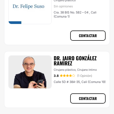
Cirujano plástico
Sin opiniones
Cra. 38 BIS No. 5B2 – 04 , Cali
(Comuna 1)
CONTACTAR
DR. JAIRO GONZÁLEZ
RAMÍREZ
Cirujano plástico, Cirujano íntimo
3.8
(1 Opinión)
Calle 5D # 38A-35, Cali (Comuna 19)
CONTACTAR