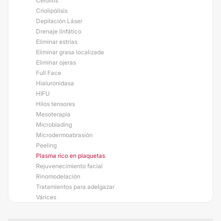
Celulitis
Criolipólisis
Depilación Láser
Drenaje linfático
Eliminar estrías
Eliminar grasa localizada
Eliminar ojeras
Full Face
Hialuronidasa
HIFU
Hilos tensores
Mesoterapia
Microblading
Microdermoabrasión
Peeling
Plasma rico en plaquetas
Rejuvenecimiento facial
Rinomodelación
Tratamientos para adelgazar
Várices