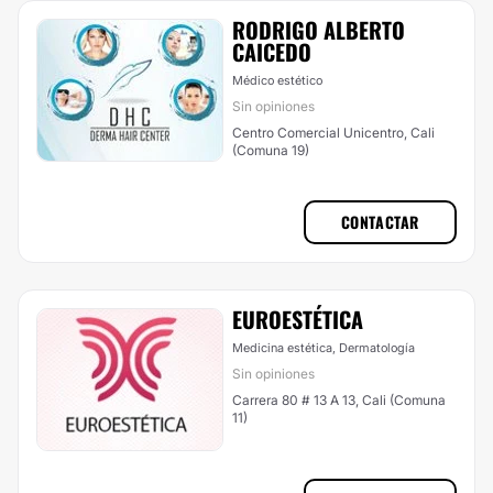
RODRIGO ALBERTO
CAICEDO
Médico estético
Sin opiniones
Centro Comercial Unicentro, Cali
(Comuna 19)
CONTACTAR
EUROESTÉTICA
Medicina estética, Dermatología
Sin opiniones
Carrera 80 # 13 A 13, Cali (Comuna
11)