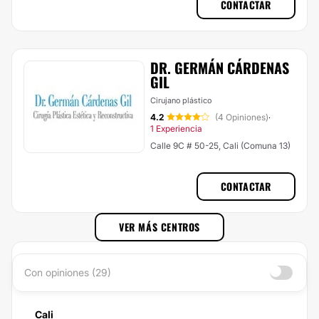
CONTACTAR
DR. GERMÁN CÁRDENAS
GIL
Cirujano plástico
4.2
(4 Opiniones)
·
1 Experiencia
Calle 9C # 50-25, Cali (Comuna 13)
CONTACTAR
VER MÁS CENTROS
Con opiniones (29)
Cali