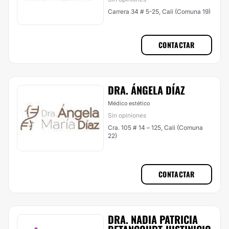
Carrera 34 # 5-25, Cali (Comuna 19)
CONTACTAR
DRA. ÁNGELA DÍAZ
Médico estético
Sin opiniones
Cra. 105 # 14 – 125, Cali (Comuna
22)
CONTACTAR
DRA. NADIA PATRICIA