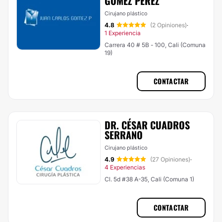
GOMEZ PÉREZ
Cirujano plástico
4.8
(2 Opiniones)
·
1 Experiencia
Carrera 40 # 5B - 100, Cali (Comuna
19)
CONTACTAR
DR. CÉSAR CUADROS
SERRANO
Cirujano plástico
4.9
(27 Opiniones)
·
4 Experiencias
Cl. 5d #38 A-35, Cali (Comuna 1)
CONTACTAR