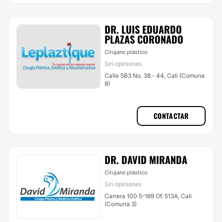
DR. LUIS EDUARDO
PLAZAS CORONADO
Cirujano plástico
Sin opiniones
Calle 5B3 No. 38 - 44, Cali (Comuna
8)
CONTACTAR
DR. DAVID MIRANDA
Cirujano plástico
Sin opiniones
Carrera 100 5-169 Of. 513A, Cali
(Comuna 3)