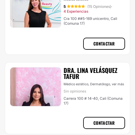
5
(15 Opiniones)
·
4 Experiencias
Cra 100 ##5-169 unicentro, Cali
(Comuna 17)
CONTACTAR
DRA. LINA VELÁSQUEZ
TAFUR
Médico estético, Dermatólogo,
ver más
Sin opiniones
Carrera 100 # 14-40, Cali (Comuna
17)
CONTACTAR