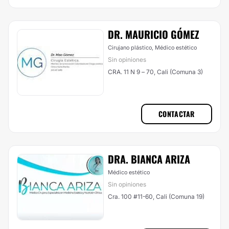
DR. MAURICIO GÓMEZ
Cirujano plástico, Médico estético
Sin opiniones
CRA. 11 N 9 – 70, Cali (Comuna 3)
CONTACTAR
DRA. BIANCA ARIZA
Médico estético
Sin opiniones
Cra. 100 #11-60, Cali (Comuna 19)