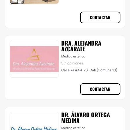
CONTACTAR
DRA. ALEJANDRA
AZCÁRATE
Médico estético
Sin opiniones
Calle 7a #44-26, Cali (Comuna 10)
CONTACTAR
DR. ÁLVARO ORTEGA
MEDINA
Médico estético