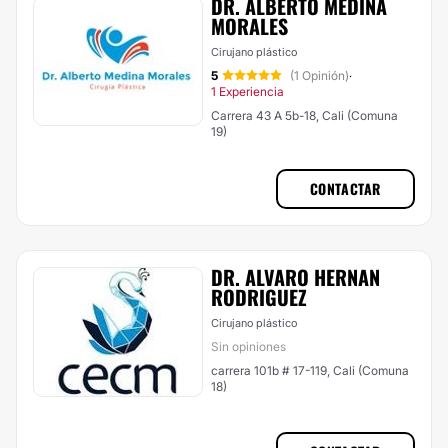
DR. ALBERTO MEDINA
MORALES
Cirujano plástico
5
(1 Opinión)
·
1 Experiencia
Carrera 43 A 5b-18, Cali (Comuna
19)
CONTACTAR
DR. ALVARO HERNAN
RODRIGUEZ
Cirujano plástico
Sin opiniones
carrera 101b # 17-119, Cali (Comuna
18)