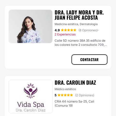
DRA. LADY MORA Y DR.
JUAN FELIPE ACOSTA
Medicina estética, Dermatología
4.9
(8 Opiniones)
·
2 Experiencias
Calle 5D número 38A 35 edificio de
los colores torre 2 consultorio 709,
Cali (Comuna 18)
CONTACTAR
DRA. CAROLIN DIAZ
Médico estético
5
(2 Opiniones)
CRA 44 número 5a-25, Cali
(Comuna 19)