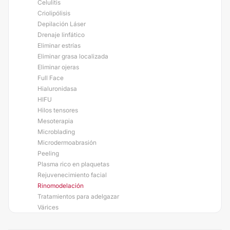
Celulitis
Criolipólisis
Depilación Láser
Drenaje linfático
Eliminar estrías
Eliminar grasa localizada
Eliminar ojeras
Full Face
Hialuronidasa
HIFU
Hilos tensores
Mesoterapia
Microblading
Microdermoabrasión
Peeling
Plasma rico en plaquetas
Rejuvenecimiento facial
Rinomodelación
Tratamientos para adelgazar
Várices