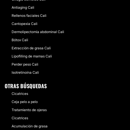
Antiaging Cali
Rellenos faciales Cali
Cantopexia Cali
Dermolipectomía abdominal Cali
Bótox Cali
Extracción de grasa Cali
Lipofilling de mamas Cali
Perder peso Cali
Isotretinoína Cali
OTRAS BÚSQUEDAS
Cicatrices
Ceja pelo a pelo
Tratamiento de ojeras
Cicatrices
Acumulación de grasa