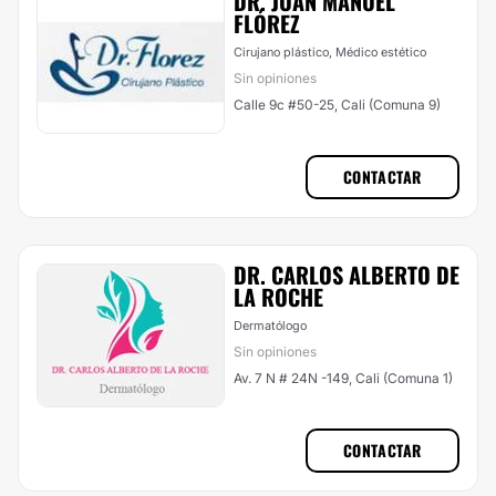
DR. JUAN MANUEL
FLÓREZ
Cirujano plástico, Médico estético
Sin opiniones
Calle 9c #50-25, Cali (Comuna 9)
CONTACTAR
DR. CARLOS ALBERTO DE
LA ROCHE
Dermatólogo
Sin opiniones
Av. 7 N # 24N -149, Cali (Comuna 1)
CONTACTAR