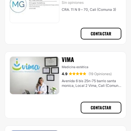
Sin opiniones
CRA. 11 N 9 – 70, Cali (Comuna 3)
CONTACTAR
VIMA
Medicina estética
4.9
(19 Opiniones)
Avenida 6 bis 25n-75 barrio santa
monica, Local 2 Vima, Cali (Comuna
1)
CONTACTAR