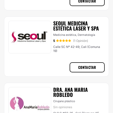
CONTACTAR
SEOUL MEDICINA
ESTÉTICA LÁSER Y SPA
Medicina estética, Dermatología
5
(1 Opinión)
Calle 5C Nº 42-49, Cali (Comuna
19)
CONTACTAR
DRA. ANA MARIA
ROBLEDO
Cirujano plástico
Sin opiniones