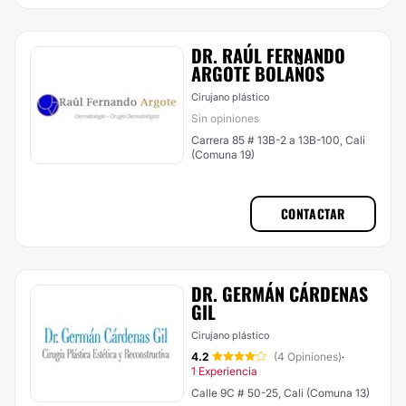
DR. RAÚL FERNANDO
ARGOTE BOLAÑOS
Cirujano plástico
Sin opiniones
Carrera 85 # 13B-2 a 13B-100, Cali
(Comuna 19)
CONTACTAR
DR. GERMÁN CÁRDENAS
GIL
Cirujano plástico
4.2
(4 Opiniones)
·
1 Experiencia
Calle 9C # 50-25, Cali (Comuna 13)