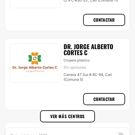
Cl 9 C #50-25 , Cali (Comuna 11)
CONTACTAR
DR. JORGE ALBERTO
CORTES C
Cirujano plástico
Sin opiniones
Carrera 47 Sur # 8C-94, Cali
(Comuna 5)
CONTACTAR
VER MÁS CENTROS