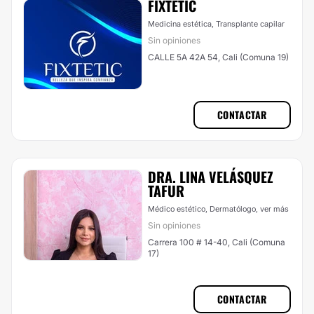
FIXTETIC
Medicina estética, Transplante capilar
Sin opiniones
CALLE 5A 42A 54, Cali (Comuna 19)
CONTACTAR
DRA. LINA VELÁSQUEZ
TAFUR
Médico estético, Dermatólogo,
ver más
Sin opiniones
Carrera 100 # 14-40, Cali (Comuna
17)
CONTACTAR