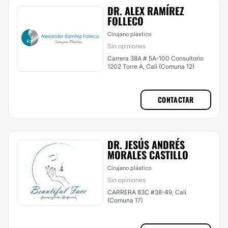
DR. ALEX RAMÍREZ
FOLLECO
Cirujano plástico
Sin opiniones
Carrera 38A # 5A-100 Consultorio
1202 Torre A, Cali (Comuna 12)
CONTACTAR
DR. JESÚS ANDRÉS
MORALES CASTILLO
Cirujano plástico
Sin opiniones
CARRERA 83C #38-49, Cali
(Comuna 17)