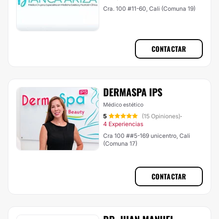
Cra. 100 #11-60, Cali (Comuna 19)
CONTACTAR
DERMASPA IPS
Médico estético
5
(15 Opiniones)
·
4 Experiencias
Cra 100 ##5-169 unicentro, Cali
(Comuna 17)
CONTACTAR