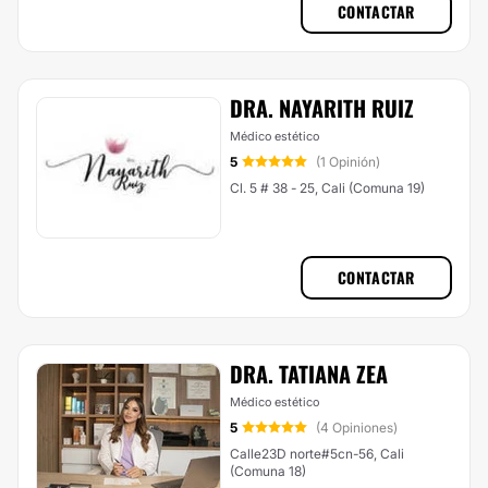
CONTACTAR
DRA. NAYARITH RUIZ
Médico estético
5
(1 Opinión)
Cl. 5 # 38 - 25, Cali (Comuna 19)
CONTACTAR
DRA. TATIANA ZEA
Médico estético
5
(4 Opiniones)
Calle23D norte#5cn-56, Cali
(Comuna 18)