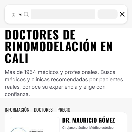
|
DOCTORES DE
RINOMODELACIÓN
EN
CALI
Más de 1954 médicos y profesionales. Busca
médicos y clínicas recomendadas por pacientes
reales, conoce su experiencia y elige con
confianza.
INFORMACIÓN
DOCTORES
PRECIO
DR. MAURICIO GÓMEZ
Cirujano plástico, Médico estético