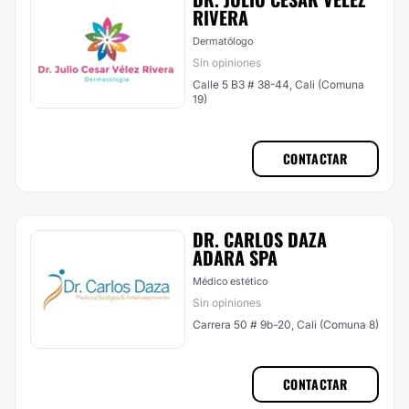
RIVERA
Dermatólogo
Sin opiniones
Calle 5 B3 # 38-44, Cali (Comuna
19)
CONTACTAR
DR. CARLOS DAZA
ADARA SPA
Médico estético
Sin opiniones
Carrera 50 # 9b-20, Cali (Comuna 8)
CONTACTAR