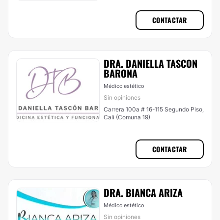
CONTACTAR
DRA. DANIELLA TASCON
BARONA
Médico estético
Sin opiniones
Carrera 100a # 16-115 Segundo Piso,
Cali (Comuna 19)
CONTACTAR
DRA. BIANCA ARIZA
Médico estético
Sin opiniones