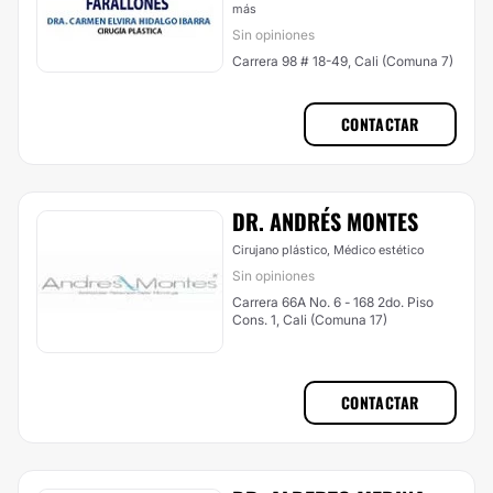
más
Sin opiniones
Carrera 98 # 18-49, Cali (Comuna 7)
CONTACTAR
DR. ANDRÉS MONTES
Cirujano plástico, Médico estético
Sin opiniones
Carrera 66A No. 6 - 168 2do. Piso
Cons. 1, Cali (Comuna 17)
CONTACTAR