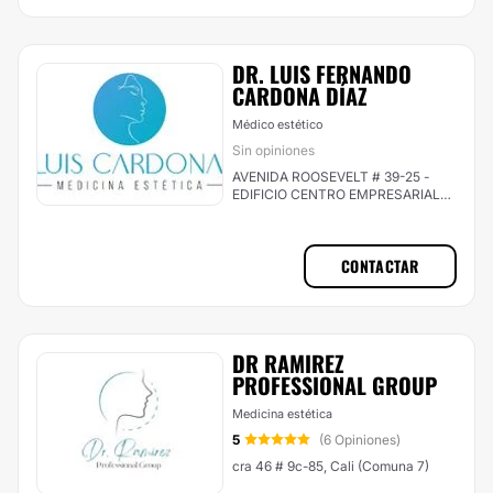
DR. LUIS FERNANDO
CARDONA DÍAZ
Médico estético
Sin opiniones
AVENIDA ROOSEVELT # 39-25 -
EDIFICIO CENTRO EMPRESARIAL
CONSULTORIO 805, Cali (Comuna
2)
CONTACTAR
DR RAMIREZ
PROFESSIONAL GROUP
Medicina estética
5
(6 Opiniones)
cra 46 # 9c-85, Cali (Comuna 7)