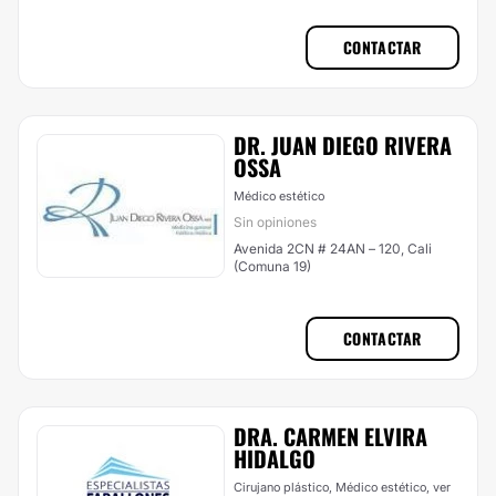
CONTACTAR
DR. JUAN DIEGO RIVERA
OSSA
Médico estético
Sin opiniones
Avenida 2CN # 24AN – 120, Cali
(Comuna 19)
CONTACTAR
DRA. CARMEN ELVIRA
HIDALGO
Cirujano plástico, Médico estético,
ver