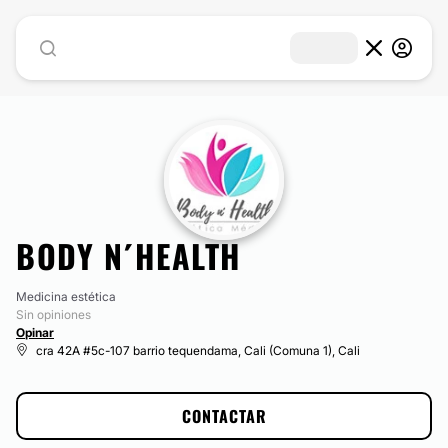
BODY N´HEALTH
Medicina estética
Sin opiniones
Opinar
cra 42A #5c-107 barrio tequendama, Cali (Comuna 1), Cali
CONTACTAR