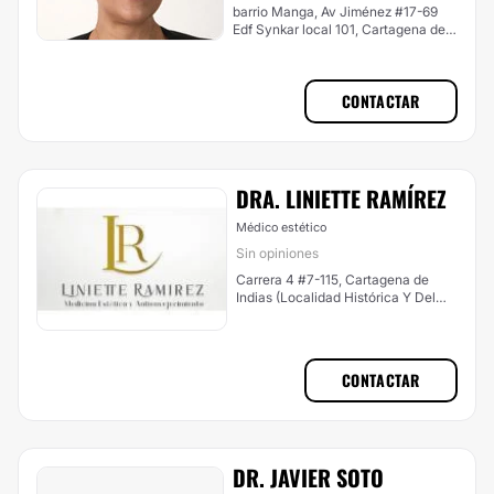
barrio Manga, Av Jiménez #17-69
Edf Synkar local 101, Cartagena de
Indias (Localidad Histórica Y Del
Caribe Norte)
CONTACTAR
DRA. LINIETTE RAMÍREZ
Médico estético
Sin opiniones
Carrera 4 #7-115, Cartagena de
Indias (Localidad Histórica Y Del
Caribe Norte)
CONTACTAR
DR. JAVIER SOTO