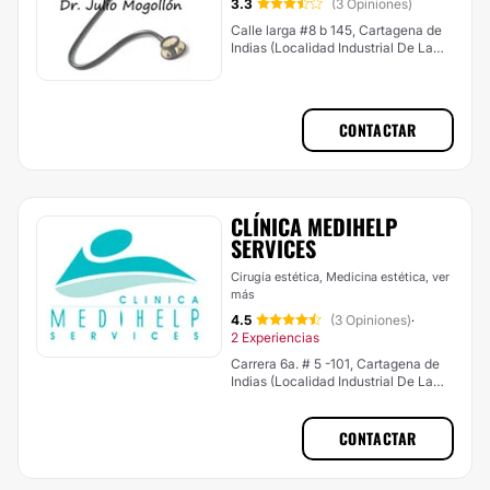
3.3
(3 Opiniones)
Calle larga #8 b 145, Cartagena de
Indias (Localidad Industrial De La
Bahía)
CONTACTAR
CLÍNICA MEDIHELP
SERVICES
Cirugía estética, Medicina estética,
ver
más
4.5
(3 Opiniones)
·
2 Experiencias
Carrera 6a. # 5 -101, Cartagena de
Indias (Localidad Industrial De La
Bahía)
CONTACTAR