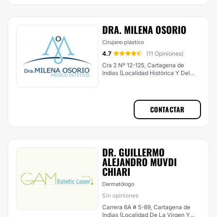
DRA. MILENA OSORIO
Cirujano plástico
4.7
(11 Opiniones)
Cra 2 Nº 12-125, Cartagena de
Indias (Localidad Histórica Y Del
Caribe Norte)
CONTACTAR
DR. GUILLERMO
ALEJANDRO MUVDI
CHIARI
Dermatólogo
Sin opiniones
Carrera 6A # 5-89, Cartagena de
Indias (Localidad De La Virgen Y