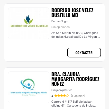
RODRIGO JOSE VÉLEZ
BUSTILLO MD
Dermatólogo
Sin opiniones
Av. San Martín No 9-73, Cartagena
de Indias (Localidad De La Virgen Y
Turística)
CONTACTAR
DRA. CLAUDIA
MARGARITA RODRÍGUEZ
NÚÑEZ
Cirujano plástico
4
(1 Opinión)
Carrera 6 # 317 Edificio jasban
oficina 611, Cartagena de Indias