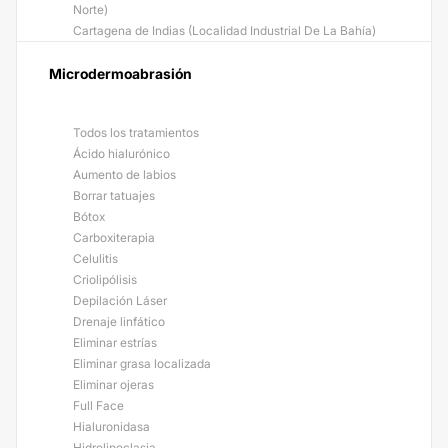
Norte)
Cartagena de Indias (Localidad Industrial De La Bahía)
Microdermoabrasión
Todos los tratamientos
Ácido hialurónico
Aumento de labios
Borrar tatuajes
Bótox
Carboxiterapia
Celulitis
Criolipólisis
Depilación Láser
Drenaje linfático
Eliminar estrías
Eliminar grasa localizada
Eliminar ojeras
Full Face
Hialuronidasa
Hidrolipoclasia