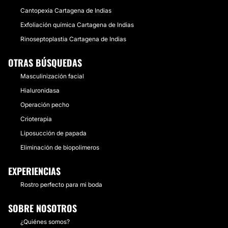
Cantopexia Cartagena de Indias
Exfoliación química Cartagena de Indias
Rinoseptoplastia Cartagena de Indias
OTRAS BÚSQUEDAS
Masculinización facial
Hialuronidasa
Operación pecho
Crioterapia
Liposucción de papada
Eliminación de biopolimeros
EXPERIENCIAS
Rostro perfecto para mi boda
SOBRE NOSOTROS
¿Quiénes somos?