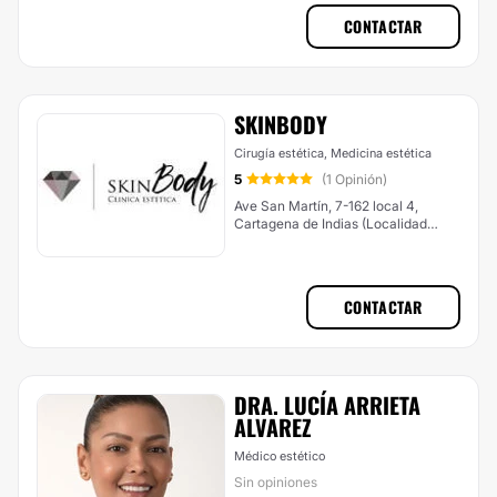
CONTACTAR
SKINBODY
Cirugía estética, Medicina estética
5
(1 Opinión)
Ave San Martín, 7-162 local 4,
Cartagena de Indias (Localidad
Histórica Y Del Caribe Norte)
CONTACTAR
DRA. LUCÍA ARRIETA
ALVAREZ
Médico estético
Sin opiniones