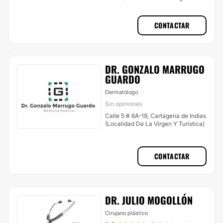
Turística)
CONTACTAR
DR. GONZALO MARRUGO
GUARDO
Dermatólogo
Sin opiniones
Calle 5 # 6A-19, Cartagena de Indias
(Localidad De La Virgen Y Turística)
CONTACTAR
DR. JULIO MOGOLLÓN
Cirujano plástico