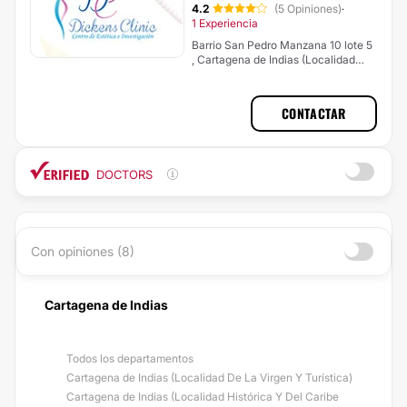
4.2
(5 Opiniones)
·
1 Experiencia
Barrio San Pedro Manzana 10 lote 5
, Cartagena de Indias (Localidad
Industrial De La Bahía)
CONTACTAR
DOCTORS
Con opiniones (8)
Cartagena de Indias
Todos los departamentos
Cartagena de Indias (Localidad De La Virgen Y Turística)
Cartagena de Indias (Localidad Histórica Y Del Caribe