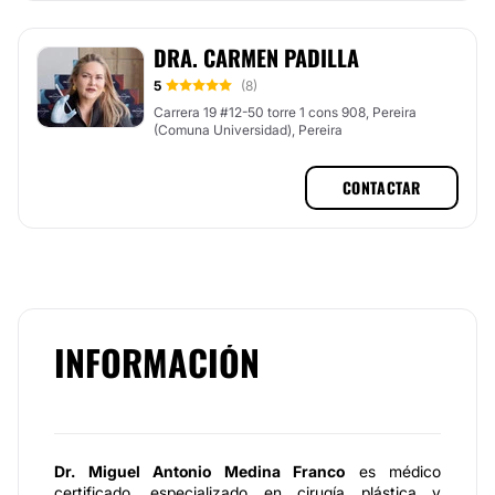
DRA. CARMEN PADILLA
5
(8)
Carrera 19 #12-50 torre 1 cons 908, Pereira
(Comuna Universidad), Pereira
CONTACTAR
INFORMACIÓN
Dr. Miguel Antonio Medina Franco
es médico
certificado, especializado en cirugía plástica y