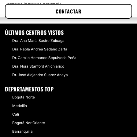
Acné
PEREIRA (COMUNA CENTRO)
CONTACTAR
DR. MIGUEL ANTONIO MEDINA FRANCO
ÚLTIMOS CENTROS VISTOS
Dra. Ana María Sastre Zuluaga
Dra. Paola Andrea Sedano Zarta
Dr. Camilo Hernando Sepulveda Peña
Dra. Nora Stanford Anichiarico
Dr. José Alejandro Suarez Anaya
DEPARTAMENTOS TOP
Bogotá Norte
Medellín
Cali
Bogotá Nor Oriente
Barranquilla