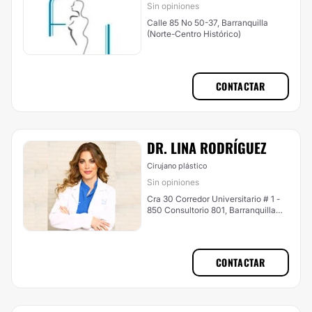
Sin opiniones
Calle 85 No 50-37, Barranquilla
(Norte-Centro Histórico)
CONTACTAR
DR. LINA RODRÍGUEZ
Cirujano plástico
Sin opiniones
Cra 30 Corredor Universitario # 1 -
850 Consultorio 801, Barranquilla
(Riomar)
CONTACTAR