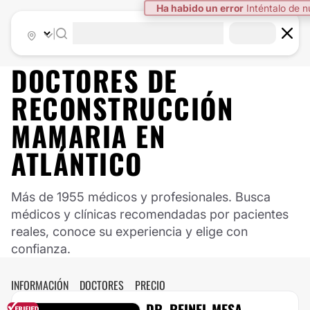
Ha habido un error
Inténtalo de 
|
DOCTORES DE
RECONSTRUCCIÓN
MAMARIA
EN
ATLÁNTICO
Más de 1955 médicos y profesionales. Busca
médicos y clínicas recomendadas por pacientes
reales, conoce su experiencia y elige con
confianza.
INFORMACIÓN
DOCTORES
PRECIO
DR. REINEL MESA