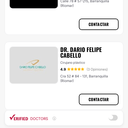
Calle 78 # 57-215, Barranquilla
(Riomar)
CONTACTAR
DR. DARIO FELIPE
CABELLO
Cirujano plástico
4.9
(3 Opiniones)
Cra 52 # 84 - 131, Barranquilla
(Riomar)
CONTACTAR
DOCTORS