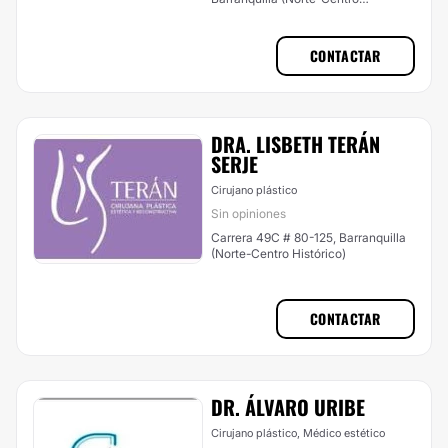
Histórico)
CONTACTAR
DRA. LISBETH TERÁN
SERJE
Cirujano plástico
Sin opiniones
Carrera 49C # 80-125, Barranquilla
(Norte-Centro Histórico)
CONTACTAR
DR. ÁLVARO URIBE
Cirujano plástico, Médico estético