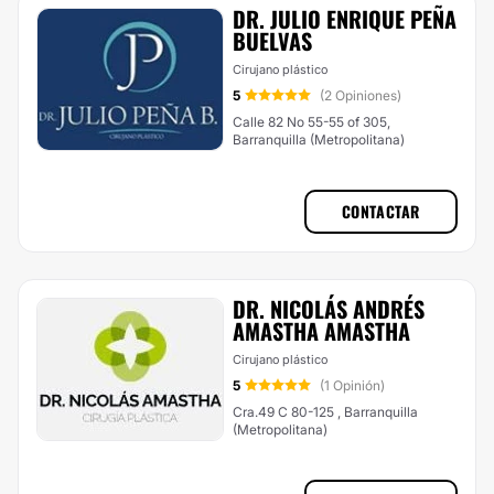
DR. JULIO ENRIQUE PEÑA
BUELVAS
Cirujano plástico
5
(2 Opiniones)
Calle 82 No 55-55 of 305,
Barranquilla (Metropolitana)
CONTACTAR
DR. NICOLÁS ANDRÉS
AMASTHA AMASTHA
Cirujano plástico
5
(1 Opinión)
Cra.49 C 80-125 , Barranquilla
(Metropolitana)