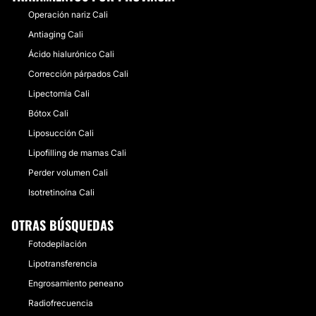
Operación nariz Cali
Antiaging Cali
Ácido hialurónico Cali
Corrección párpados Cali
Lipectomía Cali
Bótox Cali
Liposucción Cali
Lipofilling de mamas Cali
Perder volumen Cali
Isotretinoína Cali
OTRAS BÚSQUEDAS
Fotodepilación
Lipotransferencia
Engrosamiento peneano
Radiofrecuencia