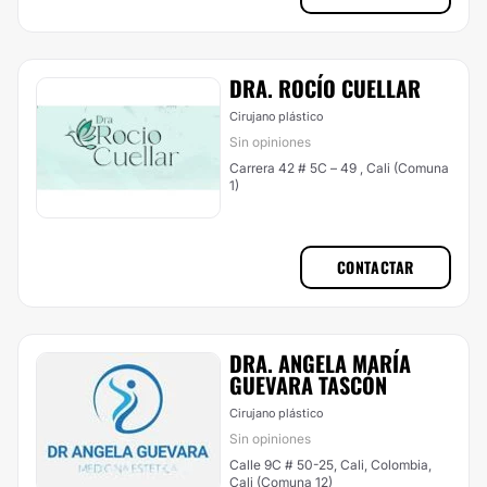
DRA. ROCÍO CUELLAR
Cirujano plástico
Sin opiniones
Carrera 42 # 5C – 49 , Cali (Comuna
1)
CONTACTAR
DRA. ANGELA MARÍA
GUEVARA TASCÓN
Cirujano plástico
Sin opiniones
Calle 9C # 50-25, Cali, Colombia,
Cali (Comuna 12)