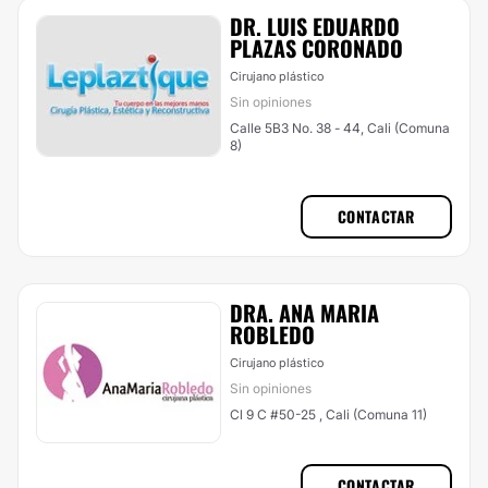
DR. LUIS EDUARDO
PLAZAS CORONADO
Cirujano plástico
Sin opiniones
Calle 5B3 No. 38 - 44, Cali (Comuna
8)
CONTACTAR
DRA. ANA MARIA
ROBLEDO
Cirujano plástico
Sin opiniones
Cl 9 C #50-25 , Cali (Comuna 11)
CONTACTAR