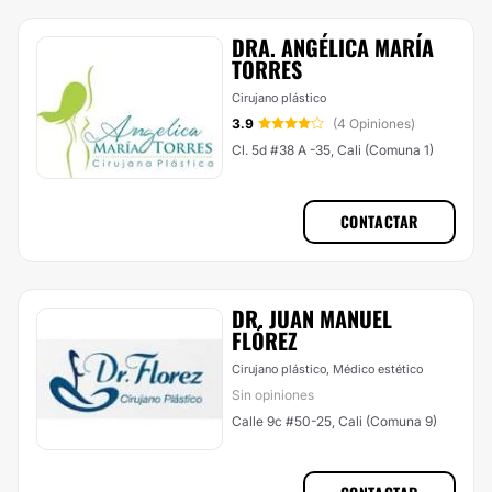
DRA. ANGÉLICA MARÍA
TORRES
Cirujano plástico
3.9
(4 Opiniones)
Cl. 5d #38 A -35, Cali (Comuna 1)
CONTACTAR
DR. JUAN MANUEL
FLÓREZ
Cirujano plástico, Médico estético
Sin opiniones
Calle 9c #50-25, Cali (Comuna 9)