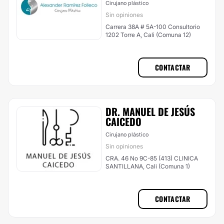
Cirujano plástico
Sin opiniones
Carrera 38A # 5A-100 Consultorio
1202 Torre A, Cali (Comuna 12)
CONTACTAR
DR. MANUEL DE JESÚS
CAICEDO
Cirujano plástico
Sin opiniones
CRA. 46 No 9C-85 (413) CLINICA
SANTILLANA, Cali (Comuna 1)
CONTACTAR