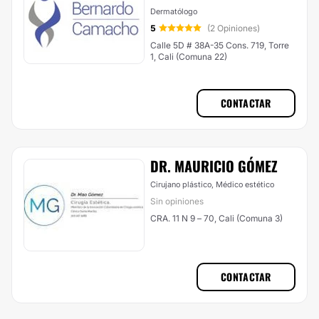
Dermatólogo
5
(2 Opiniones)
Calle 5D # 38A-35 Cons. 719, Torre
1, Cali (Comuna 22)
CONTACTAR
DR. MAURICIO GÓMEZ
Cirujano plástico, Médico estético
Sin opiniones
CRA. 11 N 9 – 70, Cali (Comuna 3)
CONTACTAR