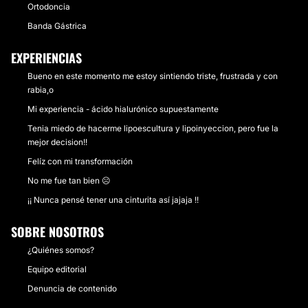
Ortodoncia
Banda Gástrica
EXPERIENCIAS
Bueno en este momento me estoy sintiendo triste, frustrada y con
rabia,o
Mi experiencia - ácido hialurónico supuestamente
Tenia miedo de hacerme lipoescultura y lipoinyeccion, pero fue la
mejor decision!!
Felíz con mi transformación
No me fue tan bien ☹️
¡¡ Nunca pensé tener una cinturita así jajaja !!
SOBRE NOSOTROS
¿Quiénes somos?
Equipo editorial
Denuncia de contenido