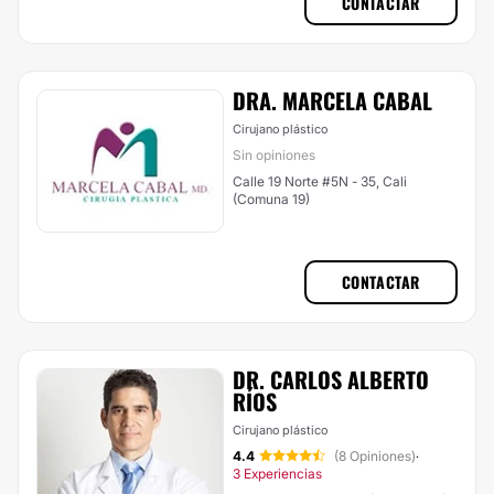
CONTACTAR
DRA. MARCELA CABAL
Cirujano plástico
Sin opiniones
Calle 19 Norte #5N - 35, Cali
(Comuna 19)
CONTACTAR
DR. CARLOS ALBERTO
RÍOS
Cirujano plástico
4.4
(8 Opiniones)
·
3 Experiencias