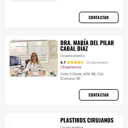
CONTACTAR
DRA. MARÍA DEL PILAR
CABAL DÍAZ
Cirujano plástico
4.7
(3 Opiniones)
·
1 Experiencia
Calle 3 Oeste, #34-96, Cali
(Comuna 18)
CONTACTAR
PLASTIKOS CIRUJANOS
Cirugía estética