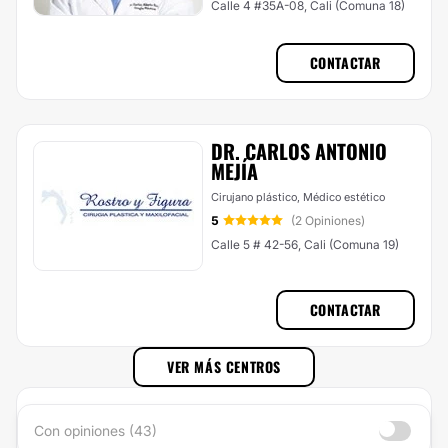
Calle 4 #35A-08, Cali (Comuna 18)
CONTACTAR
DR. CARLOS ANTONIO
MEJÍA
Cirujano plástico, Médico estético
5
(2 Opiniones)
Calle 5 # 42-56, Cali (Comuna 19)
CONTACTAR
VER MÁS CENTROS
Con opiniones (43)