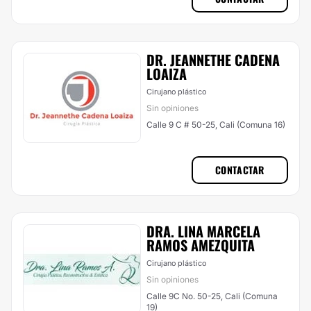
DR. JEANNETHE CADENA
LOAIZA
Cirujano plástico
Sin opiniones
Calle 9 C # 50-25, Cali (Comuna 16)
CONTACTAR
DRA. LINA MARCELA
RAMOS AMEZQUITA
Cirujano plástico
Sin opiniones
Calle 9C No. 50-25, Cali (Comuna
19)