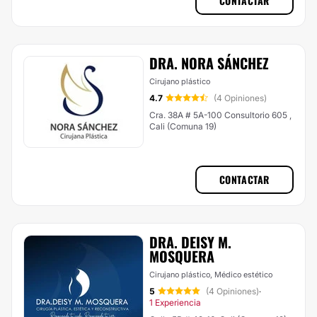
CONTACTAR
DRA. NORA SÁNCHEZ
Cirujano plástico
4.7
(4 Opiniones)
Cra. 38A # 5A-100 Consultorio 605 ,
Cali (Comuna 19)
CONTACTAR
DRA. DEISY M.
MOSQUERA
Cirujano plástico, Médico estético
5
(4 Opiniones)
·
1 Experiencia