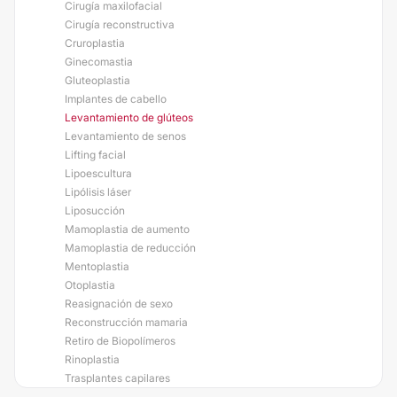
Cirugía maxilofacial
Cirugía reconstructiva
Cruroplastia
Ginecomastia
Gluteoplastia
Implantes de cabello
Levantamiento de glúteos
Levantamiento de senos
Lifting facial
Lipoescultura
Lipólisis láser
Liposucción
Mamoplastia de aumento
Mamoplastia de reducción
Mentoplastia
Otoplastia
Reasignación de sexo
Reconstrucción mamaria
Retiro de Biopolímeros
Rinoplastia
Trasplantes capilares