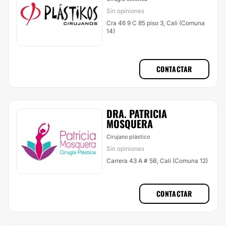
Sin opiniones
Cra 46 9 C 85 piso 3, Cali (Comuna
14)
CONTACTAR
DRA. PATRICIA
MOSQUERA
Cirujano plástico
Sin opiniones
Carrera 43 A # 5B, Cali (Comuna 12)
CONTACTAR