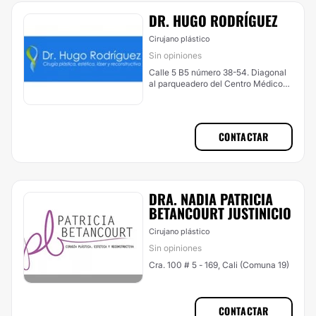
DR. HUGO RODRÍGUEZ
Cirujano plástico
Sin opiniones
Calle 5 B5 número 38-54. Diagonal
al parqueadero del Centro Médico
Imbanaco., Cali (Comuna 1)
CONTACTAR
DRA. NADIA PATRICIA
BETANCOURT JUSTINICIO
Cirujano plástico
Sin opiniones
Cra. 100 # 5 - 169, Cali (Comuna 19)
CONTACTAR