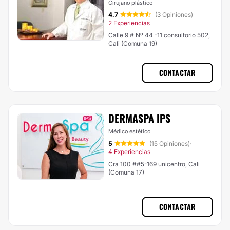
Cirujano plástico
4.7
(3 Opiniones)
·
2 Experiencias
Calle 9 # Nº 44 -11 consultorio 502,
Cali (Comuna 19)
CONTACTAR
DERMASPA IPS
Médico estético
5
(15 Opiniones)
·
4 Experiencias
Cra 100 ##5-169 unicentro, Cali
(Comuna 17)
CONTACTAR