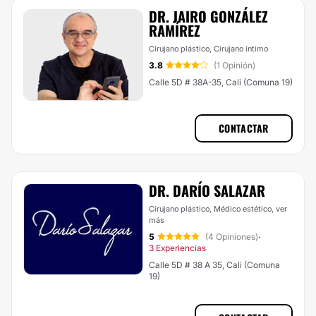
DR. JAIRO GONZÁLEZ
RAMÍREZ
Cirujano plástico, Cirujano íntimo
3.8
(1 Opinión)
Calle 5D # 38A-35, Cali (Comuna 19)
CONTACTAR
DR. DARÍO SALAZAR
Cirujano plástico, Médico estético,
ver
más
5
(4 Opiniones)
·
3 Experiencias
Calle 5D # 38 A 35, Cali (Comuna
19)