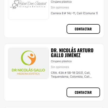
Cirujano plástico
Sin opiniones
Carrera 8 # 14c-11, Cali (Comuna 1)
CONTACTAR
DR. NICOLÁS ARTURO
GALLO JIMÉNEZ
Cirujano plástico
Sin opiniones
CRA. 43A # 5B-18 (202), Cali,
Tequendama, Colombia, Cali
(Comuna 12)
CONTACTAR