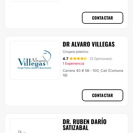
CONTACTAR
DR ALVARO VILLEGAS
Cirujano plástico
4.7
(3 Opiniones)
·
1 Experiencia
Carrera 40 # 5B - 100, Cali (Comuna
19)
CONTACTAR
DR. RUBEN DARÍO
SATIZABAL